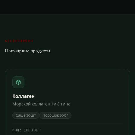
АССОРТИМЕНТ
Популярные продукты
Коллаген
Морской коллаген 1 и 3 типа
Саше 30шт
Порошок 300г
МОQ:
1000 ШТ