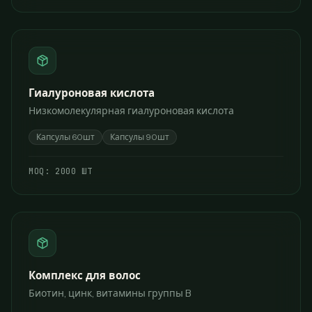
Гиалуроновая кислота
Низкомолекулярная гиалуроновая кислота
Капсулы 60шт
Капсулы 90шт
МОQ:
2000 ШТ
Комплекс для волос
Биотин, цинк, витамины группы B