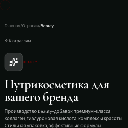
Главная
/
Отрасли
/
Beauty
К отраслям
BEAUTY
Нутрикосметика для
вашего бренда
Производство beauty-добавок премиум-класса:
коллаген, гиалуроновая кислота, комплексы красоты.
Стильная упаковка, эффективные формулы.