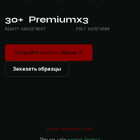
30+
Premium
x3
BEAUTY-SKU
СЕГМЕНТ
РОСТ КАТЕГОРИИ
Создайте beauty-бренд
Заказать образцы
НАШИ ПРЕИМУЩЕСТВА
Что мы даём
вашему бизнесу