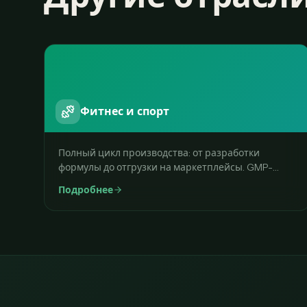
Фитнес и спорт
Полный цикл производства: от разработки
формулы до отгрузки на маркетплейсы. GMP-
стандарты, быстрый MVP.
Подробнее