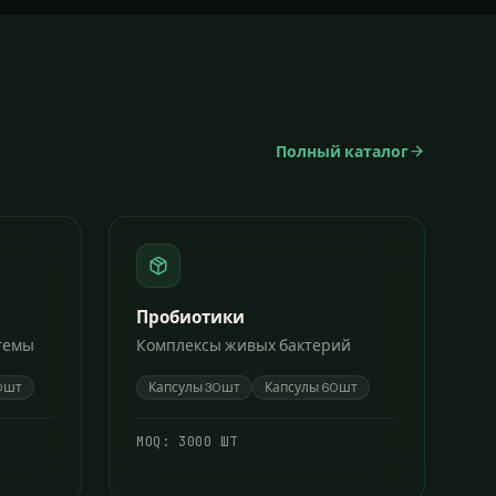
Полный каталог
Пробиотики
темы
Комплексы живых бактерий
0шт
Капсулы 30шт
Капсулы 60шт
МОQ:
3000 ШТ