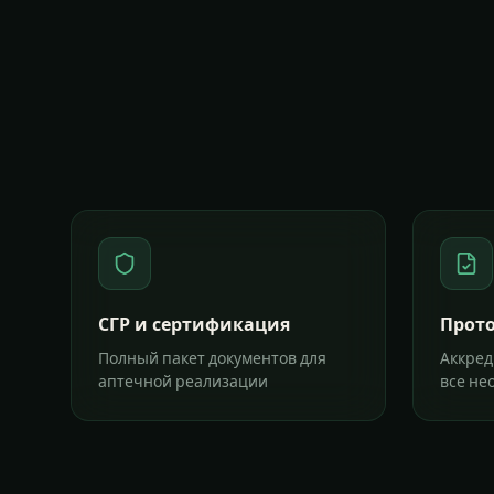
СГР и сертификация
Прот
Полный пакет документов для
Аккред
аптечной реализации
все не