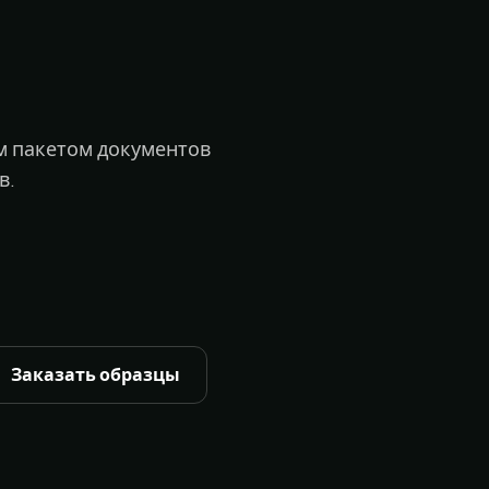
м пакетом документов
в.
Заказать образцы