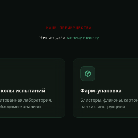
НАШИ ПРЕИМУЩЕСТВА
Что мы даём
вашему бизнесу
околы испытаний
Фарм-упаковка
итованная лаборатория,
Блистеры, флаконы, карто
обходимые анализы
пачки с инструкцией