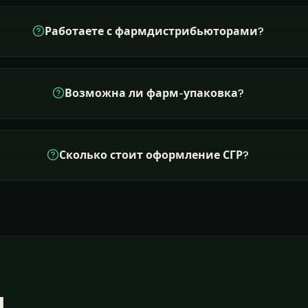
Работаете с фармдистрибьюторами?
Возможна ли фарм-упаковка?
Сколько стоит оформление СГР?
и