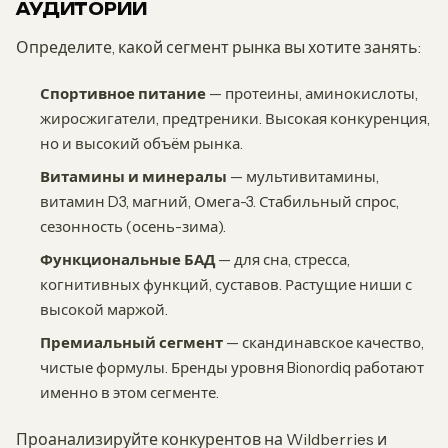
АУДИТОРИИ
Определите, какой сегмент рынка вы хотите занять:
Спортивное питание
— протеины, аминокислоты,
жиросжигатели, предтреники. Высокая конкуренция,
но и высокий объём рынка.
Витамины и минералы
— мультивитамины,
витамин D3, магний, Омега-3. Стабильный спрос,
сезонность (осень-зима).
Функциональные БАД
— для сна, стресса,
когнитивных функций, суставов. Растущие ниши с
высокой маржой.
Премиальный сегмент
— скандинавское качество,
чистые формулы. Бренды уровня Bionordiq работают
именно в этом сегменте.
Проанализируйте конкурентов на Wildberries и