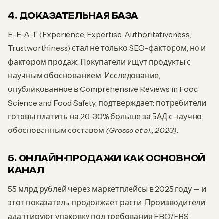
4. ДОКАЗАТЕЛЬНАЯ БАЗА
E-E-A-T (Experience, Expertise, Authoritativeness,
Trustworthiness) стал не только SEO-фактором, но и
фактором продаж. Покупатели ищут продукты с
научным обоснованием. Исследование,
опубликованное в Comprehensive Reviews in Food
Science and Food Safety, подтверждает: потребители
готовы платить на 20-30% больше за БАД с научно
обоснованным составом
(Grosso et al., 2023)
.
5. ОНЛАЙН-ПРОДАЖИ КАК ОСНОВНОЙ
КАНАЛ
55 млрд рублей через маркетплейсы в 2025 году — и
этот показатель продолжает расти. Производители
адаптируют упаковку под требования FBO/FBS