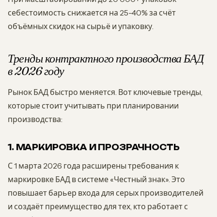
себестоимость снижается на 25-40% за счёт
объёмных скидок на сырьё и упаковку.
Тренды контрактного производства БАД
в 2026 году
Рынок БАД быстро меняется. Вот ключевые тренды,
которые стоит учитывать при планировании
производства:
1. МАРКИРОВКА И ПРОЗРАЧНОСТЬ
С 1 марта 2026 года расширены требования к
маркировке БАД в системе «Честный знак». Это
повышает барьер входа для серых производителей
и создаёт преимущество для тех, кто работает с