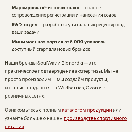
Маркировка «Честный знак»
— полное
сопровождение регистрации и нанесения кодов
R&D-отдел
— разработка уникальных рецептур под
ваши задачи
Минимальная партия от 5 000 упаковок
—
доступный старт для новых брендов
Наши бренды SoulWay и Bionordiq — это
практическое подтверждение экспертизы. Мы не
просто производим — мы создаём продукты,
которые продаются на Wildberries, Ozon и в
розничных сетях.
Ознакомьтесь с полным
каталогом продукции
или
узнайте больше о нашем
производстве спортивного
питания
.