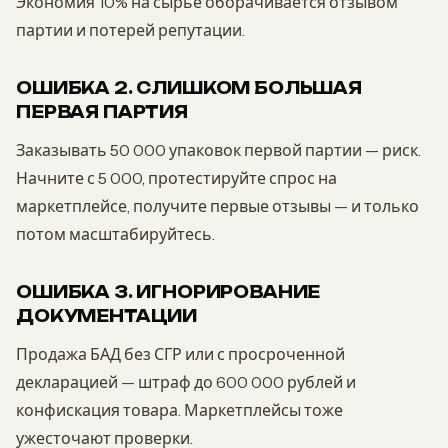
Экономия 10% на сырье оборачивается отзывом
партии и потерей репутации.
ОШИБКА 2. СЛИШКОМ БОЛЬШАЯ
ПЕРВАЯ ПАРТИЯ
Заказывать 50 000 упаковок первой партии — риск.
Начните с 5 000, протестируйте спрос на
маркетплейсе, получите первые отзывы — и только
потом масштабируйтесь.
ОШИБКА 3. ИГНОРИРОВАНИЕ
ДОКУМЕНТАЦИИ
Продажа БАД без СГР или с просроченной
декларацией — штраф до 600 000 рублей и
конфискация товара. Маркетплейсы тоже
ужесточают проверки.