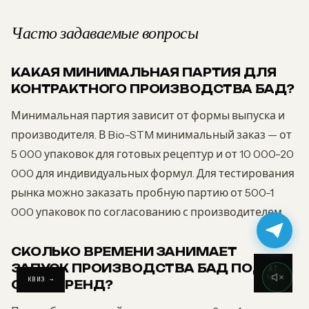
Часто задаваемые вопросы
КАКАЯ МИНИМАЛЬНАЯ ПАРТИЯ ДЛЯ
КОНТРАКТНОГО ПРОИЗВОДСТВА БАД?
Минимальная партия зависит от формы выпуска и
производителя. В Bio-STM минимальный заказ — от
5 000 упаковок для готовых рецептур и от 10 000-20
000 для индивидуальных формул. Для тестирования
рынка можно заказать пробную партию от 500-1
000 упаковок по согласованию с производителем.
СКОЛЬКО ВРЕМЕНИ ЗАНИМАЕТ
ЗАПУСК ПРОИЗВОДСТВА БАД ПОД
AI
ЧАТ
КВИЗ →
СВОЙ БРЕНД?