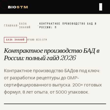
≡
BIO
STM
БАЗА
КОНТРАКТНОЕ ПРОИЗВОДСТВО БАД В
ГЛАВНАЯ
—
—
ЗНАНИЙ
РОССИИ: П
БАЗА ЗНАНИЙ
АРХИВ BIO-STM
Контрактное производство БАД в
России: полный гайд 2026
Контрактное производство БАДов под ключ:
от разработки рецептуры до GMP-
сертифицированного выпуска. 200+ готовых
формул, 8 лет опыта, от 5000 упаковок.