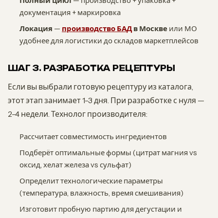
Полный цикл
— производство + упаковка +
документация + маркировка
Локация
—
производство БАД
в Москве
или МО
удобнее для логистики до складов маркетплейсов
ШАГ 3. РАЗРАБОТКА РЕЦЕПТУРЫ
Если вы выбрали готовую рецептуру из каталога,
этот этап занимает 1-3 дня. При разработке с нуля —
2-4 недели. Технолог производителя:
Рассчитает совместимость ингредиентов
Подберёт оптимальные формы (цитрат магния vs
оксид, хелат железа vs сульфат)
Определит технологические параметры
(температура, влажность, время смешивания)
Изготовит пробную партию для дегустации и