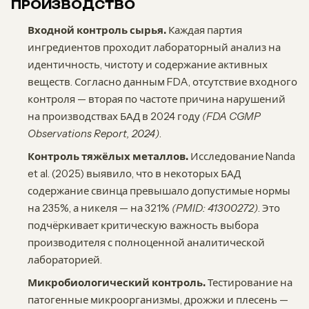
ПРОИЗВОДСТВО
Входной контроль сырья.
Каждая партия
ингредиентов проходит лабораторный анализ на
идентичность, чистоту и содержание активных
веществ. Согласно данным FDA, отсутствие входного
контроля — вторая по частоте причина нарушений
на производствах БАД в 2024 году
(FDA CGMP
Observations Report, 2024)
.
Контроль тяжёлых металлов.
Исследование Nanda
et al. (2025) выявило, что в некоторых БАД
содержание свинца превышало допустимые нормы
на 235%, а никеля — на 321%
(PMID: 41300272)
. Это
подчёркивает критическую важность выбора
производителя с полноценной аналитической
лабораторией.
Микробиологический контроль.
Тестирование на
патогенные микроорганизмы, дрожжи и плесень —