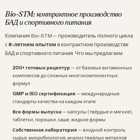
Bio-STM: контрактное производство
БАД и спортивного питания
Компания Bio-STM — производитель полного цикла
с
8-летним опытом
в контрактном производстве
БАД и спортивного питания. Что мы предлагаем:
200+ готовых рецептур
— от базовых витаминных
комплексов до сложных многокомпонентных
формул
GMP и ISO сертификация
— международные
стандарты качества на каждом этапе
Все формы выпуска
— капсулы (твёрдые и мягкие),
таблетки, порошки, саше, жидкие формы
Собственная лаборатория
— входной контроль
сырья, микробиология, анализ тяжёлых металлов