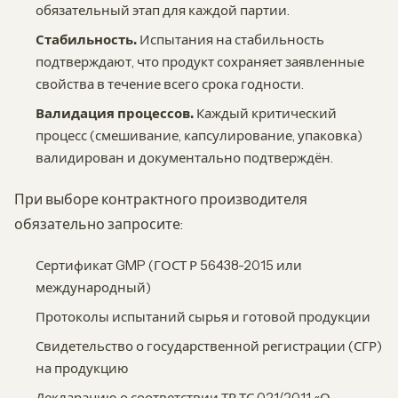
обязательный этап для каждой партии.
Стабильность.
Испытания на стабильность
подтверждают, что продукт сохраняет заявленные
свойства в течение всего срока годности.
Валидация процессов.
Каждый критический
процесс (смешивание, капсулирование, упаковка)
валидирован и документально подтверждён.
При выборе контрактного производителя
обязательно запросите:
Сертификат GMP (ГОСТ Р 56438-2015 или
международный)
Протоколы испытаний сырья и готовой продукции
Свидетельство о государственной регистрации (СГР)
на продукцию
Декларацию о соответствии ТР ТС 021/2011 «О