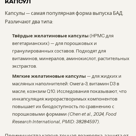
КАПСУЛ
Капсулы — самая популярная форма выпуска БАД.
Различают два типа:
Твёрдые желатиновые капсулы
(HPMC для
вегетарианских) — для порошковых и
гранулированных составов. Подходят для
витаминов, минералов, аминокислот, растительных
экстрактов.
Мягкие желатиновые капсулы
— для жидких и
масляных наполнителей: Омега-3, витамин D3 в
масле, коэнзим Q10. Исследования показывают, что
инкапсуляция жирорастворимых компонентов
повышает их биодоступность по сравнению с
порошковыми формами
(Chen et al., 2024, Food
Research International, PMID: 38284597)
.
Преимущества капсул: точная дозировка, защита от