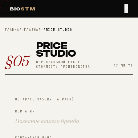
≡
BIO
STM
ГЛАВНАЯ
—
ГЛАВНАЯ
—
PRICE STUDIO
PRICE
STUDIO
§05
ПЕРСОНАЛЬНЫЙ РАСЧЁТ
47 МИНУТ
СТОИМОСТИ ПРОИЗВОДСТВА
ОСТАВИТЬ ЗАЯВКУ НА РАСЧЁТ
КОМПАНИЯ
КОНТАКТНОЕ ЛИЦО