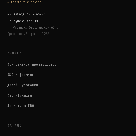
✦ РЕЗИДЕНТ СКОЛКОВО
+7 (934) 477-34-53
info@bio-stm.ru
г. Рыбинск, Ярославской обл.
Ярославский тракт, 126А
УСЛУГИ
Контрактное производство
R&D и формулы
Дизайн упаковки
Сертификация
Логистика FBO
КАТАЛОГ