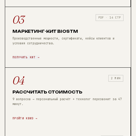
03
PDF · 14 СТР
МАРКЕТИНГ-КИТ BIOSTM
Производственные мощности, сертификаты, кейсы клиентов и
условия сотрудничества.
ПОЛУЧИТЬ КИТ →
04
2 МИН
РАССЧИТАТЬ СТОИМОСТЬ
9 вопросов → персональный расчёт + технолог перезвонит за 47
минут.
ПРОЙТИ КВИЗ →