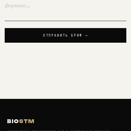
ОТПРАВИТЬ БРИФ →
BIO
STM