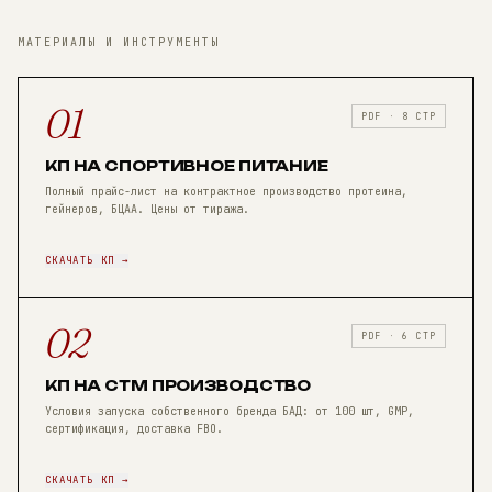
МАТЕРИАЛЫ И ИНСТРУМЕНТЫ
01
PDF · 8 СТР
КП НА СПОРТИВНОЕ ПИТАНИЕ
Полный прайс-лист на контрактное производство протеина,
гейнеров, БЦАА. Цены от тиража.
СКАЧАТЬ КП →
02
PDF · 6 СТР
КП НА СТМ ПРОИЗВОДСТВО
Условия запуска собственного бренда БАД: от 100 шт, GMP,
сертификация, доставка FBO.
СКАЧАТЬ КП →