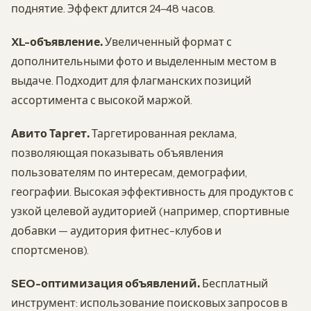
поднятие. Эффект длится 24–48 часов.
XL-объявление.
Увеличенный формат с
дополнительными фото и выделенным местом в
выдаче. Подходит для флагманских позиций
ассортимента с высокой маржой.
Авито Таргет.
Таргетированная реклама,
позволяющая показывать объявления
пользователям по интересам, демографии,
географии. Высокая эффективность для продуктов с
узкой целевой аудиторией (например, спортивные
добавки — аудитория фитнес-клубов и
спортсменов).
SEO-оптимизация объявлений.
Бесплатный
инструмент: использование поисковых запросов в