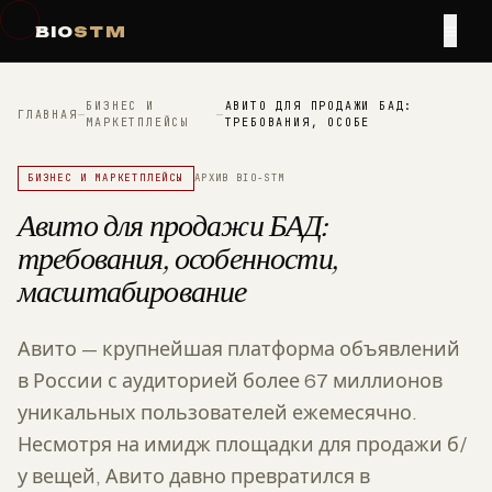
≡
BIO
STM
БИЗНЕС И
АВИТО ДЛЯ ПРОДАЖИ БАД:
ГЛАВНАЯ
—
—
МАРКЕТПЛЕЙСЫ
ТРЕБОВАНИЯ, ОСОБЕ
БИЗНЕС И МАРКЕТПЛЕЙСЫ
АРХИВ BIO-STM
Авито для продажи БАД:
требования, особенности,
масштабирование
Авито — крупнейшая платформа объявлений
в России с аудиторией более 67 миллионов
уникальных пользователей ежемесячно.
Несмотря на имидж площадки для продажи б/
у вещей, Авито давно превратился в