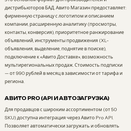
дистрибьюторов БАД. Авито Магазин предоставляет:
фирменную страницу с логотипом и описанием
компании, расширенную аналитику (просмотры,
контакты, конверсия), приоритетное ранжирование
объявлений, инструменты продвижения (XL-
объявления, выделение, поднятие в поиске),
подключение к «Авито Доставке», возможность
мультирегиональных продаж. Стоимость подписки
— от 990 рублей в месяц в зависимости от тарифа и
региона.
АВИТО PRO (API И АВТОЗАГРУЗКА)
Для продавцов с широким ассортиментом (от 50
SKU) доступна интеграция через Авито Pro API.
Позволяет автоматически загружать и обновлять