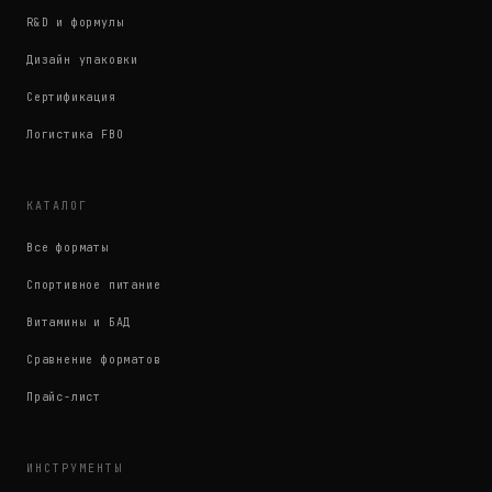
R&D и формулы
Дизайн упаковки
Сертификация
Логистика FBO
КАТАЛОГ
Все форматы
Спортивное питание
Витамины и БАД
Сравнение форматов
Прайс-лист
ИНСТРУМЕНТЫ