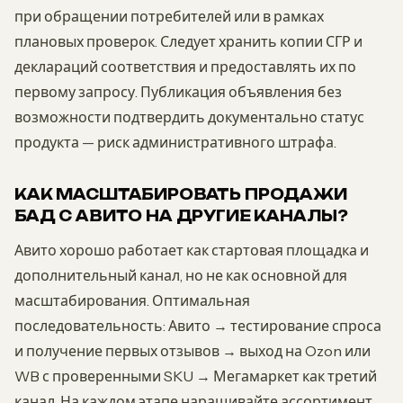
при обращении потребителей или в рамках
плановых проверок. Следует хранить копии СГР и
деклараций соответствия и предоставлять их по
первому запросу. Публикация объявления без
возможности подтвердить документально статус
продукта — риск административного штрафа.
КАК МАСШТАБИРОВАТЬ ПРОДАЖИ
БАД С АВИТО НА ДРУГИЕ КАНАЛЫ?
Авито хорошо работает как стартовая площадка и
дополнительный канал, но не как основной для
масштабирования. Оптимальная
последовательность: Авито → тестирование спроса
и получение первых отзывов → выход на Ozon или
WB с проверенными SKU → Мегамаркет как третий
канал. На каждом этапе наращивайте ассортимент