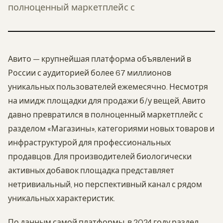
полноценный маркетплейс с
Авито — крупнейшая платформа объявлений в
России с аудиторией более 67 миллионов
уникальных пользователей ежемесячно. Несмотря
на имидж площадки для продажи б/у вещей, Авито
давно превратился в полноценный маркетплейс с
разделом «Магазины», категориями новых товаров и
инфраструктурой для профессиональных
продавцов. Для производителей биологически
активных добавок площадка представляет
нетривиальный, но перспективный канал с рядом
уникальных характеристик.
По данным самой платформы, в 2024 году раздел