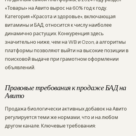
«Товары» на Авито вырос на 60% год к году.
Категория «Красота и здоровье», включающая
витамины и БАД, относится к числу наиболее
динамично растущих. Конкуренция здесь
значительно ниже, чем на WB и Ozon, а алгоритмы
платформы позволяют выйти на высокие позиции в
поисковой выдаче при грамотном оформлении
объявлений.
Правовые требования к продаже БАД на
Авито
Продажа биологически активных добавок на Авито
регулируется теми же нормами, что и на любом
другом канале. Ключевые требования: