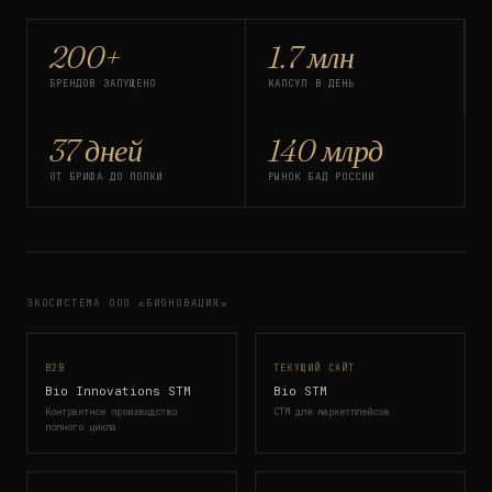
200+
1.7 млн
БРЕНДОВ ЗАПУЩЕНО
КАПСУЛ В ДЕНЬ
37 дней
140 млрд
ОТ БРИФА ДО ПОЛКИ
РЫНОК БАД РОССИИ
ЭКОСИСТЕМА ООО «БИОНОВАЦИЯ»
B2B
ТЕКУЩИЙ САЙТ
Bio Innovations STM
Bio STM
Контрактное производство
СТМ для маркетплейсов
полного цикла