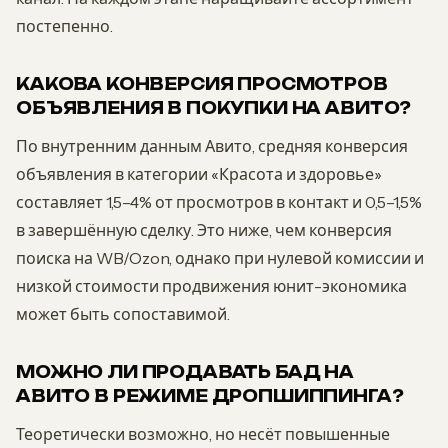
постепенно.
КАКОВА КОНВЕРСИЯ ПРОСМОТРОВ
ОБЪЯВЛЕНИЯ В ПОКУПКИ НА АВИТО?
По внутренним данным Авито, средняя конверсия
объявления в категории «Красота и здоровье»
составляет 1,5–4% от просмотров в контакт и 0,5–1,5%
в завершённую сделку. Это ниже, чем конверсия
поиска на WB/Ozon, однако при нулевой комиссии и
низкой стоимости продвижения юнит-экономика
может быть сопоставимой.
МОЖНО ЛИ ПРОДАВАТЬ БАД НА
АВИТО В РЕЖИМЕ ДРОПШИППИНГА?
Теоретически возможно, но несёт повышенные