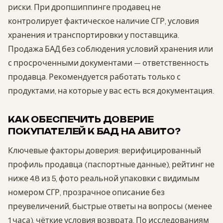
риски. При дропшиппинге продавец не
контролирует фактическое наличие СГР, условия
хранения и транспортировки у поставщика.
Продажа БАД без соблюдения условий хранения или
с просроченными документами — ответственность
продавца. Рекомендуется работать только с
продуктами, на которые у вас есть вся документация.
КАК ОБЕСПЕЧИТЬ ДОВЕРИЕ
ПОКУПАТЕЛЕЙ К БАД НА АВИТО?
Ключевые факторы доверия: верифицированный
профиль продавца (паспортные данные), рейтинг не
ниже 4.8 из 5, фото реальной упаковки с видимым
номером СГР, прозрачное описание без
преувеличений, быстрые ответы на вопросы (менее
1 часа), чёткие условия возврата. По исследованиям