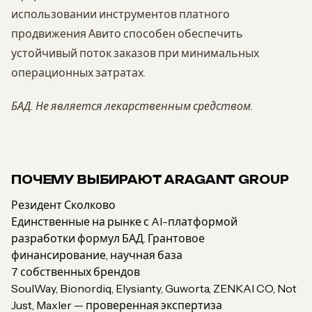
использовании инструментов платного
продвижения Авито способен обеспечить
устойчивый поток заказов при минимальных
операционных затратах.
БАД. Не является лекарственным средством.
ПОЧЕМУ ВЫБИРАЮТ ARAGANT GROUP
Резидент Сколково
Единственные на рынке с AI-платформой
разработки формул БАД. Грантовое
финансирование, научная база
7 собственных брендов
SoulWay, Bionordiq, Elysianty, Guworta, ZENKAI CO, Not
Just, Maxler — проверенная экспертиза