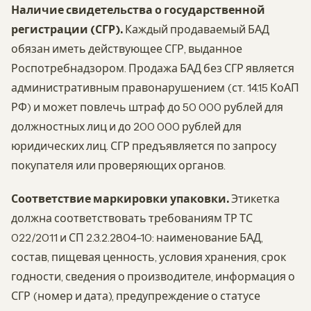
Наличие свидетельства о государственной
регистрации (СГР).
Каждый продаваемый БАД
обязан иметь действующее СГР, выданное
Роспотребнадзором. Продажа БАД без СГР является
административным правонарушением (ст. 14.15 КоАП
РФ) и может повлечь штраф до 50 000 рублей для
должностных лиц и до 200 000 рублей для
юридических лиц. СГР предъявляется по запросу
покупателя или проверяющих органов.
Соответствие маркировки упаковки.
Этикетка
должна соответствовать требованиям ТР ТС
022/2011 и СП 2.3.2.2804-10: наименование БАД,
состав, пищевая ценность, условия хранения, срок
годности, сведения о производителе, информация о
СГР (номер и дата), предупреждение о статусе