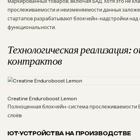
маркированных товаров, включая БАД. Хотя это не к
прослеживаемости и неизменяемости данных заложен
стартапов разрабатывают блокчейн-надстройки над
функциональности.
Технологическая реализация: 
контрактов
Creatine Enduroboost Lemon
Полноценная блокчейн-система прослеживаемости Б
слоёв:
IOT-УСТРОЙСТВА НА ПРОИЗВОДСТВЕ