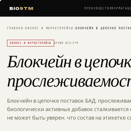
BIO
STM
ПРОИЗВОДСТВО
ФОРМАТЫ
Ц
ГЛАВНАЯ
—
БИЗНЕС И МАРКЕТПЛЕЙСЫ
—
БЛОКЧЕЙН В ЦЕПОЧКЕ ПОСТА
БИЗНЕС И МАРКЕТПЛЕЙСЫ
АРХИВ BIO-STM
Блокчейн в цепоч
прослеживаемост
Блокчейн в цепочке поставок БАД: прослежива
биологически активных добавок сталкивается 
не может быть уверен, что состав на этикетке 