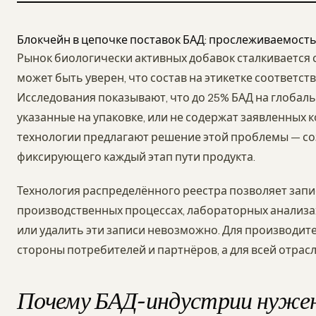
Блокчейн в цепочке поставок БАД: прослеживаемость
Рынок биологически активных добавок сталкивается 
может быть уверен, что состав на этикетке соответс
Исследования показывают, что до 25% БАД на глобал
указанные на упаковке, или не содержат заявленных 
технологии предлагают решение этой проблемы — с
фиксирующего каждый этап пути продукта.
Технология распределённого реестра позволяет зап
производственных процессах, лабораторных анализах
или удалить эти записи невозможно. Для производит
стороны потребителей и партнёров, а для всей отрас
Почему БАД-индустрии нужен