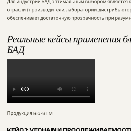
Для индустрии БАД оптимальным выбором является к
отрасли (производители, лаборатории, дистрибьютор
обеспечивает достаточную прозрачность при разумн
Реальные кейсы применения бл
БАД
Продукция Bio-STM
КЕЙС 1: VECHAIN И ПРОСЛЕЖИВАЕМОС