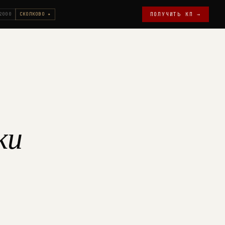
2000
СКОЛКОВО ✦
ПОЛУЧИТЬ КП →
ки