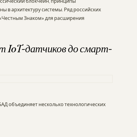
лассический блокчейн, принципы
ы в архитектуру системы. Ряд российских
 «Честным Знаком» для расширения
от IoT-датчиков до смарт-
АД объединяет несколько технологических