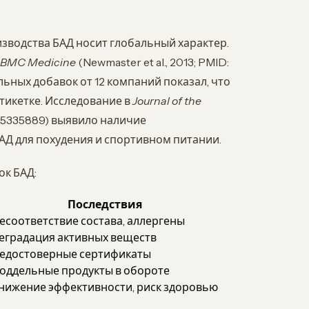
водства БАД носит глобальный характер.
BMC Medicine
(Newmaster et al., 2013; PMID:
ьных добавок от 12 компаний показал, что
тикетке. Исследование в
Journal of the
: 25335889) выявило наличие
АД для похудения и спортивном питании.
к БАД:
Последствия
есоответствие состава, аллергены
еградация активных веществ
едостоверные сертификаты
оддельные продукты в обороте
нижение эффективности, риск здоровью