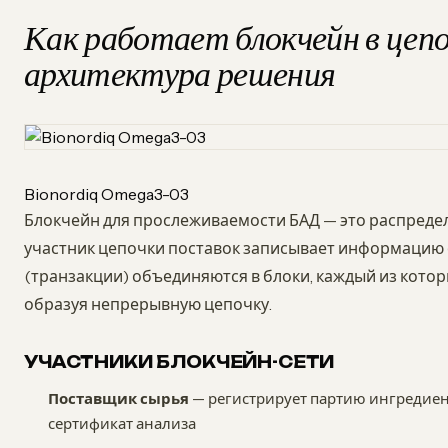
Как работает блокчейн в цепо
архитектура решения
Bionordiq Omega3-03
Блокчейн для прослеживаемости БАД — это распредел
участник цепочки поставок записывает информацию о
(транзакции) объединяются в блоки, каждый из кото
образуя непрерывную цепочку.
УЧАСТНИКИ БЛОКЧЕЙН-СЕТИ
Поставщик сырья
— регистрирует партию ингредиент
сертификат анализа