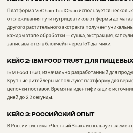
Платформа VeChain ToolChain используется несколь
отслеживания пути нутрицевтиков от фермы до магаз
другого растительного экстракта получает уникальн
каждом этапе обработки — сушка, экстракция, капсу
записываются в блокчейн через IoT-датчики.
КЕЙС 2: IBM FOOD TRUST ДЛЯ ПИЩЕВЫ
IBM Food Trust, изначально разработанный для проду
Крупные ритейлеры используют платформу для вери
цепочки поставок. Время на идентификацию источник
дней до 2,2 секунды.
КЕЙС 3: РОССИЙСКИЙ ОПЫТ
В России система «Честный Знак» использует элемен