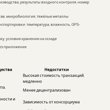
оизводства, результаты входного контроля, номер
тав, микробиология, тяжёлые металлы
нспортировки: температура, влажность, GPS-
у, условия хранения на складе
рез приложение
ества
Недостатки
Высокая стоимость транзакций,
медленно
па,
Менее децентрализован
чности и
Зависимость от консорциума