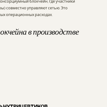
онсорциумный блокчейн, где участники
ы) совместно управляют сетью. Это
ых операционных расходах.
окчейна в производстве
ТЬ НУТРИЦЕВТИКОВ