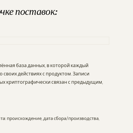
чке поставок:
ённая база данных, в которой каждый
 своих действиях с продуктом. Записи
рых криптографически связан с предыдущим,
а: происхождение, дата сбора/производства,