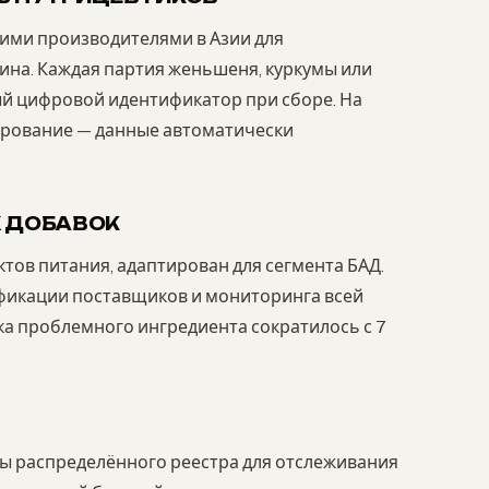
кими производителями в Азии для
ина. Каждая партия женьшеня, куркумы или
ый цифровой идентификатор при сборе. На
лирование — данные автоматически
Х ДОБАВОК
ктов питания, адаптирован для сегмента БАД.
фикации поставщиков и мониторинга всей
а проблемного ингредиента сократилось с 7
ты распределённого реестра для отслеживания