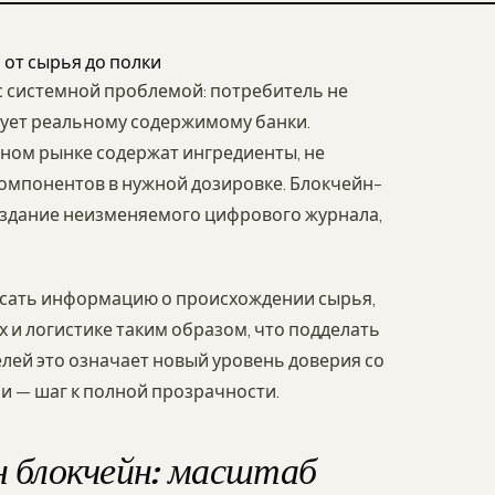
 от сырья до полки
с системной проблемой: потребитель не
твует реальному содержимому банки.
ьном рынке содержат ингредиенты, не
компонентов в нужной дозировке. Блокчейн-
оздание неизменяемого цифрового журнала,
исать информацию о происхождении сырья,
 и логистике таким образом, что подделать
елей это означает новый уровень доверия со
ли — шаг к полной прозрачности.
 блокчейн: масштаб