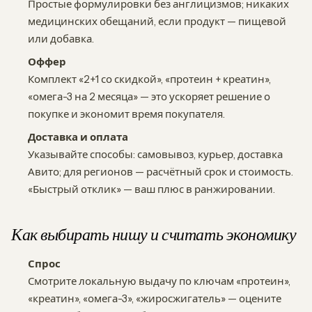
Простые формулировки без англицизмов; никаких
медицинских обещаний, если продукт — пищевой
или добавка.
Оффер
Комплект «2+1 со скидкой», «протеин + креатин»,
«омега-3 на 2 месяца» — это ускоряет решение о
покупке и экономит время покупателя.
Доставка и оплата
Указывайте способы: самовывоз, курьер, доставка
Авито; для регионов — расчётный срок и стоимость.
«Быстрый отклик» — ваш плюс в ранжировании.
Как выбирать нишу и считать экономику
Спрос
Смотрите локальную выдачу по ключам «протеин»,
«креатин», «омега-3», «жиросжигатель» — оцените