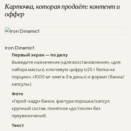
Карточка, которая продаёт: контент и
оффер
Iron Dinamic1
Первый экран — по делу
Выведите назначение («для восстановления», «для
набора массы»), ключевую цифру («25 г белка на
порцию», «1000 мг омега-3 в день») и формат (банка/
капсулы).
Фото
«Герой-кадр» банки, фактура порошка/капсул,
крупный состав, понятное «до/после» без
преувеличений.
Текст