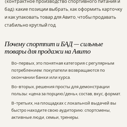
(контрактное производство спортивного питания и
бад): какие позиции выбрать, как оформить карточку
и как упаковать товар для Авито, чтобы продавать
стабильно круглый год.
Почему спортпит и БАД — сильные
товары для продажи на Авито
Во-первых, это понятная категория с регулярным
потреблением: покупатели возвращаются по
окончании банки или курса.
Во-вторых, решения просты для демонстрации
пользы: «цена за порцию/день», состав, вкус, формат.
В-третьих, на площадках с локальной выдачей вы
быстро находите свою аудиторию: спортсмены,
активные люди, семьи, тренеры.