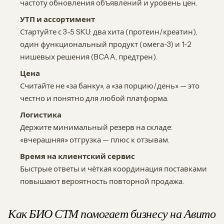
частоту обновления объявлений и уровень цен.
УТП и ассортимент
Стартуйте с 3-5 SKU: два хита (протеин/креатин),
один функциональный продукт (омега-3) и 1-2
нишевых решения (BCAA, предтрен).
Цена
Считайте не «за банку», а «за порцию/день» — это
честно и понятно для любой платформа.
Логистика
Держите минимальный резерв на складе:
«вчерашняя» отгрузка — плюс к отзывам.
Время на клиентский сервис
Быстрые ответы и чёткая координация поставками
повышают вероятность повторной продажа.
Как БИО СТМ помогает бизнесу на Авито