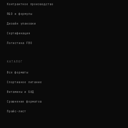
Контрактное производство
R&D и формулы
Дизайн упаковки
Сертификация
Логистика FBO
КАТАЛОГ
Все форматы
Спортивное питание
Витамины и БАД
Сравнение форматов
Прайс-лист