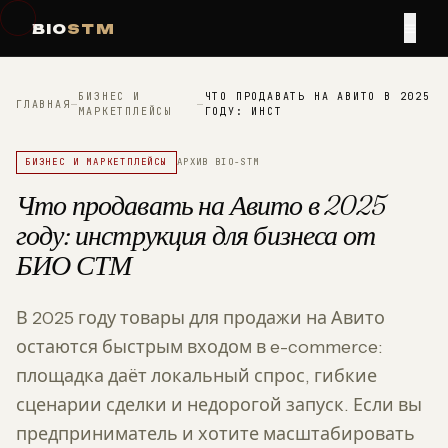
≡
BIO
STM
БИЗНЕС И
ЧТО ПРОДАВАТЬ НА АВИТО В 2025
ГЛАВНАЯ
—
—
МАРКЕТПЛЕЙСЫ
ГОДУ: ИНСТ
БИЗНЕС И МАРКЕТПЛЕЙСЫ
АРХИВ BIO-STM
Что продавать на Авито в 2025
году: инструкция для бизнеса от
БИО СТМ
В 2025 году товары для продажи на Авито
остаются быстрым входом в e-commerce:
площадка даёт локальный спрос, гибкие
сценарии сделки и недорогой запуск. Если вы
предприниматель и хотите масштабировать