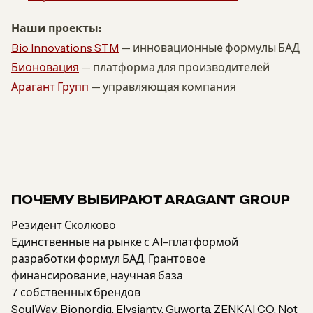
Наши проекты:
Bio Innovations STM
— инновационные формулы БАД
Бионовация
— платформа для производителей
Арагант Групп
— управляющая компания
ПОЧЕМУ ВЫБИРАЮТ ARAGANT GROUP
Резидент Сколково
Единственные на рынке с AI-платформой
разработки формул БАД. Грантовое
финансирование, научная база
7 собственных брендов
SoulWay, Bionordiq, Elysianty, Guworta, ZENKAI CO, Not