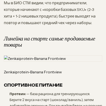
Мы в БИО СТМ видим, что предприниматели,
которые начинают с «коробки базовых SKU» (2-3
хита + 1-2 нишевых продукта), быстрее выходят на
повтор и повышают средний чек через наборы.
Линейка на старт: самые продаваемые
товары
Zenkaiprotein-Banana Frontview
СПОРТИВНОЕ ПИТАНИЕ
Протеин
— база рациона для тренирующихся.
Берите 2 вкуса на старт (шоколад/ваниль), затем
добавляйте сезонные. Показывайте белок на порцию