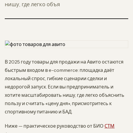
нишу, где легко объя
В 2025 году товары для продажи на Авито остаются
быстрым входом в e-commerce: площадка даёт
локальный спрос, гибкие сценарии сделки и
недорогой запуск. Если вы предприниматель и
хотите масштабировать нишу, где легко объяснить
пользу и считать «цену дня», присмотритесь к
спортивному питанию и БАД.
Ниже — практическое руководство от БИО
СТМ