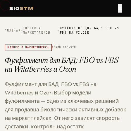
≡
BIO
STM
БИЗНЕС И
ФУЛФИЛМЕНТ ДЛЯ БАД: FBO VS
ГЛАВНАЯ
—
—
МАРКЕТПЛЕЙСЫ
FBS НА WILDBE
БИЗНЕС И МАРКЕТПЛЕЙСЫ
АРХИВ BIO-STM
Фулфилмент для БАД: FBO vs FBS
на Wildberries и Ozon
Фулфилмент для БАД: FBO vs FBS на
Wildberries и Ozon Выбор модели
фулфилмента — одно из ключевых решений
для продавца биологически активных добавок
на маркетплейсах. От него зависят скорость
доставки, контроль над остатк