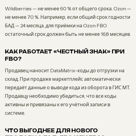
Wildberries — не менее 60 % от общего срока. Ozon —
не менее 70 %. Например, если общий срок годности
БАД — 24 месяца, для приёмки на Ozon FBO
остаточный срок должен быть не менее 16,8 месяцев.
КАК РАБОТАЕТ «ЧЕСТНЫЙ ЗНАК» ПРИ
FBO?
Продавец наносит DataMatrix-коды до отгрузки на
склад. При продаже маркетплейс автоматически
передаёт данные о выводе кода из оборота в ГИС МТ.
Продавцу необходимо убедиться, что все коды
активны и привязаны к его учётной записи в
системе.
ЧТО ВЫГОДНЕЕ ДЛЯ НОВОГО