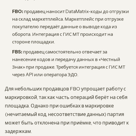
FBO:
продавец наносит DataMatrix-коды до отгрузки
на склад маркетплейса. Маркетплейс при отгрузке
покупателю передаёт данные о выводе кода из
оборота. Интеграция с ГИС МТ происходит на
стороне площадки.
FBS:
продавец самостоятельно отвечает за
нанесение кодов и передачу данных в «Честный
Знак» при продаже. Требуется интеграция с ГИС МТ
через API или оператора ЭДО.
Для небольших продавцов FBO упрощает работу с
маркировкой, так как часть операций берёт на себя
площадка. Однако при ошибках в маркировке
(нечитаемый код, несоответствие данных) партия
может быть отклонена при приёмке, что приводит к
задержкам.