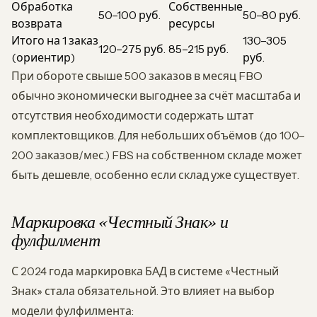
Обработка
Собственные
50–100 руб.
50–80 руб.
возврата
ресурсы
Итого на 1 заказ
130–305
120–275 руб.
85–215 руб.
(ориентир)
руб.
При обороте свыше 500 заказов в месяц FBO
обычно экономически выгоднее за счёт масштаба и
отсутствия необходимости содержать штат
комплектовщиков. Для небольших объёмов (до 100–
200 заказов/мес.) FBS на собственном складе может
быть дешевле, особенно если склад уже существует.
Маркировка «Честный Знак» и
фулфилмент
С 2024 года маркировка БАД в системе «Честный
Знак» стала обязательной. Это влияет на выбор
модели фулфилмента: