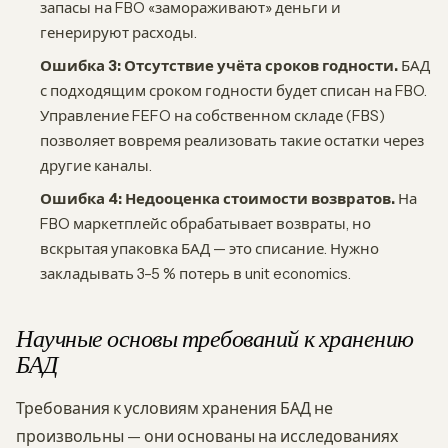
запасы на FBO «замораживают» деньги и
генерируют расходы.
Ошибка 3: Отсутствие учёта сроков годности.
БАД
с подходящим сроком годности будет списан на FBO.
Управление FEFO на собственном складе (FBS)
позволяет вовремя реализовать такие остатки через
другие каналы.
Ошибка 4: Недооценка стоимости возвратов.
На
FBO маркетплейс обрабатывает возвраты, но
вскрытая упаковка БАД — это списание. Нужно
закладывать 3–5 % потерь в unit economics.
Научные основы требований к хранению
БАД
Требования к условиям хранения БАД не
произвольны — они основаны на исследованиях