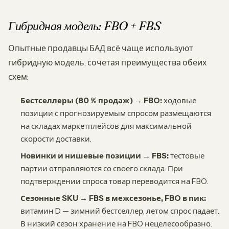
Гибридная модель: FBO + FBS
Опытные продавцы БАД всё чаще используют
гибридную модель, сочетая преимущества обеих
схем:
Бестселлеры (80 % продаж) → FBO:
ходовые
позиции с прогнозируемым спросом размещаются
на складах маркетплейсов для максимальной
скорости доставки.
Новинки и нишевые позиции → FBS:
тестовые
партии отправляются со своего склада. При
подтверждении спроса товар переводится на FBO.
Сезонные SKU → FBS в межсезонье, FBO в пик:
витамин D — зимний бестселлер, летом спрос падает.
В низкий сезон хранение на FBO нецелесообразно.