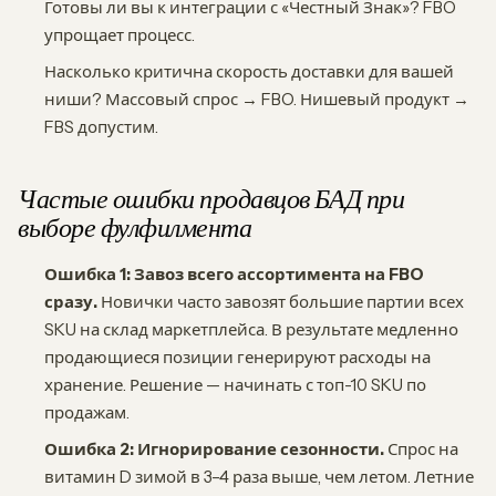
Готовы ли вы к интеграции с «Честный Знак»? FBO
упрощает процесс.
Насколько критична скорость доставки для вашей
ниши? Массовый спрос → FBO. Нишевый продукт →
FBS допустим.
Частые ошибки продавцов БАД при
выборе фулфилмента
Ошибка 1: Завоз всего ассортимента на FBO
сразу.
Новички часто завозят большие партии всех
SKU на склад маркетплейса. В результате медленно
продающиеся позиции генерируют расходы на
хранение. Решение — начинать с топ-10 SKU по
продажам.
Ошибка 2: Игнорирование сезонности.
Спрос на
витамин D зимой в 3–4 раза выше, чем летом. Летние