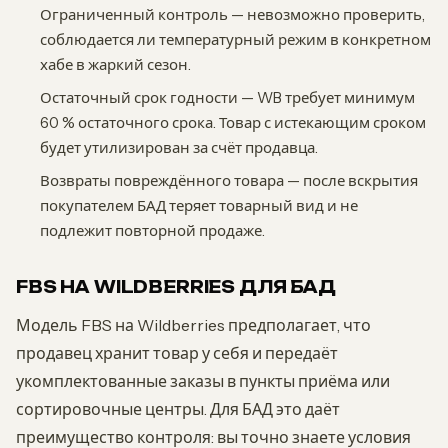
Ограниченный контроль — невозможно проверить,
соблюдается ли температурный режим в конкретном
хабе в жаркий сезон.
Остаточный срок годности — WB требует минимум
60 % остаточного срока. Товар с истекающим сроком
будет утилизирован за счёт продавца.
Возвраты повреждённого товара — после вскрытия
покупателем БАД теряет товарный вид и не
подлежит повторной продаже.
FBS НА WILDBERRIES ДЛЯ БАД
Модель FBS на Wildberries предполагает, что
продавец хранит товар у себя и передаёт
укомплектованные заказы в пункты приёма или
сортировочные центры. Для БАД это даёт
преимущество контроля: вы точно знаете условия