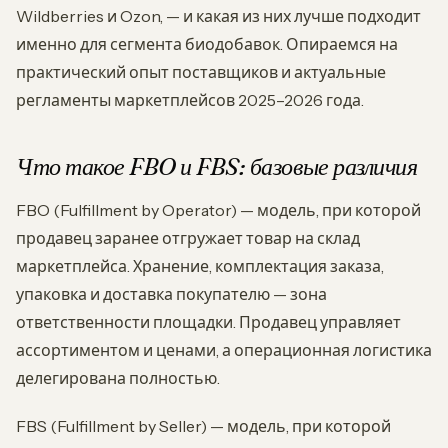
Wildberries и Ozon, — и какая из них лучше подходит
именно для сегмента биодобавок. Опираемся на
практический опыт поставщиков и актуальные
регламенты маркетплейсов 2025–2026 года.
Что такое FBO и FBS: базовые различия
FBO (Fulfillment by Operator) — модель, при которой
продавец заранее отгружает товар на склад
маркетплейса. Хранение, комплектация заказа,
упаковка и доставка покупателю — зона
ответственности площадки. Продавец управляет
ассортиментом и ценами, а операционная логистика
делегирована полностью.
FBS (Fulfillment by Seller) — модель, при которой