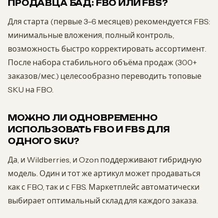
ПРОДАВЦА БАД: FBO ИЛИ FBS?
Для старта (первые 3–6 месяцев) рекомендуется FBS:
минимальные вложения, полный контроль,
возможность быстро корректировать ассортимент.
После набора стабильного объёма продаж (300+
заказов/мес.) целесообразно переводить топовые
SKU на FBO.
МОЖНО ЛИ ОДНОВРЕМЕННО
ИСПОЛЬЗОВАТЬ FBO И FBS ДЛЯ
ОДНОГО SKU?
Да, и Wildberries, и Ozon поддерживают гибридную
модель. Один и тот же артикул может продаваться
как с FBO, так и с FBS. Маркетплейс автоматически
выбирает оптимальный склад для каждого заказа.