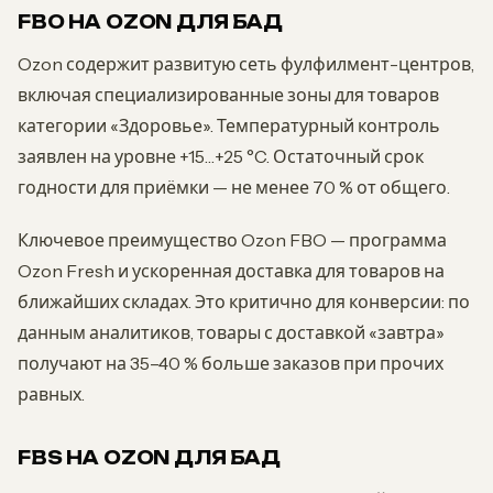
FBO НА OZON ДЛЯ БАД
Ozon содержит развитую сеть фулфилмент-центров,
включая специализированные зоны для товаров
категории «Здоровье». Температурный контроль
заявлен на уровне +15…+25 °C. Остаточный срок
годности для приёмки — не менее 70 % от общего.
Ключевое преимущество Ozon FBO — программа
Ozon Fresh и ускоренная доставка для товаров на
ближайших складах. Это критично для конверсии: по
данным аналитиков, товары с доставкой «завтра»
получают на 35–40 % больше заказов при прочих
равных.
FBS НА OZON ДЛЯ БАД