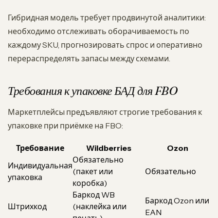
Гибридная модель требует продвинутой аналитики:
необходимо отслеживать оборачиваемость по
каждому SKU, прогнозировать спрос и оперативно
перераспределять запасы между схемами.
Требования к упаковке БАД для FBO
Маркетплейсы предъявляют строгие требования к
упаковке при приёмке на FBO:
Требование
Wildberries
Ozon
Обязательно
Индивидуальная
(пакет или
Обязательно
упаковка
коробка)
Баркод WB
Баркод Ozon или
Штрихкод
(наклейка или
EAN