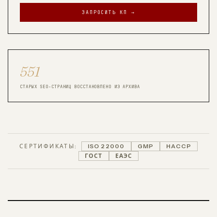
ЗАПРОСИТЬ КП →
551
СТАРЫХ SEO-СТРАНИЦ ВОССТАНОВЛЕНО ИЗ АРХИВА
СЕРТИФИКАТЫ:
ISO 22000
GMP
HACCP
ГОСТ
ЕАЭС