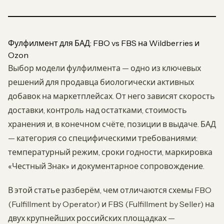
Фулфилмент для БАД: FBO vs FBS на Wildberries и
Ozon
Выбор модели фулфилмента — одно из ключевых
решений для продавца биологически активных
добавок на маркетплейсах. От него зависят скорость
доставки, контроль над остатками, стоимость
хранения и, в конечном счёте, позиции в выдаче. БАД
— категория со специфическими требованиями:
температурный режим, сроки годности, маркировка
«Честный Знак» и документарное сопровождение.
В этой статье разберём, чем отличаются схемы FBO
(Fulfillment by Operator) и FBS (Fulfillment by Seller) на
двух крупнейших российских площадках —