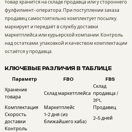
товар хранится на складе продавца или у стороннего
фулфилмент-оператора. При поступлении заказа
продавец самостоятельно комплектует посылку,
маркирует и передаёт в службу доставки
маркетплейса или курьерской компании. Контроль
над остатками, упаковкой и качеством комплектации
остаётся у продавца.
КЛЮЧЕВЫЕ РАЗЛИЧИЯ В ТАБЛИЦЕ
Параметр
FBO
FBS
Склад
Хранение
Склад маркетплейса
продавца /
товара
3PL
Комплектация
Маркетплейс
Продавец
Скорость
1–2 дня (из
2–5 дней
доставки
ближайшего хаба)
Контроль