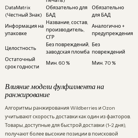
печать)
DataMatrix
Обязательно для
Обязательно
(Честный Знак)
БАД
для БАД
Название, состав,
Информация на
Аналогично +
производитель,
упаковке
предупреждения
СГР
Без повреждений,
Без
Целостность
заводская пломба
повреждений
Остаточный
Мин. 60 %
Мин. 70 %
срок годности
Влияние модели фулфилмента на
ранжирование
Алгоритмы ранжирования Wildberries и Ozon
учитывают скорость доставки как один из факторов.
Товары, доступные для быстрой доставки (1–2 дня),
получают более высокие позиции в поисковой