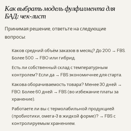
Как выбрать модель фулфилмента для
БАД: чек-лист
Принимая решение, ответьте на следующие
вопросы:
Каков средний объём заказов в месяц? До 200 → FBS.
Более 500 → FBO или гибрид.
Есть ли собственный склад с температурным
контролем? Если да → FBS экономичнее для старта.
Какова оборачиваемость товара? Менее 30 дней →
FBO. Более 60 дней → FBS (во избежание платы за
хранение).
Работаете ли вы с термолабильной продукцией
(пробиотики, омега-3 в жидкой форме)? → FBS с
контролируемым хранением.