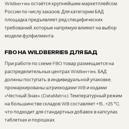
Wildberries остаётся крупнейшим маркетплейсом
России по числу заказов. Для категории БАД
площадка предъявляет ряд специфических
требований, которые напрямую влияют на выбор
модели фулфилмента.
FBO НА WILDBERRIES ДЛЯ БАД
При работе по схеме FBO товар размещается на
распределительных центрах Wildberries. БАД
должны поступать в индивидуальной упаковке,
промаркированы штрихкодами WB и кодами
«Честный Знак» (DataMatrix). Температурный режим
на большинстве складов WB составляет +15…+25 °C,
что подходит для стандартных добавок в капсулах,
таблетках и порошках.