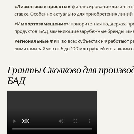
«Лизинговые проекты»
: финансирование лизинга 
ставке. Особенно актуально для приобретения линий
«Импортозамещение»
: приоритетная поддержка п
продуктов. БАД, заменяющие зарубежные бренды, им
Региональные ФРП
: во всех субъектах РФ работаю
лимитами займов от 5 до 100 млн рублей и ставками от
Гранты Сколково для произво
БАД