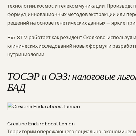
технологии, космос и телекоммуникации. Производс
формул, инновационных методов экстракции или пе
решений на основе генетических данных — яркие при
Bio-STM работает как резидент Сколково, используя
клинических исследований новых формул и разрабо
нутрициологии.
ТОСЭР и ОЭЗ: налоговые льго
БАД
Creatine Enduroboost Lemon
Территории опережающего социально-экономическо