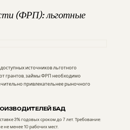
сти (ФРП): льготные
доступных источников льготного
 от грантов, займы ФРП необходимо
значительно привлекательнее рыночного
РОИЗВОДИТЕЛЕЙ БАД
 ставке 3% годовых сроком до 7 лет. Требование:
 не менее 10 рабочих мест.