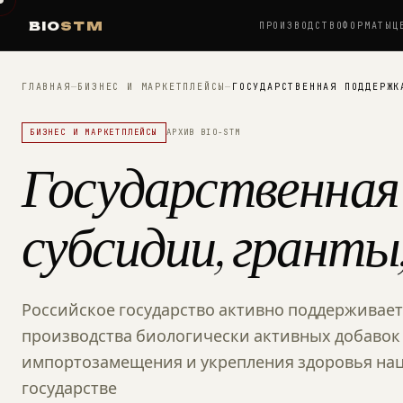
BIO
STM
ПРОИЗВОДСТВО
ФОРМАТЫ
Ц
ГЛАВНАЯ
—
БИЗНЕС И МАРКЕТПЛЕЙСЫ
—
ГОСУДАРСТВЕННАЯ ПОДДЕРЖК
БИЗНЕС И МАРКЕТПЛЕЙСЫ
АРХИВ BIO-STM
Государственная
субсидии, гранты
Российское государство активно поддерживает
производства биологически активных добавок 
импортозамещения и укрепления здоровья нац
государстве