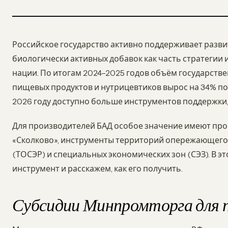
Российское государство активно поддерживает разв
биологически активных добавок как часть стратеги
нации. По итогам 2024–2025 годов объём государств
пищевых продуктов и нутрицевтиков вырос на 34% по
2026 году доступно больше инструментов поддержки,
Для производителей БАД особое значение имеют пр
«Сколково», инструменты территорий опережающего
(ТОСЭР) и специальных экономических зон (СЭЗ). В э
инструмент и расскажем, как его получить.
Субсидии Минпромторга для 