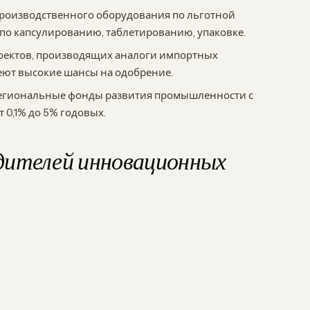
производственного оборудования по льготной
 по капсулированию, таблетированию, упаковке.
роектов, производящих аналоги импортных
еют высокие шансы на одобрение.
т региональные фонды развития промышленности с
 0,1% до 5% годовых.
дителей инновационных