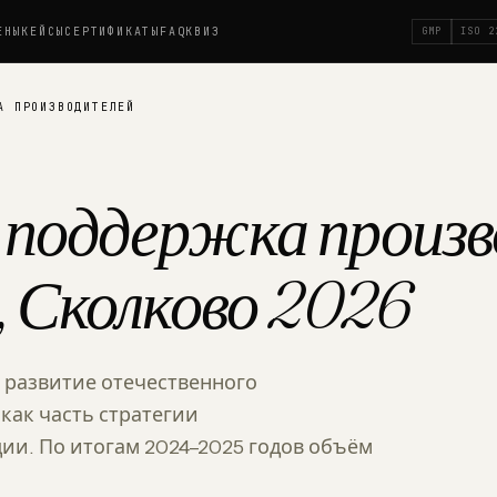
ЕНЫ
КЕЙСЫ
СЕРТИФИКАТЫ
FAQ
КВИЗ
GMP
ISO 2
А ПРОИЗВОДИТЕЛЕЙ
 поддержка произв
, Сколково 2026
 развитие отечественного
как часть стратегии
ии. По итогам 2024–2025 годов объём