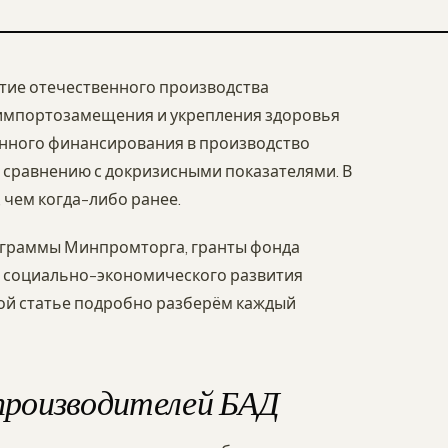
итие отечественного производства
и импортозамещения и укрепления здоровья
енного финансирования в производство
 сравнению с докризисными показателями. В
 чем когда-либо ранее.
ограммы Минпромторга, гранты фонда
 социально-экономического развития
той статье подробно разберём каждый
производителей БАД