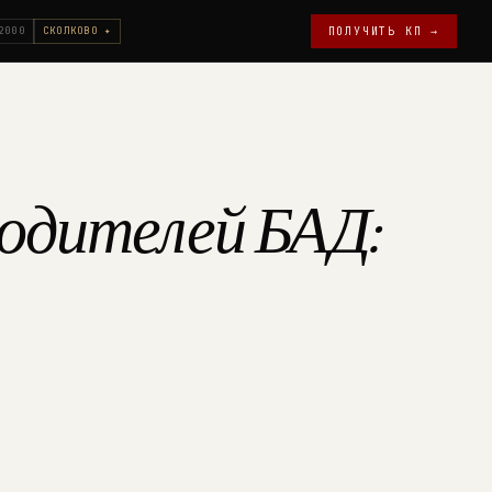
2000
СКОЛКОВО ✦
ПОЛУЧИТЬ КП →
одителей БАД: