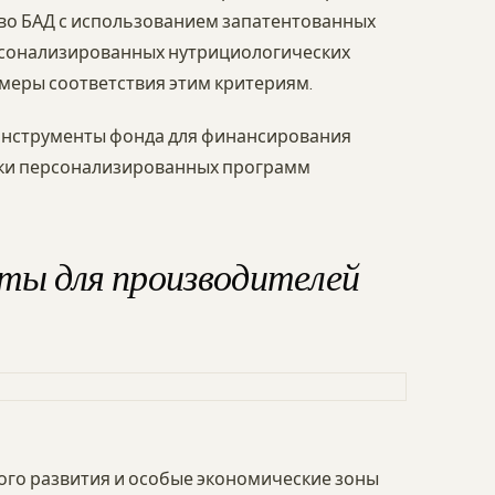
тво БАД с использованием запатентованных
рсонализированных нутрициологических
меры соответствия этим критериям.
 инструменты фонда для финансирования
тки персонализированных программ
ты для производителей
го развития и особые экономические зоны