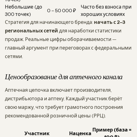
Небольшие (до
Часто без взноса при
0 – 50 000 ₽
300 точек)
хороших условиях
Стратегия для начинающего бренда:
начать с 2–3
региональных сетей
для наработки статистики
продаж. Реальные цифры оборачиваемости —
главный аргумент при переговорах с федеральными
сетями.
Ценообразование для аптечного канала
Аптечная цепочка включает производителя,
дистрибьютора и аптеку. Каждый участник берёт
свою маржу, что требует грамотного построения
рекомендованной розничной цены (РРЦ).
Пример (база =
Участник
Наценка