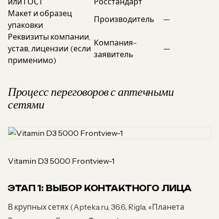
или ГОСТ
Росстандарт
Макет и образец
Производитель
—
упаковки
Реквизиты компании,
Компания-
устав, лицензии (если
—
заявитель
применимо)
Процесс переговоров с аптечными
сетями
Vitamin D3 5000 Frontview-1
ЭТАП 1: ВЫБОР КОНТАКТНОГО ЛИЦА
В крупных сетях (Apteka.ru, 36.6, Rigla, «Планета