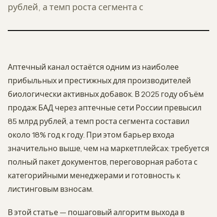
рублей, а темп роста сегмента с
Аптечный канал остаётся одним из наиболее
прибыльных и престижных для производителей
биологически активных добавок. В 2025 году объём
продаж БАД через аптечные сети России превысил
85 млрд рублей, а темп роста сегмента составил
около 18% год к году. При этом барьер входа
значительно выше, чем на маркетплейсах: требуется
полный пакет документов, переговорная работа с
категорийными менеджерами и готовность к
листинговым взносам.
В этой статье — пошаговый алгоритм выхода в