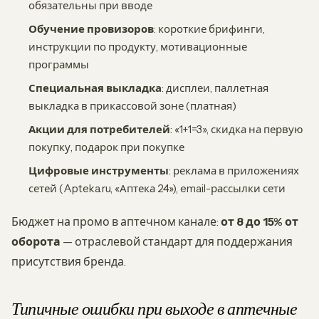
обязательны при вводе
Обучение провизоров
: короткие брифинги,
инструкции по продукту, мотивационные
программы
Специальная выкладка
: дисплеи, паллетная
выкладка в прикассовой зоне (платная)
Акции для потребителей
: «1+1=3», скидка на первую
покупку, подарок при покупке
Цифровые инструменты
: реклама в приложениях
сетей (Apteka.ru, «Аптека 24»), email-рассылки сети
Бюджет на промо в аптечном канале:
от 8 до 15% от
оборота
— отраслевой стандарт для поддержания
присутствия бренда.
Типичные ошибки при выходе в аптечные