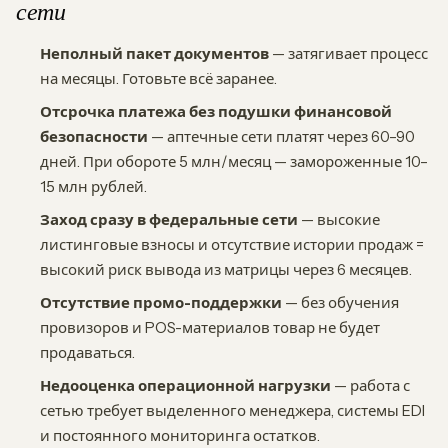
сети
Неполный пакет документов
— затягивает процесс
на месяцы. Готовьте всё заранее.
Отсрочка платежа без подушки финансовой
безопасности
— аптечные сети платят через 60–90
дней. При обороте 5 млн/месяц — замороженные 10–
15 млн рублей.
Заход сразу в федеральные сети
— высокие
листинговые взносы и отсутствие истории продаж =
высокий риск вывода из матрицы через 6 месяцев.
Отсутствие промо-поддержки
— без обучения
провизоров и POS-материалов товар не будет
продаваться.
Недооценка операционной нагрузки
— работа с
сетью требует выделенного менеджера, системы EDI
и постоянного мониторинга остатков.