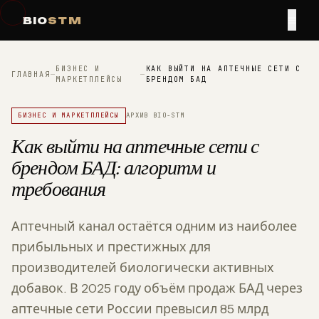
≡
BIO
STM
БИЗНЕС И
КАК ВЫЙТИ НА АПТЕЧНЫЕ СЕТИ С
ГЛАВНАЯ
—
—
МАРКЕТПЛЕЙСЫ
БРЕНДОМ БАД
БИЗНЕС И МАРКЕТПЛЕЙСЫ
АРХИВ BIO-STM
Как выйти на аптечные сети с
брендом БАД: алгоритм и
требования
Аптечный канал остаётся одним из наиболее
прибыльных и престижных для
производителей биологически активных
добавок. В 2025 году объём продаж БАД через
аптечные сети России превысил 85 млрд