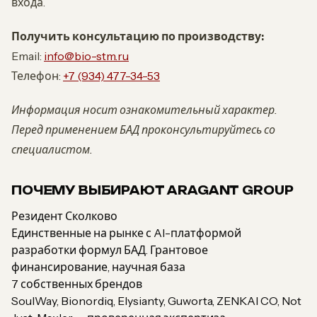
входа.
Получить консультацию по производству:
Email:
info@bio-stm.ru
Телефон:
+7 (934) 477-34-53
Информация носит ознакомительный характер.
Перед применением БАД проконсультируйтесь со
специалистом.
ПОЧЕМУ ВЫБИРАЮТ ARAGANT GROUP
Резидент Сколково
Единственные на рынке с AI-платформой
разработки формул БАД. Грантовое
финансирование, научная база
7 собственных брендов
SoulWay, Bionordiq, Elysianty, Guworta, ZENKAI CO, Not