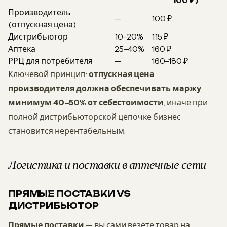
100 ₽)
Производитель
—
100 ₽
(отпускная цена)
Дистрибьютор
10–20%
115 ₽
Аптека
25–40%
160 ₽
РРЦ для потребителя
—
160–180 ₽
Ключевой принцип:
отпускная цена
производителя должна обеспечивать маржу
минимум 40–50% от себестоимости
, иначе при
полной дистрибьюторской цепочке бизнес
становится нерентабельным.
Логистика и поставки в аптечные сети
ПРЯМЫЕ ПОСТАВКИ VS
ДИСТРИБЬЮТОР
Прямые поставки
— вы сами везёте товар на