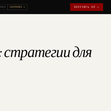
2000
СКОЛКОВО ✦
ПОЛУЧИТЬ КП →
: стратегии для