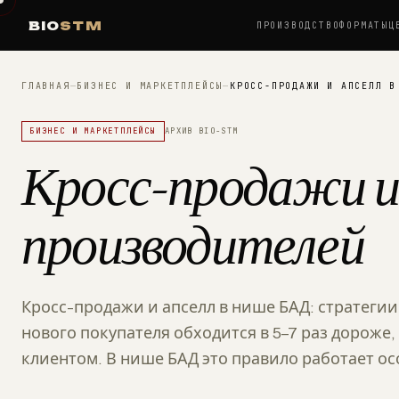
BIO
STM
ПРОИЗВОДСТВО
ФОРМАТЫ
Ц
ГЛАВНАЯ
—
БИЗНЕС И МАРКЕТПЛЕЙСЫ
—
КРОСС-ПРОДАЖИ И АПСЕЛЛ В
БИЗНЕС И МАРКЕТПЛЕЙСЫ
АРХИВ BIO-STM
Кросс-продажи и 
производителей
Кросс-продажи и апселл в нише БАД: стратеги
нового покупателя обходится в 5–7 раз дороже
клиентом. В нише БАД это правило работает ос