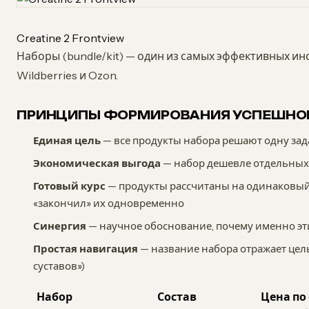
Creatine 2 Frontview
Наборы (bundle/kit) — один из самых эффективных ин
Wildberries и Ozon.
ПРИНЦИПЫ ФОРМИРОВАНИЯ УСПЕШНОГ
Единая цель
— все продукты набора решают одну зад
Экономическая выгода
— набор дешевле отдельных
Готовый курс
— продукты рассчитаны на одинаковый 
«закончил» их одновременно
Синергия
— научное обоснование, почему именно эт
Простая навигация
— название набора отражает цель
суставов»)
Набор
Состав
Цена по