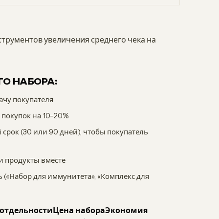
струментов увеличения среднего чека на
О НАБОРА:
ачу покупателя
 покупок на 10–20%
срок (30 или 90 дней), чтобы покупатель
и продукты вместе
 («Набор для иммунитета», «Комплекс для
 отдельности
Цена набора
Экономия