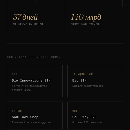
37 дней
140 млрд
ОТ БРИФА ДО ПОЛКИ
РЫНОК БАД РОССИИ
ЭКОСИСТЕМА ООО «БИОНОВАЦИЯ»
B2B
ТЕКУЩИЙ САЙТ
Bio Innovations STM
Bio STM
Контрактное производство
СТМ для маркетплейсов
полного цикла
РИТЕЙЛ
ОПТ
Soul Way Shop
Soul Way B2B
Розничный магазин продукции
Оптовая B2B платформа