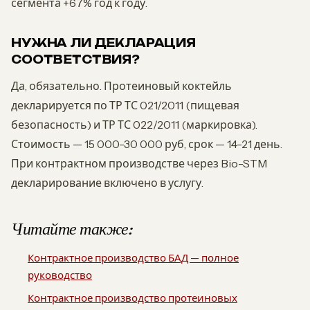
сегмента +67% год к году.
НУЖНА ЛИ ДЕКЛАРАЦИЯ
СООТВЕТСТВИЯ?
Да, обязательно. Протеиновый коктейль
декларируется по ТР ТС 021/2011 (пищевая
безопасность) и ТР ТС 022/2011 (маркировка).
Стоимость — 15 000-30 000 руб, срок — 14-21 день.
При контрактном производстве через Bio-STM
декларирование включено в услугу.
Читайте также:
Контрактное производство БАД — полное
руководство
Контрактное производство протеиновых