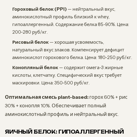
Гороховый белок (PPI)
— нейтральный вкус,
аминокислотный профиль близкий к whey,
гипоаллергенный. Содержание белка 85-90%. Цена:
200-280 руб/кг.
Рисовый белок
— хорошая усвояемость,
натуральный вкус злаков. Компенсирует дефицит
аминокислот горохового белка. Цена: 180-250 руб/кг.
Конопляный белок
— содержит омега-3 жирные
кислоты, клетчатку. Специфический вкус требует
маскировки. Цена: 350-500 руб/кг.
Оптимальная смесь plant-based:
горох 60% + рис
30% + конопля 10%. Обеспечивает полный
аминокислотный профиль и нейтральный вкус.
ЯИЧНЫЙ БЕЛОК: ГИПОАЛЛЕРГЕННЫЙ