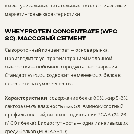
имеет уникальные питательные, технологические и
маркетинговые характеристики.
WHEY PROTEIN CONCENTRATE (WPC
80): МАССОВЫЙ СЕГМЕНТ
Сывороточный концентрат — основа рынка.
Производится ультрафильтрацией молочной
сыворотки — побочного продукта сыроварения.
Стандарт WPC80 содержит не менее 80% белка в
пересчёте на сухое вещество.
Характеристики:
содержание белка 80%, жир 5-8%,
лактоза 6-8%, влажность max 5%. Аминокислотный
профиль полный, высокое содержание BCAA (24-26
г/100 г белка). Биодоступность — одна из наивысших
среди белков (PDCAAS 1.0).