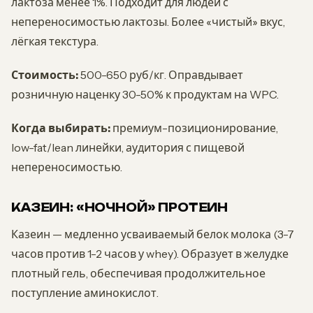
лактоза менее 1%. Подходит для людей с
непереносимостью лактозы. Более «чистый» вкус,
лёгкая текстура.
Стоимость:
500-650 руб/кг. Оправдывает
розничную наценку 30-50% к продуктам на WPC.
Когда выбирать:
премиум-позиционирование,
low-fat/lean линейки, аудитория с пищевой
непереносимостью.
КАЗЕИН: «НОЧНОЙ» ПРОТЕИН
Казеин — медленно усваиваемый белок молока (3-7
часов против 1-2 часов у whey). Образует в желудке
плотный гель, обеспечивая продолжительное
поступление аминокислот.