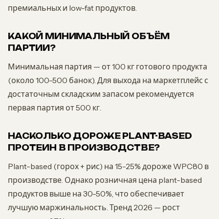
премиальных и low-fat продуктов.
КАКОЙ МИНИМАЛЬНЫЙ ОБЪЁМ
ПАРТИИ?
Минимальная партия — от 100 кг готового продукта
(около 100-500 банок). Для выхода на маркетплейс с
достаточным складским запасом рекомендуется
первая партия от 500 кг.
НАСКОЛЬКО ДОРОЖЕ PLANT-BASED
ПРОТЕИН В ПРОИЗВОДСТВЕ?
Plant-based (горох + рис) на 15-25% дороже WPC80 в
производстве. Однако розничная цена plant-based
продуктов выше на 30-50%, что обеспечивает
лучшую маржинальность. Тренд 2026 — рост