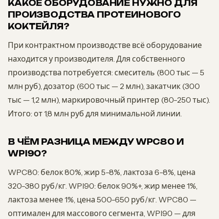
КАКОЕ ОБОРУДОВАНИЕ НУЖНО ДЛЯ
ПРОИЗВОДСТВА ПРОТЕИНОВОГО
КОКТЕЙЛЯ?
При контрактном производстве всё оборудование
находится у производителя. Для собственного
производства потребуется: смеситель (800 тыс — 5
млн руб), дозатор (600 тыс — 2 млн), закатчик (300
тыс — 1,2 млн), маркировочный принтер (80-250 тыс).
Итого: от 1,8 млн руб для минимальной линии.
В ЧЁМ РАЗНИЦА МЕЖДУ WPC80 И
WPI90?
WPC80: белок 80%, жир 5-8%, лактоза 6-8%, цена
320-380 руб/кг. WPI90: белок 90%+, жир менее 1%,
лактоза менее 1%, цена 500-650 руб/кг. WPC80 —
оптимален для массового сегмента, WPI90 — для