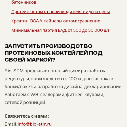
батончиков
Протеин оптом от производителя: виды и цены
Креатин, BCAA, гейнеры оптом: сравнение
Минимальная партия БАД: от 500 до 50 000 шт
ЗАПУСТИТЬ ПРОИЗВОДСТВО
ПРОТЕИНОВЫХ КОКТЕЙЛЕЙ ПОД
СВОЕЙ МАРКОЙ?
Bio-STM предлагает полный цикл: разработка
рецептуры, производство от 100 кг, расфасовка в
банки/пакеты, разработка дизайна, декларирование.
Работаем с WB-селлерами, фитнес-клубами,
сетевой розницей.
Свяжитесь с нами:
Email:
info@bio-stm.ru