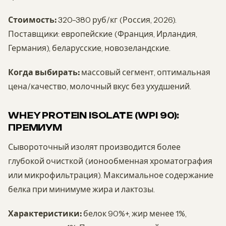
Стоимость:
320-380 руб/кг (Россия, 2026).
Поставщики: европейские (Франция, Ирландия,
Германия), беларусские, новозеландские.
Когда выбирать:
массовый сегмент, оптимальная
цена/качество, молочный вкус без ухудшений.
WHEY PROTEIN ISOLATE (WPI 90):
ПРЕМИУМ
Сывороточный изолят производится более
глубокой очисткой (ионообменная хроматография
или микрофильтрация). Максимальное содержание
белка при минимуме жира и лактозы.
Характеристики:
белок 90%+, жир менее 1%,