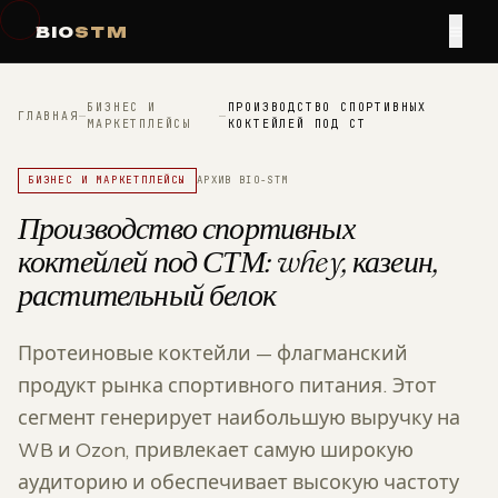
≡
BIO
STM
БИЗНЕС И
ПРОИЗВОДСТВО СПОРТИВНЫХ
ГЛАВНАЯ
—
—
МАРКЕТПЛЕЙСЫ
КОКТЕЙЛЕЙ ПОД СТ
БИЗНЕС И МАРКЕТПЛЕЙСЫ
АРХИВ BIO-STM
Производство спортивных
коктейлей под СТМ: whey, казеин,
растительный белок
Протеиновые коктейли — флагманский
продукт рынка спортивного питания. Этот
сегмент генерирует наибольшую выручку на
WB и Ozon, привлекает самую широкую
аудиторию и обеспечивает высокую частоту