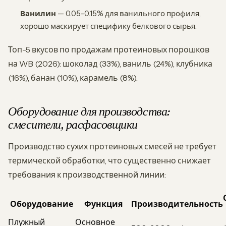
Ванилин
— 0.05-0.15% для ванильного профиля,
хорошо маскирует специфику белкового сырья.
Топ-5 вкусов по продажам протеиновых порошков
на WB (2026): шоколад (33%), ваниль (24%), клубника
(16%), банан (10%), карамель (8%).
Оборудование для производства:
смесители, расфасовщики
Производство сухих протеиновых смесей не требует
термической обработки, что существенно снижает
требования к производственной линии:
Оборудование
Функция
Производительность
Плужный
Основное