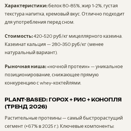
Характеристики:
белок 80-85%, жир 1-2%, густая
текстура напитка, кремовый вкус. Отлично подходит
для употребления перед сном.
Стоимость:
420-520 руб/кг мицеллярного казеина.
Казеинат кальция — 280-350 руб/кг (менее
натуральный вариант).
Рыночная ниша:
«ночной протеин» — уникальное
позиционирование, снижающее прямую
конкуренцию с whey-коктейлями.
PLANT-BASED: ГОРОХ + РИС + КОНОПЛЯ
(ТРЕНД 2026)
Растительные протеины — самый быстрорастущий
сегмент (+67% в 2025 г.). Ключевые компоненты: