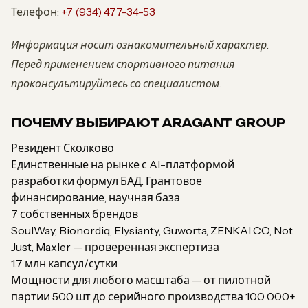
Телефон:
+7 (934) 477-34-53
Информация носит ознакомительный характер.
Перед применением спортивного питания
проконсультируйтесь со специалистом.
ПОЧЕМУ ВЫБИРАЮТ ARAGANT GROUP
Резидент Сколково
Единственные на рынке с AI-платформой
разработки формул БАД. Грантовое
финансирование, научная база
7 собственных брендов
SoulWay, Bionordiq, Elysianty, Guworta, ZENKAI CO, Not
Just, Maxler — проверенная экспертиза
1.7 млн капсул/сутки
Мощности для любого масштаба — от пилотной
партии 500 шт до серийного производства 100 000+