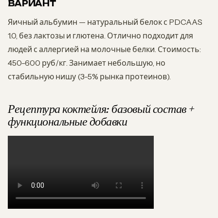
ВАРИАНТ
Яичный альбумин — натуральный белок с PDCAAS
1.0, без лактозы и глютена. Отлично подходит для
людей с аллергией на молочные белки. Стоимость:
450-600 руб/кг. Занимает небольшую, но
стабильную нишу (3-5% рынка протеинов).
Рецептура коктейля: базовый состав +
функциональные добавки