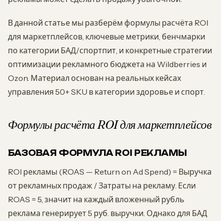
В данной статье мы разберём формулы расчёта ROI
для маркетплейсов, ключевые метрики, бенчмарки
по категории БАД/спортпит, и конкретные стратегии
оптимизации рекламного бюджета на Wildberries и
Ozon. Материал основан на реальных кейсах
управления 50+ SKU в категории здоровье и спорт.
Формулы расчёта ROI для маркетплейсов
БАЗОВАЯ ФОРМУЛА ROI РЕКЛАМЫ
ROI рекламы (ROAS — Return on Ad Spend) = Выручка
от рекламных продаж / Затраты на рекламу. Если
ROAS = 5, значит на каждый вложенный рубль
реклама генерирует 5 руб. выручки. Однако для БАД