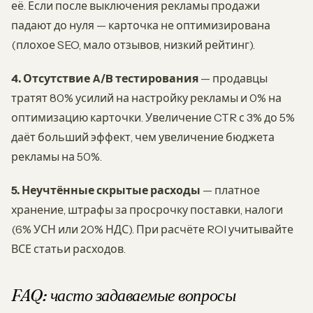
её. Если после выключения рекламы продажи
падают до нуля — карточка не оптимизирована
(плохое SEO, мало отзывов, низкий рейтинг).
4. Отсутствие A/B тестирования
— продавцы
тратят 80% усилий на настройку рекламы и 0% на
оптимизацию карточки. Увеличение CTR с 3% до 5%
даёт больший эффект, чем увеличение бюджета
рекламы на 50%.
5. Неучтённые скрытые расходы
— платное
хранение, штрафы за просрочку поставки, налоги
(6% УСН или 20% НДС). При расчёте ROI учитывайте
ВСЕ статьи расходов.
FAQ: часто задаваемые вопросы