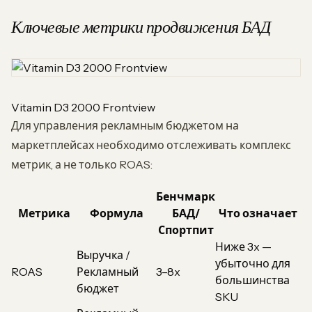
Ключевые метрики продвижения БАД
Vitamin D3 2000 Frontview
Для управления рекламным бюджетом на
маркетплейсах необходимо отслеживать комплекс
метрик, а не только ROAS:
Бенчмарк
Метрика
Формула
БАД/
Что означает
Спортпит
Ниже 3x —
Выручка /
убыточно для
ROAS
Рекламный
3–8x
большинства
бюджет
SKU