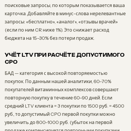
поисковые запросы, по которым показывается ваша
карточка. Добавляйте в минус-слова нерелевантные
запросы: «бесплатно», «аналог», «отзывы врачей»
(если по ним CR ниже 1%). Это снижает расход
бюджета на 15–30% без потери продаж.
УЧЁТ LTV ПРИ РАСЧЁТЕ ДОПУСТИМОГО
CPO
БАД — категория с высокой повторяемостью
покупок. По данным нашей аналитики, 60–70%
покупателей витаминных комплексов совершают
повторную покупку в течение 60–90 дней. Если
средний LTV клиента = 3 покупки по 1500 руб. = 4500
руб., то допустимый CPO первой покупки можно
увеличить до 800–1000 руб. (убыток на первой
продаже компенсируется повторными покупками