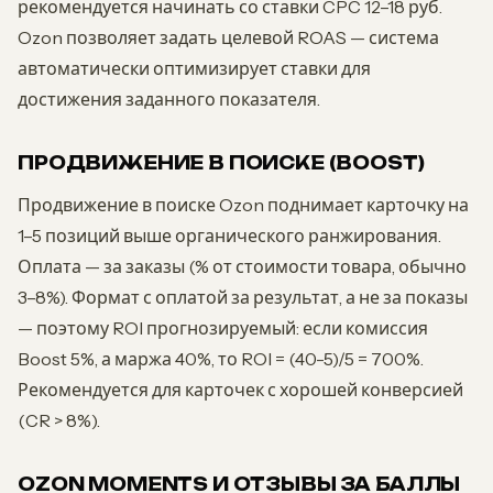
рекомендуется начинать со ставки CPC 12–18 руб.
Ozon позволяет задать целевой ROAS — система
автоматически оптимизирует ставки для
достижения заданного показателя.
ПРОДВИЖЕНИЕ В ПОИСКЕ (BOOST)
Продвижение в поиске Ozon поднимает карточку на
1–5 позиций выше органического ранжирования.
Оплата — за заказы (% от стоимости товара, обычно
3–8%). Формат с оплатой за результат, а не за показы
— поэтому ROI прогнозируемый: если комиссия
Boost 5%, а маржа 40%, то ROI = (40-5)/5 = 700%.
Рекомендуется для карточек с хорошей конверсией
(CR > 8%).
OZON MOMENTS И ОТЗЫВЫ ЗА БАЛЛЫ