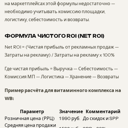
на маркетплейсах этой формулы недостаточно —
необходимо учитывать комиссию площадки,
логистику, себестоимость и возвраты.
ФОРМУЛА ЧИСТОГО ROI (NET ROI)
Net ROI = (Чистая прибыль от рекламных продаж —
Затраты на рекламу) / Затраты на рекламу x 100%
Где чистая прибыль = Выручка — Себестоимость —
Комиссия МП — Логистика — Хранение — Возвраты
Пример расчёта для витаминного комплекса на
WB:
Параметр
Значение
Комментарий
Розничная цена (РРЦ)
1 990 руб.
До скидок и SPP
Средняя цена продажи