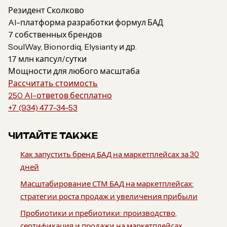
Резидент Сколково
AI-платформа разработки формул БАД
7 собственных брендов
SoulWay, Bionordiq, Elysianty и др.
1.7 млн капсул/сутки
Мощности для любого масштаба
Рассчитать стоимость
250 AI-ответов бесплатно
+7 (934) 477-34-53
ЧИТАЙТЕ ТАКЖЕ
Как запустить бренд БАД на маркетплейсах за 30
дней
Масштабирование СТМ БАД на маркетплейсах:
стратегии роста продаж и увеличения прибыли
Пробиотики и пребиотики: производство,
сертификация и продажи на маркетплейсах