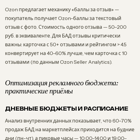
Ozon предлагает механику «баллы за отзыв» —
покупатель получает Ozon-баллы за текстовый
отзыв с фото. Стоимость одного отзыва — 50–200
руб. в эквиваленте. Для БАД отзывы критически
важны: карточка с 50+ отзывами и рейтингом > 4.5
конвертирует на 40–60% лучше, чем карточка с 10
отзывами (по данным Ozon Seller Analytics).
Оптимизация рекламного бюджета:
практические приёмы
ДНЕВНЫЕ БЮДЖЕТЫ И РАСПИСАНИЕ
Анализ внутренних данных показывает, что 60–70%
продаж БАД на маркетплейсах приходится на будние
дни (пн-чт), а пиковые часы — 10:00–14:00 и 19:00–