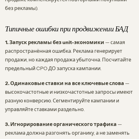
без рекламы).
Типичные ошибки при продвижении БАД
1. Запуск рекламы без unit-экономики
— самая
распространённая ошибка. Реклама генерирует
продажи, но каждая продажа убыточна. Посчитайте
предельный CPO ДО запуска кампании.
2. Одинаковые ставки на все ключевые слова
—
высокочастотные и низкочастотные запросы имеют
разную конверсию. Сегментируйте кампании и
управляйте ставками раздельно.
3. Игнорирование органического трафика
—
реклама должна разгонять органику, а не заменять