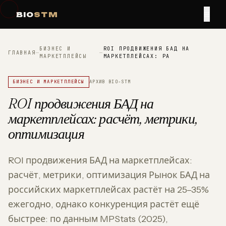
≡
BIO
STM
БИЗНЕС И
ROI ПРОДВИЖЕНИЯ БАД НА
ГЛАВНАЯ
—
—
МАРКЕТПЛЕЙСЫ
МАРКЕТПЛЕЙСАХ: РА
БИЗНЕС И МАРКЕТПЛЕЙСЫ
АРХИВ BIO-STM
ROI продвижения БАД на
маркетплейсах: расчёт, метрики,
оптимизация
ROI продвижения БАД на маркетплейсах:
расчёт, метрики, оптимизация Рынок БАД на
российских маркетплейсах растёт на 25–35%
ежегодно, однако конкуренция растёт ещё
быстрее: по данным MPStats (2025),