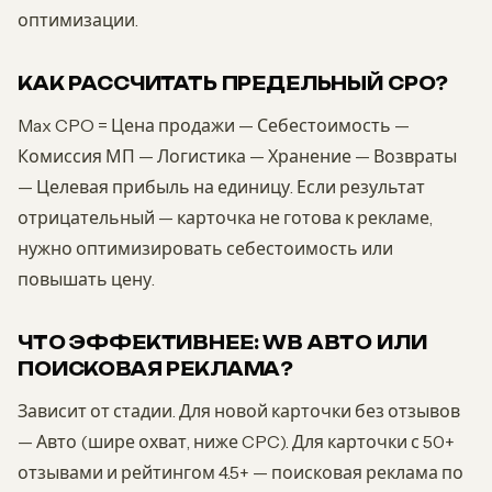
оптимизации.
КАК РАССЧИТАТЬ ПРЕДЕЛЬНЫЙ CPO?
Max CPO = Цена продажи — Себестоимость —
Комиссия МП — Логистика — Хранение — Возвраты
— Целевая прибыль на единицу. Если результат
отрицательный — карточка не готова к рекламе,
нужно оптимизировать себестоимость или
повышать цену.
ЧТО ЭФФЕКТИВНЕЕ: WB АВТО ИЛИ
ПОИСКОВАЯ РЕКЛАМА?
Зависит от стадии. Для новой карточки без отзывов
— Авто (шире охват, ниже CPC). Для карточки с 50+
отзывами и рейтингом 4.5+ — поисковая реклама по