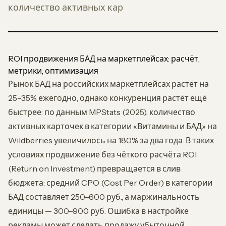
количество активных кар
ROI продвижения БАД на маркетплейсах: расчёт,
метрики, оптимизация
Рынок БАД на российских маркетплейсах растёт на
25–35% ежегодно, однако конкуренция растёт ещё
быстрее: по данным MPStats (2025), количество
активных карточек в категории «Витамины и БАД» на
Wildberries увеличилось на 180% за два года. В таких
условиях продвижение без чёткого расчёта ROI
(Return on Investment) превращается в слив
бюджета: средний CPO (Cost Per Order) в категории
БАД составляет 250–600 руб., а маржинальность
единицы — 300–900 руб. Ошибка в настройке
рекламы может сделать продажу убыточной.