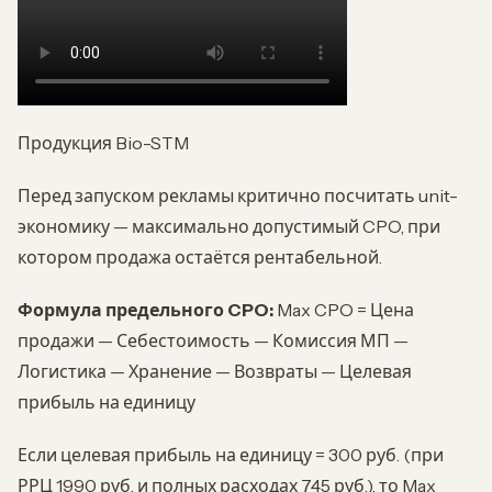
Продукция Bio-STM
Перед запуском рекламы критично посчитать unit-
экономику — максимально допустимый CPO, при
котором продажа остаётся рентабельной.
Формула предельного CPO:
Max CPO = Цена
продажи — Себестоимость — Комиссия МП —
Логистика — Хранение — Возвраты — Целевая
прибыль на единицу
Если целевая прибыль на единицу = 300 руб. (при
РРЦ 1990 руб. и полных расходах 745 руб.), то Max