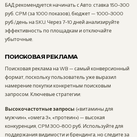
БАД рекомендуется начинать с Авто: ставка 150–300
руб. CPM (за 1000 показов), бюджет — 1000–3000
руб./день на SKU. Через 7–10 дней анализируйте
эффективность по площадкам и отключайте
убыточные.
ПОИСКОВАЯ РЕКЛАМА
Поисковая реклама на WB — самый конверсионный
формат, поскольку пользователь уже выразил
намерение покупки конкретным поисковым
запросом. Ключевые стратегии:
Высокочастотные запросы
(«витамины для
мужчин», «омега 3», «протеин») — высокая
конкуренция, CPM 300–800 руб. Используйте для
поддержания видимости и брендинга, но следите за