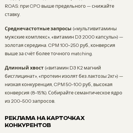
ROAS: при CPO выше предельного — снижайте
ставку.
Среднечастотные запросы
(«мультивитамины
мужские комплекс», «витамин D3 2000 капсулы») —
золотая середина. CPM 100–250 руб., конверсия
выше за счёт более точного matching.
Длинный хвост
(«витамин D3 K2 магний
бисглицинат», «протеин изолят без лактозы 2кг») —
низкая конкуренция, CPM 50–100 руб., высокая
конверсия (8–15%). Собирайте семантическое ядро
из 200–500 запросов.
РЕКЛАМА НА КАРТОЧКАХ
КОНКУРЕНТОВ