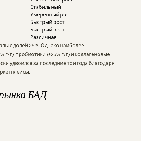
Стабильный
Умеренный рост
Быстрый рост
Быстрый рост
Различная
лы с долей 35%. Однако наиболее
г/г), пробиотики (+25% г/г) и коллагеновые
ески удвоился за последние три года благодаря
ркетплейсы.
 рынка БАД