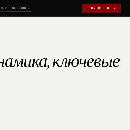
2000
СКОЛКОВО ✦
ПОЛУЧИТЬ КП →
инамика, ключевые