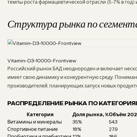
темпы роста фармацевтической отрасли (5-7% в год) и
Структура рынка по сегмент
Vitamin-D3-10000-Frontview
Российский рынок БАД неоднороден и включает неско
имеет свою динамику и конкурентную среду. Пониман
производителей, планирующих запуск новых продукт
РАСПРЕДЕЛЕНИЕ РЫНКА ПО КАТЕГОРИ
Категория
Доля рынка, %
Объём 2025
Витамины и минералы
35%
54.3
Спортивное питание
18%
27.9
Пробиотики и пребиотики
12%
18.6