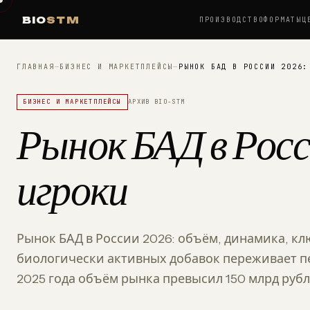
BIO
STM
ПРОИЗВОДСТВО
ФОРМАТЫ
Ц
ГЛАВНАЯ
—
БИЗНЕС И МАРКЕТПЛЕЙСЫ
—
РЫНОК БАД В РОССИИ 2026:
БИЗНЕС И МАРКЕТПЛЕЙСЫ
АРХИВ BIO-STM
Рынок БАД в Росс
игроки
Рынок БАД в России 2026: объём, динамика, к
биологически активных добавок переживает пе
2025 года объём рынка превысил 150 млрд рубл