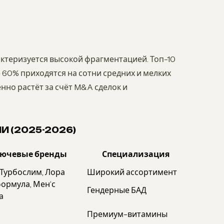
ктеризуется высокой фрагментацией. Топ-10
60% приходятся на сотни средних и мелких
нно растёт за счёт M&A сделок и
И (2025-2026)
ючевые бренды
Специализация
 Турбослим, Лора
Широкий ассортимент
формула, Мен’с
Гендерные БАД
а
Премиум-витамины