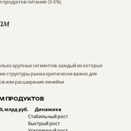
 продуктов питания (3-5%).
ам
лько крупных сегментов, каждый из которых
ие структуры рынка критически важно для
ов или расширение линейки.
ЯМ ПРОДУКТОВ
, млрд руб.
Динамика
Стабильный рост
Быстрый рост
Ускоренный рост