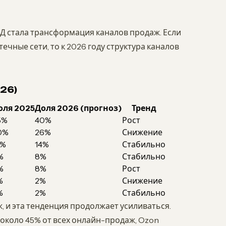
Д стала трансформация каналов продаж. Если
ечные сети, то к 2026 году структура каналов
26)
оля 2025
Доля 2026 (прогноз)
Тренд
5%
40%
Рост
0%
26%
Снижение
5%
14%
Стабильно
%
8%
Стабильно
%
8%
Рост
%
2%
Снижение
%
2%
Стабильно
и эта тенденция продолжает усиливаться.
 около 45% от всех онлайн-продаж, Ozon