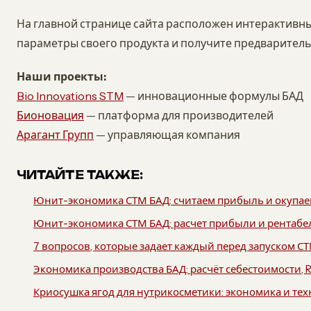
На главной странице сайта расположен интерактивн
параметры своего продукта и получите предварительн
Наши проекты:
Bio Innovations STM
— инновационные формулы БАД
Бионовация
— платформа для производителей
Арагант Групп
— управляющая компания
ЧИТАЙТЕ ТАКЖЕ:
Юнит-экономика СТМ БАД: считаем прибыль и окупаем
Юнит-экономика СТМ БАД: расчет прибыли и рентабель
7 вопросов, которые задает каждый перед запуском С
Экономика производства БАД: расчёт себестоимости, 
Криосушка ягод для нутрикосметики: экономика и те