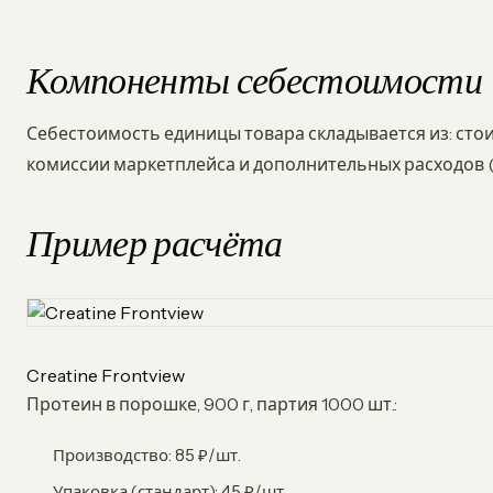
Компоненты себестоимости
Себестоимость единицы товара складывается из: стои
комиссии маркетплейса и дополнительных расходов (
Пример расчёта
Creatine Frontview
Протеин в порошке, 900 г, партия 1000 шт.:
Производство: 85 ₽/шт.
Упаковка (стандарт): 45 ₽/шт.