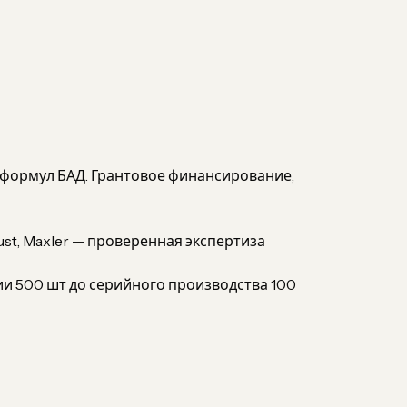
 формул БАД. Грантовое финансирование,
 Just, Maxler — проверенная экспертиза
и 500 шт до серийного производства 100