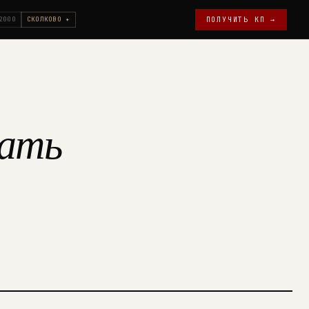
2000
СКОЛКОВО ✦
ПОЛУЧИТЬ КП →
тать