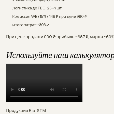
Логистика до FBO: 25 ₽/шт.
Комиссия WB (15%): 148 ₽ при цене 990 ₽
Итого затрат: ~303 ₽
При цене продажи 990 ₽: прибыль ~687 ₽, маржа ~69%,
Используйте наш калькулято
Продукция Bio-STM