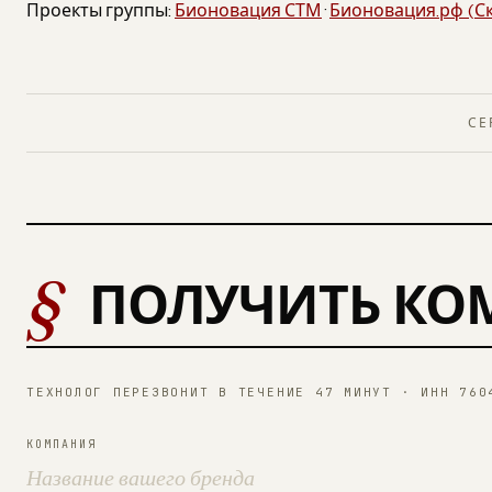
Проекты группы:
Бионовация СТМ
·
Бионовация.рф (С
СЕ
§
ПОЛУЧИТЬ КО
ТЕХНОЛОГ ПЕРЕЗВОНИТ В ТЕЧЕНИЕ 47 МИНУТ · ИНН 760
КОМПАНИЯ