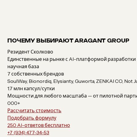
ПОЧЕМУ ВЫБИРАЮТ ARAGANT GROUP
Резидент Сколково
Единственные на рынке с AI-платформой разработки
научная база
7 собственных брендов
SoulWay, Bionordiq, Elysianty, Guworta, ZENKAI CO, Not
1.7 млн капсул/сутки
Мощности для любого масштаба — от пилотной парти
000+
Рассчитать стоимость
Подобрать формулу
250 AI-ответов бесплатно
+7 (934) 477-34-53