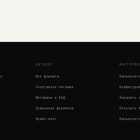
КАТАЛОГ
ИНСТРУМЕ
во
Все форматы
Калькулят
Спортивное питание
Конфигура
Витамины и БАД
Заказать 
Сравнение форматов
Получить 
Прайс-лист
Калькулят