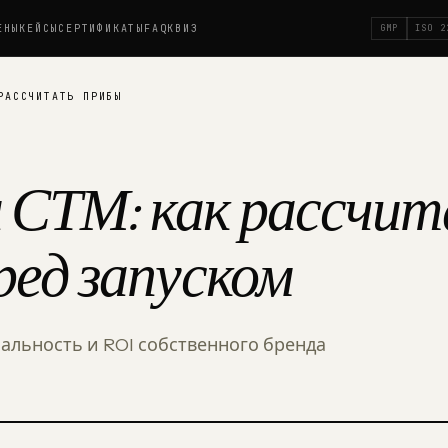
ЕНЫ
КЕЙСЫ
СЕРТИФИКАТЫ
FAQ
КВИЗ
GMP
ISO 2
РАССЧИТАТЬ ПРИБЫ
СТМ: как рассчи
ред запуском
альность и ROI собственного бренда