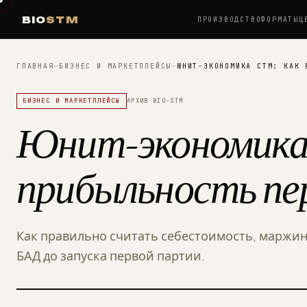
BIO
STM
ПРОИЗВОДСТВО
ФОРМАТЫ
Ц
ГЛАВНАЯ
—
БИЗНЕС И МАРКЕТПЛЕЙСЫ
—
ЮНИТ-ЭКОНОМИКА СТМ: КАК 
БИЗНЕС И МАРКЕТПЛЕЙСЫ
АРХИВ BIO-STM
Юнит-экономика 
прибыльность пе
Как правильно считать себестоимость, маржин
БАД до запуска первой партии.