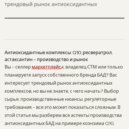
трендовый рынок антиоксидантных
Антиоксидантные комплексы: Q10, ресвератрол,
астаксантин – производство и рынок
Вы – селлер
маркетплейс
а, владелец СТМ или только
планируете запуск собственного бренда БАД? Вас
интересует трендовый рынок антиоксидантных
комплексов, но вы не знаете, с чего начать? Выбор
сырья, производственные нюансы, регуляторные
требования – все это может показаться сложным. В
этой статье мы разберем все аспекты производства
антиоксидантных БАД на примере коэнзима Q10,