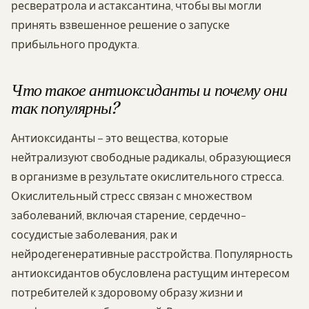
ресвератрола и астаксантина, чтобы вы могли
принять взвешенное решение о запуске
прибыльного продукта.
Что такое антиоксиданты и почему они
так популярны?
Антиоксиданты – это вещества, которые
нейтрализуют свободные радикалы, образующиеся
в организме в результате окислительного стресса.
Окислительный стресс связан с множеством
заболеваний, включая старение, сердечно-
сосудистые заболевания, рак и
нейродегенеративные расстройства. Популярность
антиоксидантов обусловлена растущим интересом
потребителей к здоровому образу жизни и