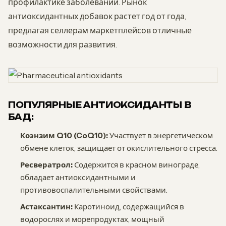
профилактике заболеваний. Рынок
антиоксидантных добавок растет год от года,
предлагая селлерам маркетплейсов отличные
возможности для развития.
ПОПУЛЯРНЫЕ АНТИОКСИДАНТЫ В
БАД:
Коэнзим Q10 (CoQ10):
Участвует в энергетическом
обмене клеток, защищает от окислительного стресса.
Ресвератрол:
Содержится в красном винограде,
обладает антиоксидантными и
противовоспалительными свойствами.
Астаксантин:
Каротиноид, содержащийся в
водорослях и морепродуктах, мощный