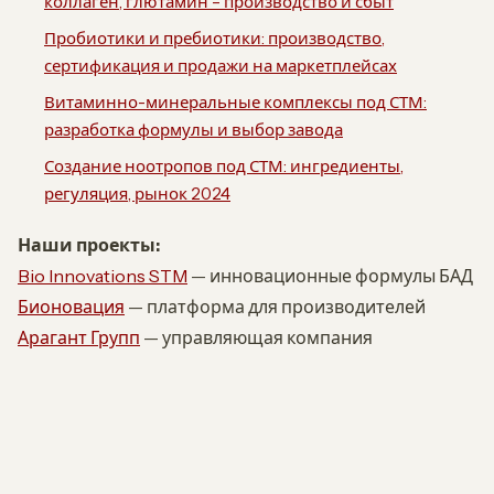
коллаген, глютамин – производство и сбыт
Пробиотики и пребиотики: производство,
сертификация и продажи на маркетплейсах
Витаминно-минеральные комплексы под СТМ:
разработка формулы и выбор завода
Создание ноотропов под СТМ: ингредиенты,
регуляция, рынок 2024
Наши проекты:
Bio Innovations STM
— инновационные формулы БАД
Бионовация
— платформа для производителей
Арагант Групп
— управляющая компания