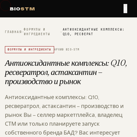
≡
BIO
STM
ФОРМУЛЫ И
АНТИОКСИДАНТНЫЕ КОМПЛЕКСЫ:
ГЛАВНАЯ
—
—
ИНГРЕДИЕНТЫ
Q10, РЕСВЕРАТ
ФОРМУЛЫ И ИНГРЕДИЕНТЫ
АРХИВ BIO-STM
Антиоксидантные комплексы: Q10,
ресвератрол, астаксантин –
производство и рынок
Антиоксидантные комплексы: Q10,
ресвератрол, астаксантин – производство и
рынок Вы – селлер маркетплейса, владелец
СТМ или только планируете запуск
собственного бренда БАД? Вас интересует