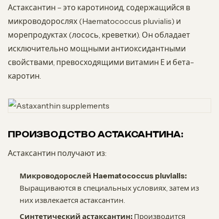
Астаксантин – это каротиноид, содержащийся в
микроводорослях (Haematococcus pluvialis) и
морепродуктах (лосось, креветки). Он обладает
исключительно мощными антиоксидантными
свойствами, превосходящими витамин Е и бета-
каротин.
ПРОИЗВОДСТВО АСТАКСАНТИНА:
Астаксантин получают из:
Микроводорослей Haematococcus pluvialis:
Выращиваются в специальных условиях, затем из
них извлекается астаксантин.
Синтетический астаксантин:
Производится