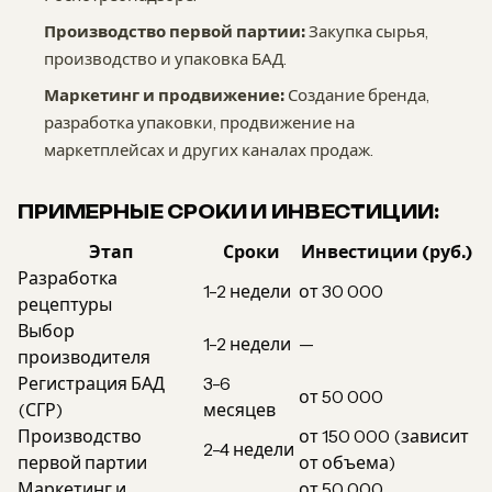
Производство первой партии:
Закупка сырья,
производство и упаковка БАД.
Маркетинг и продвижение:
Создание бренда,
разработка упаковки, продвижение на
маркетплейсах и других каналах продаж.
ПРИМЕРНЫЕ СРОКИ И ИНВЕСТИЦИИ:
Этап
Сроки
Инвестиции (руб.)
Разработка
1-2 недели
от 30 000
рецептуры
Выбор
1-2 недели
—
производителя
Регистрация БАД
3-6
от 50 000
(СГР)
месяцев
Производство
от 150 000 (зависит
2-4 недели
первой партии
от объема)
Маркетинг и
от 50 000