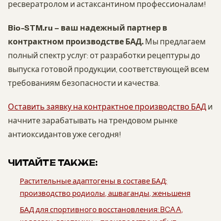
ресвератролом и астаксантином профессионалам!
Bio-STM.ru – ваш надежный партнер в
контрактном производстве БАД.
Мы предлагаем
полный спектр услуг: от разработки рецептуры до
выпуска готовой продукции, соответствующей всем
требованиям безопасности и качества.
Оставить заявку на контрактное производство БАД
и
начните зарабатывать на трендовом рынке
антиоксидантов уже сегодня!
ЧИТАЙТЕ ТАКЖЕ:
Растительные адаптогены в составе БАД:
производство родиолы, ашваганды, женьшеня
БАД для спортивного восстановления: BCAA,