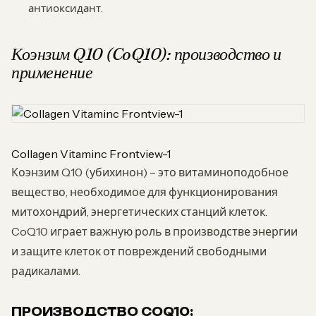
антиоксидант.
Коэнзим Q10 (CoQ10): производство и
применение
Collagen Vitaminc Frontview-1
Коэнзим Q10 (убихинон) – это витаминоподобное
вещество, необходимое для функционирования
митохондрий, энергетических станций клеток.
CoQ10 играет важную роль в производстве энергии
и защите клеток от повреждений свободными
радикалами.
ПРОИЗВОДСТВО COQ10: