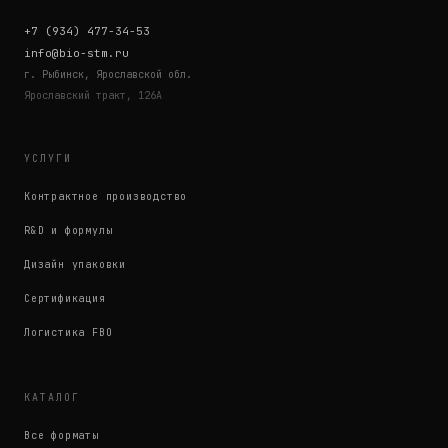
+7 (934) 477-34-53
info@bio-stm.ru
г. Рыбинск, Ярославской обл.
Ярославский тракт, 126А
УСЛУГИ
Контрактное производство
R&D и формулы
Дизайн упаковки
Сертификация
Логистика FBO
КАТАЛОГ
Все форматы