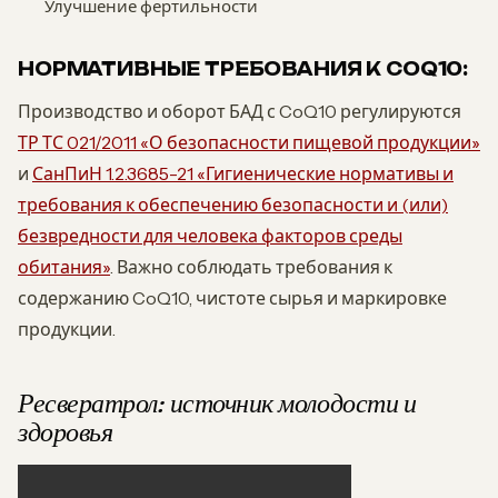
Улучшение фертильности
НОРМАТИВНЫЕ ТРЕБОВАНИЯ К COQ10:
Производство и оборот БАД с CoQ10 регулируются
ТР ТС 021/2011 «О безопасности пищевой продукции»
и
СанПиН 1.2.3685-21 «Гигиенические нормативы и
требования к обеспечению безопасности и (или)
безвредности для человека факторов среды
обитания»
. Важно соблюдать требования к
содержанию CoQ10, чистоте сырья и маркировке
продукции.
Ресвератрол: источник молодости и
здоровья