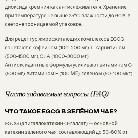
диоксида кремния как антислёживателя. Хранение
при температуре не выше 25°C, влажности до 60%, в
светонепроницаемой упаковке.
Для рецептур жиросжигающих комплексов EGCG
сочетают с кофеином (100–200 мг), L-карнитином
(500–1500 мг), CLA (1000–3000 мг).
Антиоксидантные формулы усиливают витамином C
(500 мг), витамином E (100 МЕ), селеном (50–100 мкг).
Часто задаваемые вопросы (FAQ)
ЧТО ТАКОЕ EGCG В ЗЕЛЁНОМ ЧАЕ?
EGCG (эпигаллокатехин-3-галлат) — основной
катехин зелёного чая, составляющий до 50–80% от