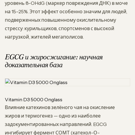
уровень 8-OHdG (маркер повреждения ДНК) в моче
на 15–25%. Этот эффект особенно значим для людей,
подверженных повышенному окислительному
стрессу: курильщиков, спортсменов с высокой
нагрузкой, жителей мегаполисов.
EGCG и жиросжигание: научная
доказательная база
Vitamin D3 5000 Onglass
Влияние катехинов зелёного чая на окисление
жиров и термогенез — одно из наиболее
задокументированных направлений. EGCG
ингибирует фермент СОМТ (катехол-О-