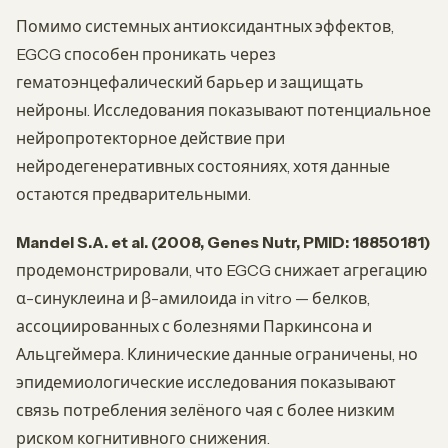
Помимо системных антиоксидантных эффектов,
EGCG способен проникать через
гематоэнцефалический барьер и защищать
нейроны. Исследования показывают потенциальное
нейропротекторное действие при
нейродегенеративных состояниях, хотя данные
остаются предварительными.
Mandel S.A. et al. (2008, Genes Nutr, PMID: 18850181)
продемонстрировали, что EGCG снижает агрегацию
α-синуклеина и β-амилоида in vitro — белков,
ассоциированных с болезнями Паркинсона и
Альцгеймера. Клинические данные ограничены, но
эпидемиологические исследования показывают
связь потребления зелёного чая с более низким
риском когнитивного снижения.