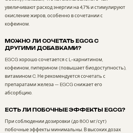
увеличивают расход энергии на 4,7% и стимулируют
окисление жиров, особенно в сочетании с
кофеином.
МОЖНО ЛИ СОЧЕТАТЬ EGCG С
ДРУГИМИ ДОБАВКАМИ?
EGCG хорошо сочетается с L-карнитином,
кофеином, пиперином (повышает биодоступность),
витамином C. Не рекомендуется сочетать с
препаратами железа — EGCG снижает его
абсорбцию.
ЕСТЬ ЛИ ПОБОЧНЫЕ ЭФФЕКТЫ EGCG?
При соблюдении дозировки (до 800 мг/сут)
побочные эффекты минимальны. В высоких дозах