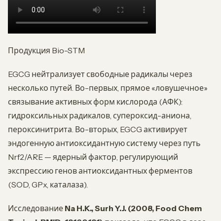
Продукция Bio-STM
EGCG нейтрализует свободные радикалы через
несколько путей. Во-первых, прямое «ловушечное»
связывание активных форм кислорода (АФК):
гидроксильных радикалов, супероксид-аниона,
пероксинитрита. Во-вторых, EGCG активирует
эндогенную антиоксидантную систему через путь
Nrf2/ARE — ядерный фактор, регулирующий
экспрессию генов антиоксидантных ферментов
(SOD, GPx, каталаза).
Исследование
Na H.K., Surh Y.J. (2008, Food Chem