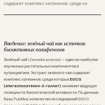
содержит комплекс катехинов, среди ко
Введение: зелёный чай как источник
биоактивных полифенолов
Зелёный чай (
Camellia sinensis
) — один из наиболее
изученных растительных компонентов в
нутрицевтике. Экстракт зелёного чая содержит
комплекс катехинов, среди которых
EGCG
(эпигаллокатехин-3-галлат)
занимает ведущую
позицию по биологической активности. По данным
базы PubMed, количество исследований EGCG