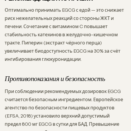
Оптимально принимать EGCG с едой — это снижает
риск нежелательных реакций со стороны ЖКТ и
печени. Сочетание с витамином C повышает
стабильность катехинов в желудочно-кишечном
тракте. Пиперин (экстракт чёрного перца)
увеличивает биодоступность EGCG на 30% за счёт
ингибирования глюкуронидации.
Противопоказания и безопасность
При соблюдении рекомендуемых дозировок EGCG
считается безопасным ингредиентом. Европейское
агентство по безопасности пищевых продуктов
(EFSA, 2018) установило верхний допустимый
предел 800 мг EGCG в сутки для БАД. Превышение