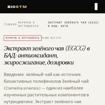
≡
BIO
STM
ФОРМУЛЫ И
ЭКСТРАКТ ЗЕЛЁНОГО ЧАЯ (EGCG)
ГЛАВНАЯ
—
—
ИНГРЕДИЕНТЫ
В БАД: АНТИ
ФОРМУЛЫ И ИНГРЕДИЕНТЫ
АРХИВ BIO-STM
Экстракт зелёного чая (EGCG) в
БАД: антиоксидант,
жиросжигание, дозировки
Введение: зелёный чай как источник
биоактивных полифенолов Зелёный чай
(Camellia sinensis) — один из наиболее
изученных растительных компонентов в
нутрицевтике. Экстракт зелёного чая