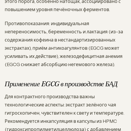
этого порога, особенно натощак, ассоциировано с
повышением уровня печёночных ферментов.
Противопоказания: индивидуальная
непереносимость, беременность и лактация (из-за
содержания кофеина в нестандартизированных
экстрактах), приём антикоагулянтов (EGCG может
усиливать их действие), железодефицитная анемия
(EGCG снижает абсорбцию негемового железа).
Применение EGCG в производстве БАД
Для контрактного производства важны
технологические аспекты: экстракт зелёного чая
гигроскопичен, чувствителен к свету и температуре.
Рекомендуется инкапсуляция в капсулы из HPMC
(гидроксипропилметилцеллюлоза) с добавлением