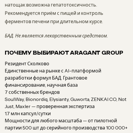
натощак возможна гепатотоксичность.
Рекомендуется приём с пищей и контроль
ферментов печени при длительном курсе.
БАД. Не является лекарственным средством.
ПОЧЕМУ ВЫБИРАЮТ ARAGANT GROUP
Резидент Сколково
Единственные на рынке с AI-платформой
разработки формул БАД. Грантовое
финансирование, научная база
7 собственных брендов
SoulWay, Bionordiq, Elysianty, Guworta, ZENKAI CO, Not
Just, Maxler — проверенная экспертиза
1.7 млн капсул/сутки
Мощности для любого масштаба — от пилотной
партии 500 шт до серийного производства 100 000+