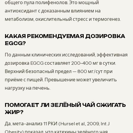
общего пула полифенолов. Это мощный
антиоксидант с доказанным влиянием на
метаболизм, окислительный стресс и термогенез.
КАКАЯ РЕКОМЕНДУЕМАЯ ДОЗИРОВКА
EGCG?
По данным клинических исследований, эффективная
дозировка EGCG составляет 200–400 мг в сутки.
Верхний безопасный предел — 800 мг/сут при
приёме с пищей. Превышение может увеличить
нагрузку на печень.
ПОМОГАЕТ ЛИ ЗЕЛЁНЫЙ ЧАЙ СЖИГАТЬ
ЖИР?
Да, мета-анализ 11 РКИ (Hursel et al., 2009, Int J
Obesity) показал, что катехины зелёного чая