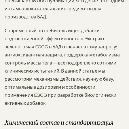
превышает 18 000 публикаций, что делает его одним
из самых доказательных ингредиентов для
производства БАД.
Современный потребитель ищет добавки с
подтверждённой эффективностью. Экстракт
зелёного чая EGCG в БАД отвечает этому запросу:
антиоксидантная защита, поддержка метаболизма,
контроль массы тела — всё подкреплено сотнями
клинических испытаний. В данной статье мы
рассмотрим механизмы действия, научную базу,
оптимальные дозировки и особенности
применения EGCG при разработке биологически
активных добавок.
Химический состав и стандартизация