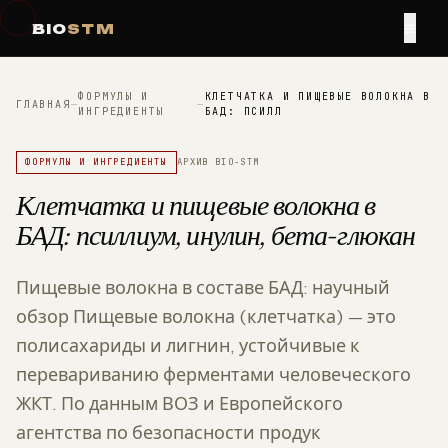
≡
BIO
STM
ФОРМУЛЫ И
КЛЕТЧАТКА И ПИЩЕВЫЕ ВОЛОКНА В
ГЛАВНАЯ
—
—
ИНГРЕДИЕНТЫ
БАД: ПСИЛЛ
ФОРМУЛЫ И ИНГРЕДИЕНТЫ
АРХИВ BIO-STM
Клетчатка и пищевые волокна в
БАД: псиллиум, инулин, бета-глюкан
Пищевые волокна в составе БАД: научный
обзор Пищевые волокна (клетчатка) — это
полисахариды и лигнин, устойчивые к
перевариванию ферментами человеческого
ЖКТ. По данным ВОЗ и Европейского
агентства по безопасности продук