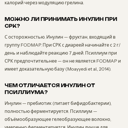
калорий через модуляцию грелина.
МОЖНО ЛИ ПРИНИМАТЬ ИНУЛИН ПРИ
СРК?
С осторожностью. Инулин — фруктан, входящий в
группу FODMAP. При СРК с диареей начинайте с 2 г/
день и наблюдайте реакцию 7 дней. Псиллиум при
СРК предпочтительнее — он не является FODMAP и
имеет доказательную базу (Moayyedi et al., 2014).
ЧЕМ ОТЛИЧАЕТСЯ ИНУЛИН ОТ
ПСИЛЛИУМА?
Инулин — пребиотик (питает бифидобактерии),
полностью ферментируется. Псиллиум —
объёмообразующее гелеобразующее волокно,
умеренно ферментируется. Инулин лучше для