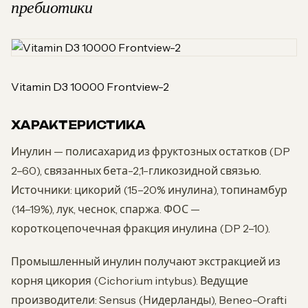
пребиотики
Vitamin D3 10000 Frontview-2
ХАРАКТЕРИСТИКА
Инулин — полисахарид из фруктозных остатков (DP
2–60), связанных бета-2,1-гликозидной связью.
Источники: цикорий (15–20% инулина), топинамбур
(14–19%), лук, чеснок, спаржа. ФОС —
короткоцепочечная фракция инулина (DP 2–10).
Промышленный инулин получают экстракцией из
корня цикория (Cichorium intybus). Ведущие
производители: Sensus (Нидерланды), Beneo-Orafti