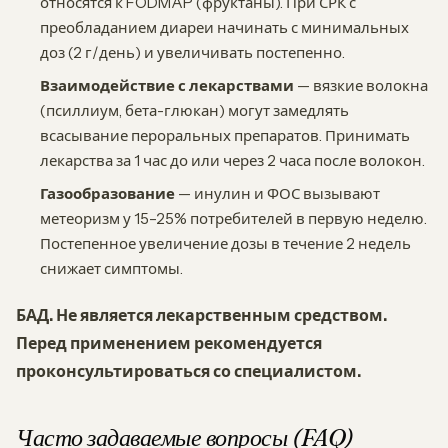
относятся к FODMAP (фруктаны). При СРК с
преобладанием диареи начинать с минимальных
доз (2 г/день) и увеличивать постепенно.
Взаимодействие с лекарствами
— вязкие волокна
(псиллиум, бета-глюкан) могут замедлять
всасывание пероральных препаратов. Принимать
лекарства за 1 час до или через 2 часа после волокон.
Газообразование
— инулин и ФОС вызывают
метеоризм у 15–25% потребителей в первую неделю.
Постепенное увеличение дозы в течение 2 недель
снижает симптомы.
БАД. Не является лекарственным средством.
Перед применением рекомендуется
проконсультироваться со специалистом.
Часто задаваемые вопросы (FAQ)