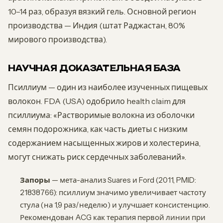
10–14 раз, образуя вязкий гель. Основной регион
производства — Индия (штат Раджастан, 80%
мирового производства).
НАУЧНАЯ ДОКАЗАТЕЛЬНАЯ БАЗА
Псиллиум — один из наиболее изученных пищевых
волокон. FDA (USA) одобрило health claim для
псиллиума: «Растворимые волокна из оболочки
семян подорожника, как часть диеты с низким
содержанием насыщенных жиров и холестерина,
могут снижать риск сердечных заболеваний».
Запоры
— мета-анализ Suares и Ford (2011, PMID:
21838766): псиллиум значимо увеличивает частоту
стула (на 1,9 раз/неделю) и улучшает консистенцию.
Рекомендован ACG как терапия первой линии при