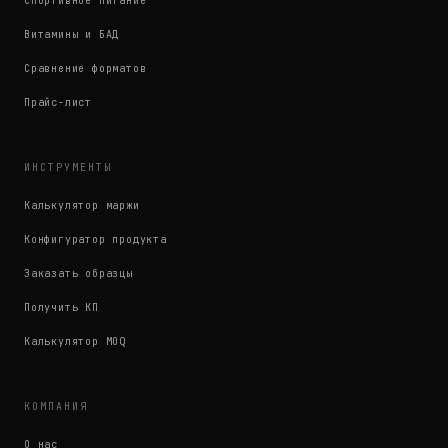
Спортивное питание
Витамины и БАД
Сравнение форматов
Прайс-лист
ИНСТРУМЕНТЫ
Калькулятор маржи
Конфигуратор продукта
Заказать образцы
Получить КП
Калькулятор MOQ
КОМПАНИЯ
О нас