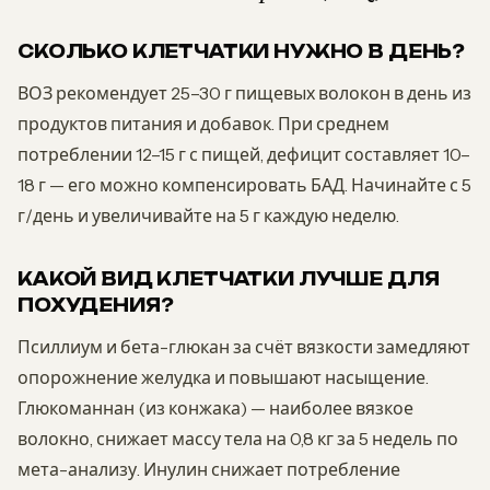
СКОЛЬКО КЛЕТЧАТКИ НУЖНО В ДЕНЬ?
ВОЗ рекомендует 25–30 г пищевых волокон в день из
продуктов питания и добавок. При среднем
потреблении 12–15 г с пищей, дефицит составляет 10–
18 г — его можно компенсировать БАД. Начинайте с 5
г/день и увеличивайте на 5 г каждую неделю.
КАКОЙ ВИД КЛЕТЧАТКИ ЛУЧШЕ ДЛЯ
ПОХУДЕНИЯ?
Псиллиум и бета-глюкан за счёт вязкости замедляют
опорожнение желудка и повышают насыщение.
Глюкоманнан (из конжака) — наиболее вязкое
волокно, снижает массу тела на 0,8 кг за 5 недель по
мета-анализу. Инулин снижает потребление