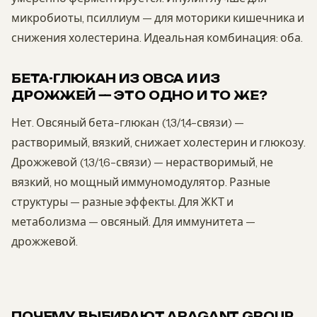
микробиоты, псиллиум — для моторики кишечника и
снижения холестерина. Идеальная комбинация: оба.
БЕТА-ГЛЮКАН ИЗ ОВСА И ИЗ
ДРОЖЖЕЙ — ЭТО ОДНО И ТО ЖЕ?
Нет. Овсяный бета-глюкан (1,3/1,4-связи) —
растворимый, вязкий, снижает холестерин и глюкозу.
Дрожжевой (1,3/1,6-связи) — нерастворимый, не
вязкий, но мощный иммуномодулятор. Разные
структуры — разные эффекты. Для ЖКТ и
метаболизма — овсяный. Для иммунитета —
дрожжевой.
ПОЧЕМУ ВЫБИРАЮТ ARAGANT GROUP