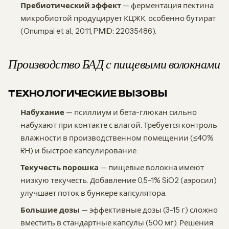
Пребиотический эффект
— ферментация пектина
микробиотой продуцирует КЦЖК, особенно бутират
(Onumpai et al., 2011, PMID: 22035486).
Производство БАД с пищевыми волокнами
ТЕХНОЛОГИЧЕСКИЕ ВЫЗОВЫ
Набухание
— псиллиум и бета-глюкан сильно
набухают при контакте с влагой. Требуется контроль
влажности в производственном помещении (≤40%
RH) и быстрое капсулирование.
Текучесть порошка
— пищевые волокна имеют
низкую текучесть. Добавление 0,5–1% SiO2 (аэросил)
улучшает поток в бункере капсулятора.
Большие дозы
— эффективные дозы (3–15 г) сложно
вместить в стандартные капсулы (500 мг). Решения: