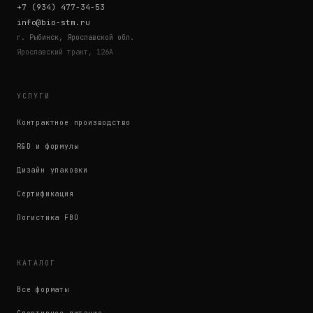
+7 (934) 477-34-53
info@bio-stm.ru
г. Рыбинск, Ярославской обл.
Ярославский тракт, 126А
УСЛУГИ
Контрактное производство
R&D и формулы
Дизайн упаковки
Сертификация
Логистика FBO
КАТАЛОГ
Все форматы