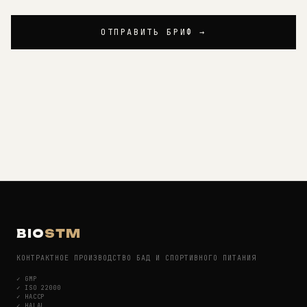
ОТПРАВИТЬ БРИФ →
BIO
STM
КОНТРАКТНОЕ ПРОИЗВОДСТВО БАД И СПОРТИВНОГО ПИТАНИЯ
✓
GMP
✓
ISO 22000
✓
HACCP
✓
HALAL