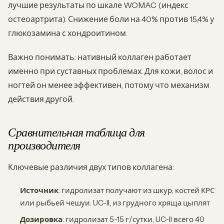
лучшие результаты по шкале WOMAC (индекс
остеоартрита). Снижение боли на 40% против 15,4% у
глюкозамина с хондроитином.
Важно понимать: нативный коллаген работает
именно при суставных проблемах. Для кожи, волос и
ногтей он менее эффективен, потому что механизм
действия другой.
Сравнительная таблица для
производителя
Ключевые различия двух типов коллагена:
Источник
: гидролизат получают из шкур, костей КРС
или рыбьей чешуи. UC-II, из грудного хряща цыплят
Дозировка
: гидролизат 5-15 г/сутки, UC-II всего 40