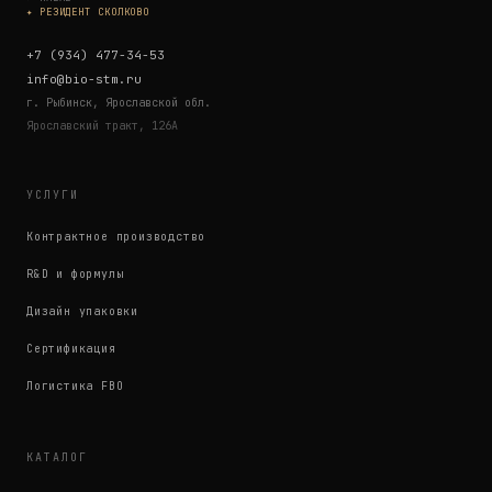
✦ РЕЗИДЕНТ СКОЛКОВО
+7 (934) 477-34-53
info@bio-stm.ru
г. Рыбинск, Ярославской обл.
Ярославский тракт, 126А
УСЛУГИ
Контрактное производство
R&D и формулы
Дизайн упаковки
Сертификация
Логистика FBO
КАТАЛОГ