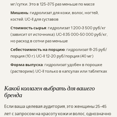
мг/сутки. Это в 125-375 раз меньше по массе
Мишень
: гидролизат для кожи, волос, ногтей,
костей. UC-II для суставов
Стоимость сырья
: гидролизат 1 200-3 500 руб/кг
(зависит от источника). UC-II 35 000-50 000 руб/кг,
но расход в сотни раз меньше
Себестоимость на порцию
: гидролизат 8-25 руб/
порция (10 г). UC-II 12-20 руб/порция (40 мг)
Форма выпуска
: гидролизат удобен в порошке
(растворим). UC-II только в капсулах или таблетках
Какой коллаген выбрать для вашего
бренда
Если ваша целевая аудитория, это женщины 25-45
лет с запросом на красоту кожи и волос, однозначно