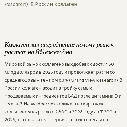
Research). В России коллаген
Коллаген как ингредиент: почему рынок
растет на 8% ежегодно
Мировой рынок коллагеновых добавок достиг 5,6
млрд долларов в 2025 году и продолжает расти со
среднегодовым темпом 8,3% (Grand View Research). В
России коллаген входит в тройку самых
продаваемых ингредиентов БАД после витамина D и
омега-3. На Wildberries количество карточек с
коллагеном выросло с 2 800 в 2023 году до 7 200 в
2025, это показатель серьезного интереса и со