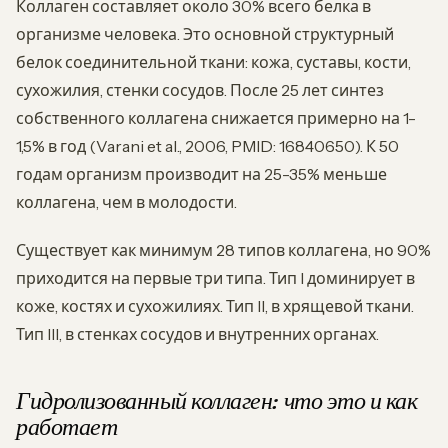
Коллаген составляет около 30% всего белка в
организме человека. Это основной структурный
белок соединительной ткани: кожа, суставы, кости,
сухожилия, стенки сосудов. После 25 лет синтез
собственного коллагена снижается примерно на 1-
1,5% в год (Varani et al., 2006, PMID: 16840650). К 50
годам организм производит на 25-35% меньше
коллагена, чем в молодости.
Существует как минимум 28 типов коллагена, но 90%
приходится на первые три типа. Тип I доминирует в
коже, костях и сухожилиях. Тип II, в хрящевой ткани.
Тип III, в стенках сосудов и внутренних органах.
Гидролизованный коллаген: что это и как
работает