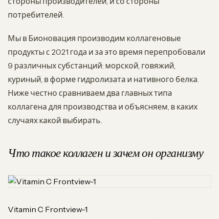
стороны производителей, и со стороны
потребителей.
Мы в Бионовация производим коллагеновые
продукты с 2021 года и за это время перепробовали
9 различных субстанций: морской, говяжий,
куриный, в форме гидролизата и нативного белка.
Ниже честно сравниваем два главных типа
коллагена для производства и объясняем, в каких
случаях какой выбирать.
Что такое коллаген и зачем он организму
Vitamin C Frontview-1