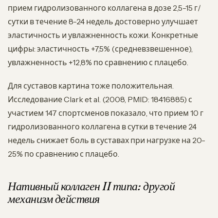
прием гидролизованного коллагена в дозе 2,5-15 г/
сутки в течение 8-24 недель достоверно улучшает
эластичность и увлажненность кожи. Конкретные
цифры: эластичность +7,5% (средневзвешенное),
увлажненность +12,8% по сравнению с плацебо.
Для суставов картина тоже положительная.
Исследование Clark et al. (2008, PMID: 18416885) с
участием 147 спортсменов показало, что прием 10 г
гидролизованного коллагена в сутки в течение 24
недель снижает боль в суставах при нагрузке на 20-
25% по сравнению с плацебо.
Нативный коллаген II типа: другой
механизм действия