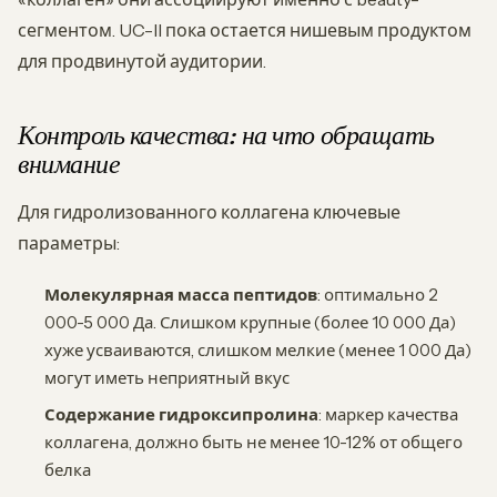
сегментом. UC-II пока остается нишевым продуктом
для продвинутой аудитории.
Контроль качества: на что обращать
внимание
Для гидролизованного коллагена ключевые
параметры:
Молекулярная масса пептидов
: оптимально 2
000-5 000 Да. Слишком крупные (более 10 000 Да)
хуже усваиваются, слишком мелкие (менее 1 000 Да)
могут иметь неприятный вкус
Содержание гидроксипролина
: маркер качества
коллагена, должно быть не менее 10-12% от общего
белка