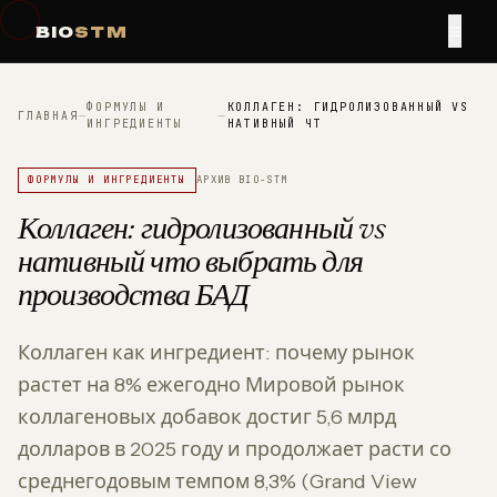
≡
BIO
STM
ФОРМУЛЫ И
КОЛЛАГЕН: ГИДРОЛИЗОВАННЫЙ VS
ГЛАВНАЯ
—
—
ИНГРЕДИЕНТЫ
НАТИВНЫЙ ЧТ
ФОРМУЛЫ И ИНГРЕДИЕНТЫ
АРХИВ BIO-STM
Коллаген: гидролизованный vs
нативный что выбрать для
производства БАД
Коллаген как ингредиент: почему рынок
растет на 8% ежегодно Мировой рынок
коллагеновых добавок достиг 5,6 млрд
долларов в 2025 году и продолжает расти со
среднегодовым темпом 8,3% (Grand View