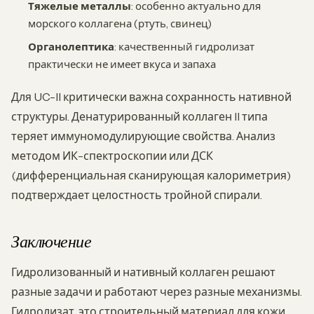
Тяжелые металлы
: особенно актуально для
морского коллагена (ртуть, свинец)
Органолептика
: качественный гидролизат
практически не имеет вкуса и запаха
Для UC-II критически важна сохранность нативной
структуры. Денатурированный коллаген II типа
теряет иммуномодулирующие свойства. Анализ
методом ИК-спектроскопии или ДСК
(дифференциальная сканирующая калориметрия)
подтверждает целостность тройной спирали.
Заключение
Гидролизованный и нативный коллаген решают
разные задачи и работают через разные механизмы.
Гидролизат, это строительный материал для кожи,