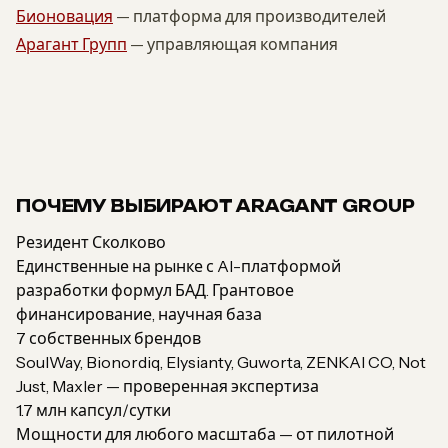
Бионовация
— платформа для производителей
Арагант Групп
— управляющая компания
ПОЧЕМУ ВЫБИРАЮТ ARAGANT GROUP
Резидент Сколково
Единственные на рынке с AI-платформой
разработки формул БАД. Грантовое
финансирование, научная база
7 собственных брендов
SoulWay, Bionordiq, Elysianty, Guworta, ZENKAI CO, Not
Just, Maxler — проверенная экспертиза
1.7 млн капсул/сутки
Мощности для любого масштаба — от пилотной