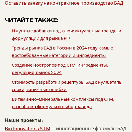
Оставить заявку на контрактное производство БАД
ЧИТАЙТЕ ТАКЖЕ:
Имунные добавки под ключ: актуальные тренды и
формуляции для рынка РФ
Тренды рынка БАД в России в 2024 году: самые
востребованные категории и ингредиенты
Создание ноотропов под СТМ: ингредиенты,
регуляция, рынок 2024
Стоимость разработки рецептуры БАД с нуля: этапы,
сроки, типичные ошибки
Витаминно-минеральные комплексы под СТМ:
разработка формулы и выбор завода
Наши проекты:
Bio Innovations STM
— инновационные формулы БАД