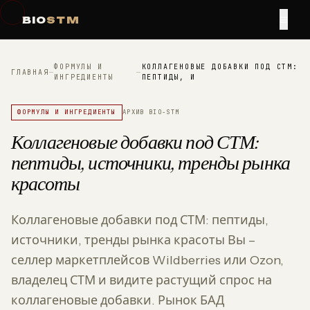
≡
BIO
STM
ФОРМУЛЫ И
КОЛЛАГЕНОВЫЕ ДОБАВКИ ПОД СТМ:
ГЛАВНАЯ
—
—
ИНГРЕДИЕНТЫ
ПЕПТИДЫ, И
ФОРМУЛЫ И ИНГРЕДИЕНТЫ
АРХИВ BIO-STM
Коллагеновые добавки под СТМ:
пептиды, источники, тренды рынка
красоты
Коллагеновые добавки под СТМ: пептиды,
источники, тренды рынка красоты Вы –
селлер маркетплейсов Wildberries или Ozon,
владелец СТМ и видите растущий спрос на
коллагеновые добавки. Рынок БАД