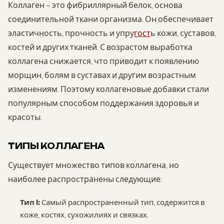
Коллаген – это фибриллярный белок, основа
соединительной ткани организма. Он обеспечивает
эластичность, прочность и упру
гост
ь кожи, суставов,
костей и других тканей. С возрастом выработка
коллагена снижается, что приводит к появлению
морщин, болям в суставах и другим возрастным
изменениям. Поэтому коллагеновые добавки стали
популярным способом поддержания здоровья и
красоты.
ТИПЫ КОЛЛАГЕНА
Существует множество типов коллагена, но
наиболее распространены следующие:
Тип I:
Самый распространенный тип, содержится в
коже, костях, сухожилиях и связках.