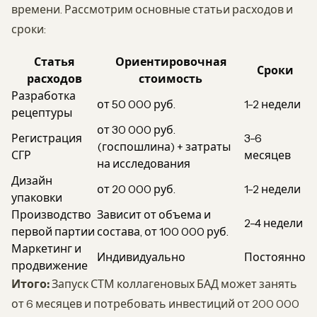
времени. Рассмотрим основные статьи расходов и
сроки:
Статья
Ориентировочная
Сроки
расходов
стоимость
Разработка
от 50 000 руб.
1-2 недели
рецептуры
от 30 000 руб.
Регистрация
3-6
(госпошлина) + затраты
СГР
месяцев
на исследования
Дизайн
от 20 000 руб.
1-2 недели
упаковки
Производство
Зависит от объема и
2-4 недели
первой партии
состава, от 100 000 руб.
Маркетинг и
Индивидуально
Постоянно
продвижение
Итого:
Запуск СТМ коллагеновых БАД может занять
от 6 месяцев и потребовать инвестиций от 200 000