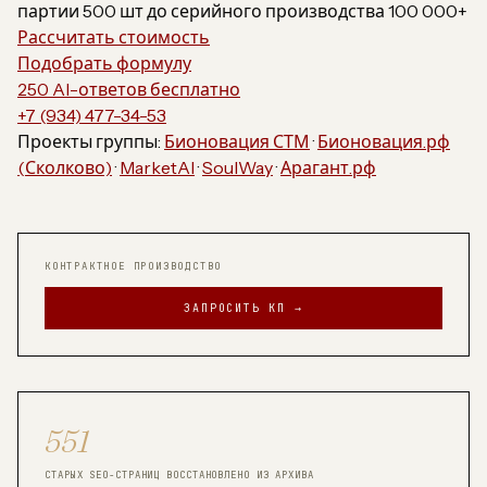
партии 500 шт до серийного производства 100 000+
Рассчитать стоимость
Подобрать формулу
250 AI-ответов бесплатно
+7 (934) 477-34-53
Проекты группы:
Бионовация СТМ
·
Бионовация.рф
(Сколково)
·
MarketAI
·
SoulWay
·
Арагант.рф
КОНТРАКТНОЕ ПРОИЗВОДСТВО
ЗАПРОСИТЬ КП →
551
СТАРЫХ SEO-СТРАНИЦ ВОССТАНОВЛЕНО ИЗ АРХИВА