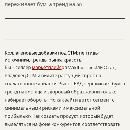
переживает бум, а тренд на an
Коллагеновые добавки под СТМ: пептиды,
источники, тренды рынка красоты
Вы – селлер
маркетплейс
ов Wildberries или Ozon,
владелец СТМ и видите растущий спрос на
коллагеновые добавки. Рынок БАД переживает бум, а
тренд на anti-age и здоровый образ жизни только
набирает обороты. Но как зайти в этот сегмент с
минимальными рисками и максимальной
прибылью? Как создать продукт, который будет
выделяться на фоне конкурентов, соответствовать