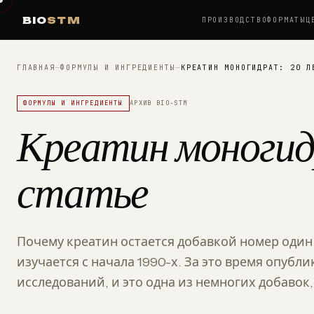
BIO
STM
ПРОИЗВОДСТВО
ФОРМАТЫ
Ц
ГЛАВНАЯ
—
ФОРМУЛЫ И ИНГРЕДИЕНТЫ
—
КРЕАТИН МОНОГИДРАТ: 20 Л
ФОРМУЛЫ И ИНГРЕДИЕНТЫ
АРХИВ BIO-STM
Креатин моногидр
статье
Почему креатин остается добавкой номер один
изучается с начала 1990-х. За это время опубл
исследований, и это одна из немногих добавок