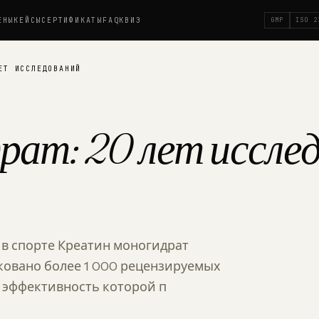
ЕНЫ
КЕЙСЫ
СЕРТИФИКАТЫ
FAQ
КВИЗ
GMP
ISO 2
ЕТ ИССЛЕДОВАНИЙ
ат: 20 лет исслед
 в спорте Креатин моногидрат
иковано более 1 000 рецензируемых
, эффективность которой п