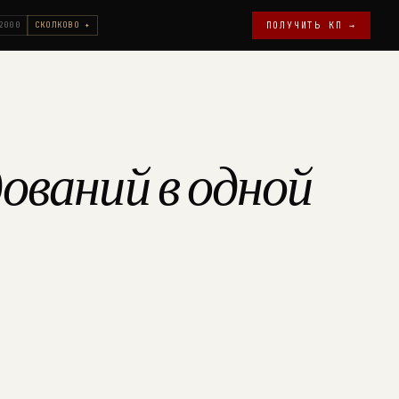
2000
СКОЛКОВО ✦
ПОЛУЧИТЬ КП →
ований в одной