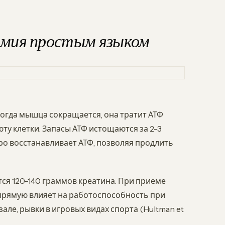
имия простым языком
Когда мышца сокращается, она тратит АТФ
у клетки. Запасы АТФ истощаются за 2-3
о восстанавливает АТФ, позволяя продлить
тся 120-140 граммов креатина. При приеме
апрямую влияет на работоспособность при
але, рывки в игровых видах спорта (Hultman et