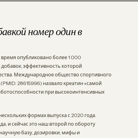
авкой номер один в
о время опубликовано более 1 000
х добавок, эффективность которой
ества. Международное общество спортивного
 (PMID: 28615996) назвало креатин «самой
работоспособности при высокоинтенсивных
ескольких формах выпуска с 2020 года.
да, и сейчас это наш второй по обороту
научную базу, дозировки, мифы и