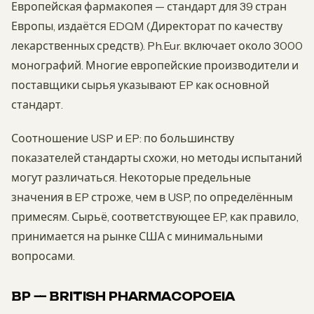
Европейская фармакопея — стандарт для 39 стран
Европы, издаётся EDQM (Директорат по качеству
лекарственных средств). Ph.Eur. включает около 3000
монографий. Многие европейские производители и
поставщики сырья указывают EP как основной
стандарт.
Соотношение USP и EP: по большинству
показателей стандарты схожи, но методы испытаний
могут различаться. Некоторые предельные
значения в EP строже, чем в USP, по определённым
примесям. Сырьё, соответствующее EP, как правило,
принимается на рынке США с минимальными
вопросами.
BP — BRITISH PHARMACOPOEIA