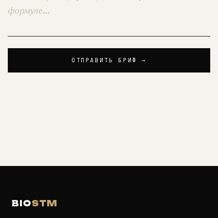
ОТПРАВИТЬ БРИФ →
BIO
STM