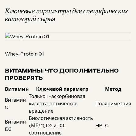
Ключевые параметры для специфических
категорий сырья
Whey-Protein 01
ВИТАМИНЫ: ЧТО ДОПОЛНИТЕЛЬНО
ПРОВЕРЯТЬ
Витамин
Ключевой параметр
Метод
Только L-аскорбиновая
Витамин
кислота, оптическое
Поляриметрия
C
вращение
Биологическая активность
Витамин
(МЕ/г), D2 и D3
HPLC
D3
соотношение