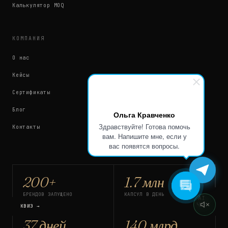
Калькулятор MOQ
КОМПАНИЯ
О нас
Кейсы
Сертификаты
Блог
Ольга Кравченко
Здравствуйте! Готова помочь
Контакты
вам. Напишите мне, если у
вас появятся вопросы.
200+
1.7 млн
БРЕНДОВ ЗАПУЩЕНО
КАПСУЛ В ДЕНЬ
AI
ЧАТ
КВИЗ →
37 дней
140 млрд