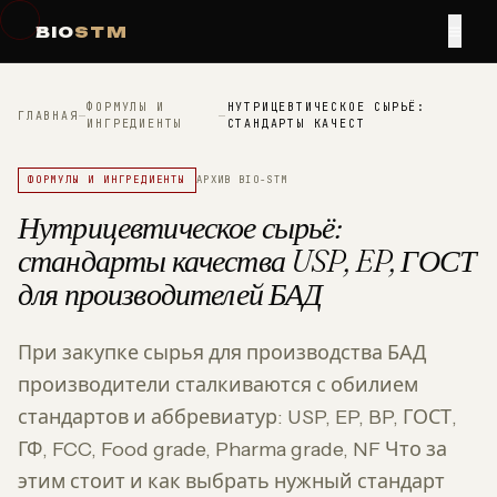
≡
BIO
STM
ФОРМУЛЫ И
НУТРИЦЕВТИЧЕСКОЕ СЫРЬЁ:
ГЛАВНАЯ
—
—
ИНГРЕДИЕНТЫ
СТАНДАРТЫ КАЧЕСТ
ФОРМУЛЫ И ИНГРЕДИЕНТЫ
АРХИВ BIO-STM
Нутрицевтическое сырьё:
стандарты качества USP, EP, ГОСТ
для производителей БАД
При закупке сырья для производства БАД
производители сталкиваются с обилием
стандартов и аббревиатур: USP, EP, BP, ГОСТ,
ГФ, FCC, Food grade, Pharma grade, NF Что за
этим стоит и как выбрать нужный стандарт