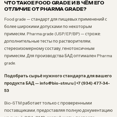
ЧТО ТАКОЕ FOOD GRADE И В ЧЁМ ЕГО
ОТЛИЧИЕ ОТ PHARMA GRADE?
Food grade — стандарт для пищевых применений с
более широкими допусками по некоторым
примесям. Pharma grade (USP/EP/BP) — строже:
дополнительные тесты по растворителям,
стереоизомерному составу, генотоксичным
примесям. Для производства БАД оптимален Pharma
grade.
Подобрать сырьё нужного стандарта для вашего
продукта БАД — info@bio-stm.ru | +7 (934) 477-34-
53
Bio-STM работает только с проверенными
поставщиками, предоставляя полную документацию