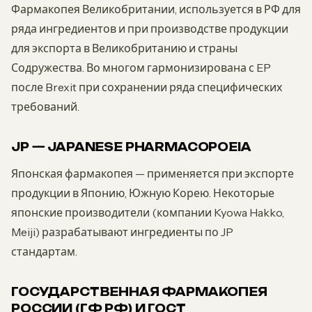
Фармакопея Великобритании, используется в РФ для
ряда ингредиентов и при производстве продукции
для экспорта в Великобританию и страны
Содружества. Во многом гармонизирована с EP
после Brexit при сохранении ряда специфических
требований.
JP — JAPANESE PHARMACOPOEIA
Японская фармакопея — применяется при экспорте
продукции в Японию, Южную Корею. Некоторые
японские производители (компании Kyowa Hakko,
Meiji) разрабатывают ингредиенты по JP
стандартам.
ГОСУДАРСТВЕННАЯ ФАРМАКОПЕЯ
РОССИИ (ГФ РФ) И ГОСТ