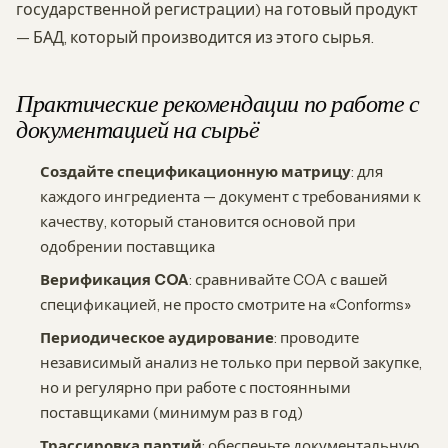
государственной регистрации) на готовый продукт
— БАД, который производится из этого сырья.
Практические рекомендации по работе с
документацией на сырьё
Создайте спецификационную матрицу
: для
каждого ингредиента — документ с требованиями к
качеству, который становится основой при
одобрении поставщика
Верификация COA
: сравнивайте COA с вашей
спецификацией, не просто смотрите на «Conforms»
Периодическое аудирование
: проводите
независимый анализ не только при первой закупке,
но и регулярно при работе с постоянными
поставщиками (минимум раз в год)
Трассировка партий
: обеспечьте документальную