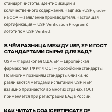
стандарт чистоты, идентификации и
количественного содержания. Надпись «USP grade»
на COA — заявление производителя. Настоящая
сертификация — USP Verification Program с
логотипом USP Verified.
В ЧЁМ РАЗНИЦА МЕЖДУ USP, EP И ГОСТ
СТАНДАРТАМИ СЫРЬЯ ДЛЯ БАД?
USP — Фармакопея США, EP — Европейская
фармакопея, ГФ РФ/ГОСТ — российские стандарты.
По многим позициям стандарты близки, но
различаются методами испытаний. USP и EP
взаимно признаются во многих странах. ГОСТ
применяется при регистрации БАД в России.
КАК ЧИТАТЬ COA (CERTIFICATE OF