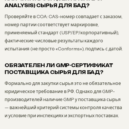
ANALYSIS) СЫРЬЯ ДЛЯ БАД?
Проверяйте в COA: CAS-номер совпадает с заказом,
номер партии соответствует маркировке,
применяемый стандарт (USP/EP/корпоративный),
фактические числовые результаты каждого
испытания (не просто «Conforms»), подпись с датой.
ОБЯЗАТЕЛЕН ЛИ GMP-СЕРТИФИКАТ
ПОСТАВЩИКА СЫРЬЯ ДЛЯ БАД?
Формально для закупки сырья это не обязательное
юридическое требование в РФ. Однако для GMP-
производителей наличие GMP у поставщика сырья
— важнейший критерий системы контроля качества
и условие при инспекциях и экспортных поставках.