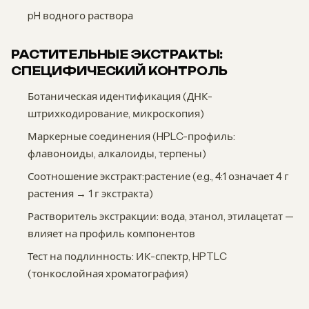
pH водного раствора
РАСТИТЕЛЬНЫЕ ЭКСТРАКТЫ:
СПЕЦИФИЧЕСКИЙ КОНТРОЛЬ
Ботаническая идентификация (ДНК-
штрихкодирование, микроскопия)
Маркерные соединения (HPLC-профиль:
флавоноиды, алкалоиды, терпены)
Соотношение экстракт:растение (e.g., 4:1 означает 4 г
растения → 1 г экстракта)
Растворитель экстракции: вода, этанол, этилацетат —
влияет на профиль компонентов
Тест на подлинность: ИК-спектр, HPTLC
(тонкослойная хроматография)