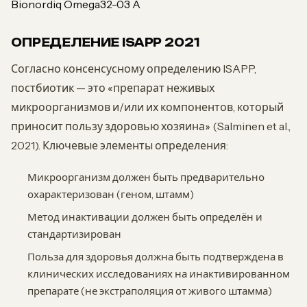
Bionordiq Omega32-03 A
ОПРЕДЕЛЕНИЕ ISAPP 2021
Согласно консенсусному определению ISAPP,
постбиотик — это «препарат неживых
микроорганизмов и/или их компонентов, который
приносит пользу здоровью хозяина» (Salminen et al.,
2021). Ключевые элементы определения:
Микроорганизм должен быть предварительно
охарактеризован (геном, штамм)
Метод инактивации должен быть определён и
стандартизирован
Польза для здоровья должна быть подтверждена в
клинических исследованиях на инактивированном
препарате (не экстраполяция от живого штамма)