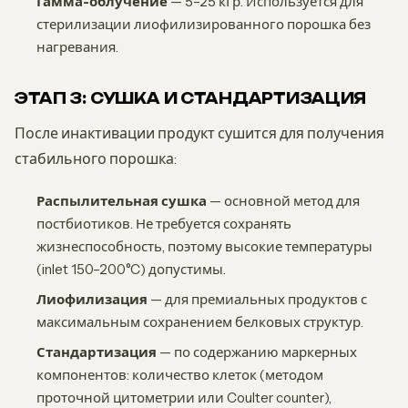
Гамма-облучение
— 5–25 кГр. Используется для
стерилизации лиофилизированного порошка без
нагревания.
ЭТАП 3: СУШКА И СТАНДАРТИЗАЦИЯ
После инактивации продукт сушится для получения
стабильного порошка:
Распылительная сушка
— основной метод для
постбиотиков. Не требуется сохранять
жизнеспособность, поэтому высокие температуры
(inlet 150–200°C) допустимы.
Лиофилизация
— для премиальных продуктов с
максимальным сохранением белковых структур.
Стандартизация
— по содержанию маркерных
компонентов: количество клеток (методом
проточной цитометрии или Coulter counter),