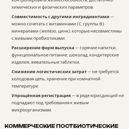
химических и физических параметров.
Совместимость с другими ингредиентами
—
можно сочетать с витаминами (С, группы В),
минералами (железо, цинк), которые несовместимы
с живыми пробиотиками.
Расширение форм выпуска
— горячие напитки,
функциональное питание, шоколад, кондитерские
изделия, жевательные таблетки.
Снижение логистических затрат
— не требуется
холодовая цепь, хранение при комнатной
температуре.
Упрощённая регистрация
— в ряде юрисдикций не
подпадают под требования к живым
микроорганизмам.
КОММЕРЧЕСКИЕ ПОСТБИОТИЧЕСКИЕ