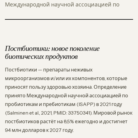
Международной научной ассоциацией по
Постбиотики: новое поколение
биотических продуктов
Постбиотики — препараты неживых
микроорганизмов и/или их компонентов, которые
приносят пользу здоровью хозяина. Определение
принято Международной научной ассоциацией по
пробиотикам и пребиотикам (ISAPP) в 2021 году
(Salminen et al., 2021, PMID: 33750341). Мировой рынок
постбиотиков растёт на 8,5% ежегодно и достигнет
94 млн долларов к 2027 году.