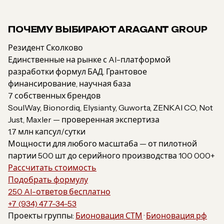
ПОЧЕМУ ВЫБИРАЮТ ARAGANT GROUP
Резидент Сколково
Единственные на рынке с AI-платформой
разработки формул БАД. Грантовое
финансирование, научная база
7 собственных брендов
SoulWay, Bionordiq, Elysianty, Guworta, ZENKAI CO, Not
Just, Maxler — проверенная экспертиза
1.7 млн капсул/сутки
Мощности для любого масштаба — от пилотной
партии 500 шт до серийного производства 100 000+
Рассчитать стоимость
Подобрать формулу
250 AI-ответов бесплатно
+7 (934) 477-34-53
Проекты группы:
Бионовация СТМ
·
Бионовация.рф