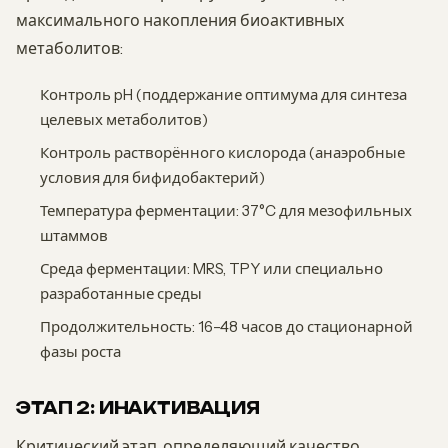
максимального накопления биоактивных
метаболитов:
Контроль pH (поддержание оптимума для синтеза
целевых метаболитов)
Контроль растворённого кислорода (анаэробные
условия для бифидобактерий)
Температура ферментации: 37°C для мезофильных
штаммов
Среда ферментации: MRS, TPY или специально
разработанные среды
Продолжительность: 16–48 часов до стационарной
фазы роста
ЭТАП 2: ИНАКТИВАЦИЯ
Критический этап, определяющий качество