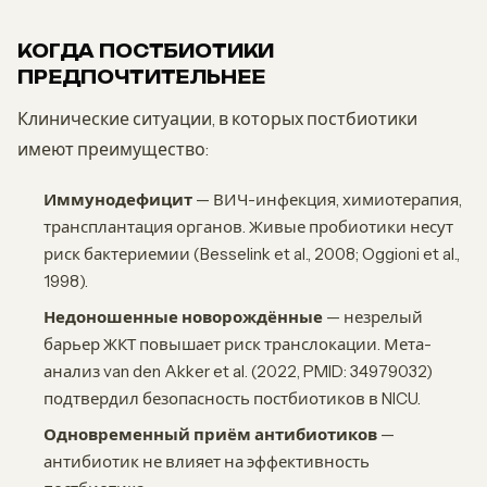
КОГДА ПОСТБИОТИКИ
ПРЕДПОЧТИТЕЛЬНЕЕ
Клинические ситуации, в которых постбиотики
имеют преимущество:
Иммунодефицит
— ВИЧ-инфекция, химиотерапия,
трансплантация органов. Живые пробиотики несут
риск бактериемии (Besselink et al., 2008; Oggioni et al.,
1998).
Недоношенные новорождённые
— незрелый
барьер ЖКТ повышает риск транслокации. Мета-
анализ van den Akker et al. (2022, PMID: 34979032)
подтвердил безопасность постбиотиков в NICU.
Одновременный приём антибиотиков
—
антибиотик не влияет на эффективность