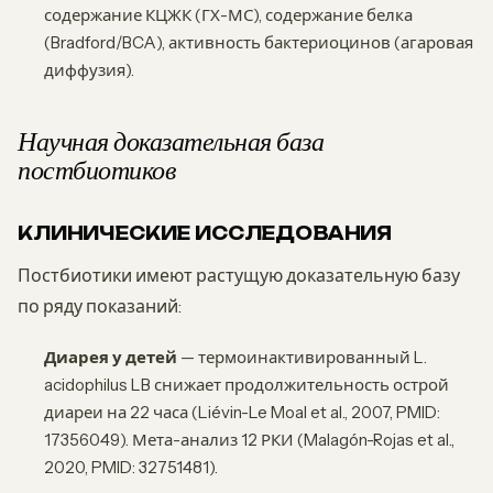
содержание КЦЖК (ГХ-МС), содержание белка
(Bradford/BCA), активность бактериоцинов (агаровая
диффузия).
Научная доказательная база
постбиотиков
КЛИНИЧЕСКИЕ ИССЛЕДОВАНИЯ
Постбиотики имеют растущую доказательную базу
по ряду показаний:
Диарея у детей
— термоинактивированный L.
acidophilus LB снижает продолжительность острой
диареи на 22 часа (Liévin-Le Moal et al., 2007, PMID:
17356049). Мета-анализ 12 РКИ (Malagón-Rojas et al.,
2020, PMID: 32751481).