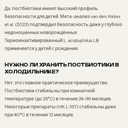
Да, постбиотики имеют высокий профиль
безопасности для детей. Мета-анализ van den Akker
et al. (2022) подтвердил безопасность даже у глубоко
недоношенных новорождённых.
Термоинактивированный L. acidophilus LB
применяется у детей с рождения.
НУЖНО ЛИ ХРАНИТЬ ПОСТБИОТИКИ В
ХОЛОДИЛЬНИКЕ?
Нет, это главное практическое преимущество.
Постбиотики стабильны при комнатной
температуре (до 25°C) в течение 24–36 месяцев.
Некоторые препараты (HK L-137) стабильны даже
при 40°C в течение 12 месяцев.