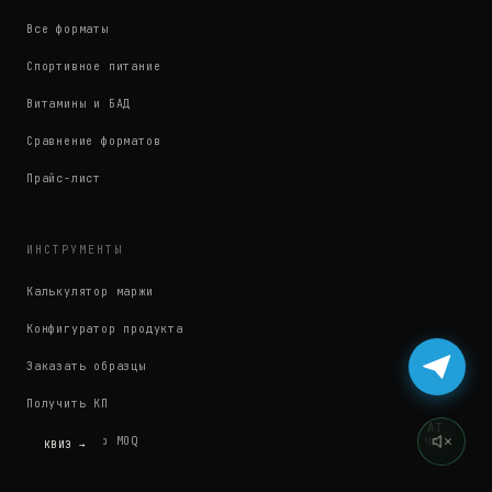
Все форматы
Спортивное питание
Витамины и БАД
Сравнение форматов
Прайс-лист
ИНСТРУМЕНТЫ
Калькулятор маржи
Конфигуратор продукта
Заказать образцы
Получить КП
AI
Калькулятор MOQ
ЧАТ
КВИЗ →