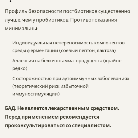
Профиль безопасности постбиотиков существенно
лучше, чем у пробиотиков. Противопоказания
минимальны:
Индивидуальная непереносимость компонентов
среды ферментации (соевый пептон, лактоза)
Аллергия на белки штамма-продуцента (крайне
редко)
С осторожностью при аутоиммунных заболеваниях
(теоретический риск избыточной
иммуностимуляции)
БАД. Не является лекарственным средством.
Перед применением рекомендуется
проконсультироваться со специалистом.