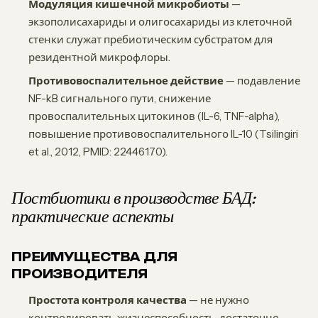
Модуляция кишечной микробиоты
—
экзополисахариды и олигосахариды из клеточной
стенки служат пребиотическим субстратом для
резидентной микрофлоры.
Противовоспалительное действие
— подавление
NF-kB сигнального пути, снижение
провоспалительных цитокинов (IL-6, TNF-alpha),
повышение противовоспалительного IL-10 (Tsilingiri
et al., 2012, PMID: 22446170).
Постбиотики в производстве БАД:
практические аспекты
ПРЕИМУЩЕСТВА ДЛЯ
ПРОИЗВОДИТЕЛЯ
Простота контроля качества
— не нужно
контролировать жизнеспособность, достаточно