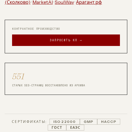
(Сколково)
·
MarketAI
·
SoulWay
·
Арагант.рф
КОНТРАКТНОЕ ПРОИЗВОДСТВО
ЗАПРОСИТЬ КП →
551
СТАРЫХ SEO-СТРАНИЦ ВОССТАНОВЛЕНО ИЗ АРХИВА
СЕРТИФИКАТЫ:
ISO 22000
GMP
HACCP
ГОСТ
ЕАЭС