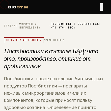
≡
BIO
STM
ФОРМУЛЫ И
ПОСТБИОТИКИ В СОСТАВЕ БАД:
ГЛАВНАЯ
—
—
ИНГРЕДИЕНТЫ
ЧТО ЭТО, ПРОИ
ФОРМУЛЫ И ИНГРЕДИЕНТЫ
АРХИВ BIO-STM
Постбиотики в составе БАД: что
это, производство, отличие от
пробиотиков
Постбиотики: новое поколение биотических
продуктов Постбиотики — препараты
неживых микроорганизмов и/или их
компонентов, которые приносят пользу
здоровью хозяина. Определение принято