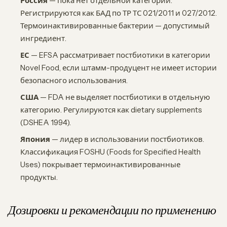
Россия
— пока нет отдельной категории.
Регистрируются как БАД по ТР ТС 021/2011 и 027/2012.
Термоинактивированные бактерии — допустимый
ингредиент.
ЕС
— EFSA рассматривает постбиотики в категории
Novel Food, если штамм-продуцент не имеет истории
безопасного использования.
США
— FDA не выделяет постбиотики в отдельную
категорию. Регулируются как dietary supplements
(DSHEA 1994).
Япония
— лидер в использовании постбиотиков.
Классификация FOSHU (Foods for Specified Health
Uses) покрывает термоинактивированные
продукты.
Дозировки и рекомендации по применению