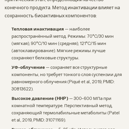
конечного продукта. Метод инактивации влияет на
сохранность биоактивных компонентов:
Тепловая инактивация
— наиболее
распространённый метод. Режимы: 70°C/30 мин
(мягкая), 90°C/10 мин (средняя), 121°C/15 мин
(автоклавирование). Мягкие режимы лучше
сохраняют белковые структуры.
УФ-облучение
— сохраняет все структурные
компоненты, но требует тонкого слоя суспензии для
равномерного облучения (Piqué et al., 2019, PMID:
30813622).
Высокое давление (HHP)
— 300–600 МПа при
комнатной температуре. Перспективный метод,
сохраняющий термолабильные метаболиты (Patel
et al., 2019, PMID: 31071169).