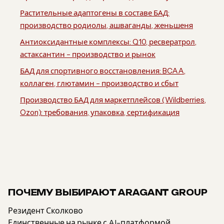
Растительные адаптогены в составе БАД:
производство родиолы, ашваганды, женьшеня
Антиоксидантные комплексы: Q10, ресвератрол,
астаксантин – производство и рынок
БАД для спортивного восстановления: BCAA,
коллаген, глютамин – производство и сбыт
Производство БАД для маркетплейсов (Wildberries,
Ozon): требования, упаковка, сертификация
ПОЧЕМУ ВЫБИРАЮТ ARAGANT GROUP
Резидент Сколково
Единственные на рынке с AI-платформой