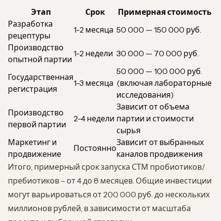
Этап
Срок
Примерная стоимость
Разработка
1-2 месяца
50 000 — 150 000 руб.
рецептуры
Производство
1-2 недели
30 000 — 70 000 руб.
опытной партии
50 000 — 100 000 руб.
Государственная
1-3 месяца
(включая лабораторные
регистрация
исследования)
Зависит от объема
Производство
2-4 недели
партии и стоимости
первой партии
сырья
Маркетинг и
Зависит от выбранных
Постоянно
продвижение
каналов продвижения
Итого, примерный срок запуска СТМ пробиотиков/
пребиотиков – от 4 до 8 месяцев. Общие инвестиции
могут варьироваться от 200 000 руб. до нескольких
миллионов рублей, в зависимости от масштаба