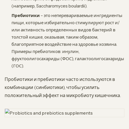
(например, Saccharomyces boulardii).
Пребиотики
– это неперевариваемые ингредиенты
пищи, которые избирательно стимулируют рост и/
или активность определенных видов бактерий в
толстой кишке, оказывая, таким образом,
благоприятное воздействие на здоровье хозяина.
Примеры пребиотиков: инулин,
фруктоолигосахариды (ФОС), галактоолигосахариды
(ГОС).
Пробиотики и пребиотики часто используются в
комбинации (синбиотики), чтобы усилить
положительный эффект на микробиоту кишечника.