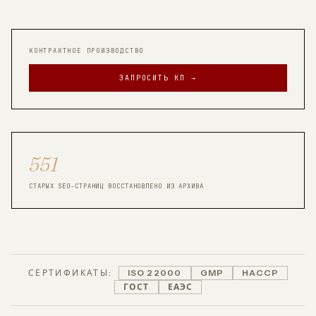
КОНТРАКТНОЕ ПРОИЗВОДСТВО
ЗАПРОСИТЬ КП →
551
СТАРЫХ SEO-СТРАНИЦ ВОССТАНОВЛЕНО ИЗ АРХИВА
СЕРТИФИКАТЫ:
ISO 22000
GMP
HACCP
ГОСТ
ЕАЭС