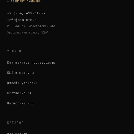
✦ РЕЗИДЕНТ СКОЛКОВО
+7 (934) 477-34-53
info@bio-stm.ru
г. Рыбинск, Ярославской обл.
Ярославский тракт, 126А
УСЛУГИ
Контрактное производство
R&D и формулы
Дизайн упаковки
Сертификация
Логистика FBO
КАТАЛОГ