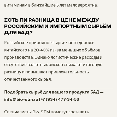
витаминам в ближайшие 5 лет маловероятна.
ЕСТЬ ЛИ РАЗНИЦА В ЦЕНЕ МЕЖДУ
РОССИЙСКИМ И ИМПОРТНЫМ СЫРЬЁМ
ДЛЯ БАД?
Российское природное сырьё часто дороже
китайского на 20-40% из-за меньших объёмов
производства. Однако логистические расходы и
отсутствие валютных рисков снижают итоговую
разницу и повышают привлекательность
отечественного сырья.
Подобрать сырьё для вашего продукта БАД —
info@bio-stm.ru | +7 (934) 477-34-53
Специалисты Bio-STM помогут составить