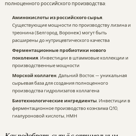
полноценного российского производства:
Аминокислоты из российского сырья
.
Существующие мощности по производству лизина и
треонина (Белгород, Воронеж) могут быть
расширены до нутрицевтического качества
Ферментационные пробиотики нового
поколения
. Инвестиции в штаммовые коллекции и
производственные мощности
Морской коллаген
. Дальний Восток — уникальная
сырьевая база для создания полноценного
производства гидролизатов коллагена
Биотехнологические ингредиенты
. Инвестиции в
ферментационное производство коэнзима Q10,
гиалуроновой кислоты, НМН
Как подобрать сырьё с оптимальным