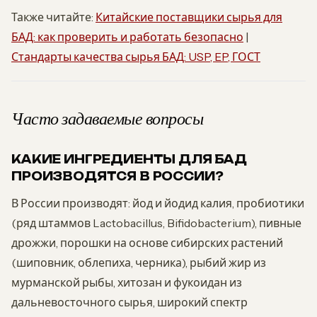
Также читайте:
Китайские поставщики сырья для
БАД: как проверить и работать безопасно
|
Стандарты качества сырья БАД: USP, EP, ГОСТ
Часто задаваемые вопросы
КАКИЕ ИНГРЕДИЕНТЫ ДЛЯ БАД
ПРОИЗВОДЯТСЯ В РОССИИ?
В России производят: йод и йодид калия, пробиотики
(ряд штаммов Lactobacillus, Bifidobacterium), пивные
дрожжи, порошки на основе сибирских растений
(шиповник, облепиха, черника), рыбий жир из
мурманской рыбы, хитозан и фукоидан из
дальневосточного сырья, широкий спектр