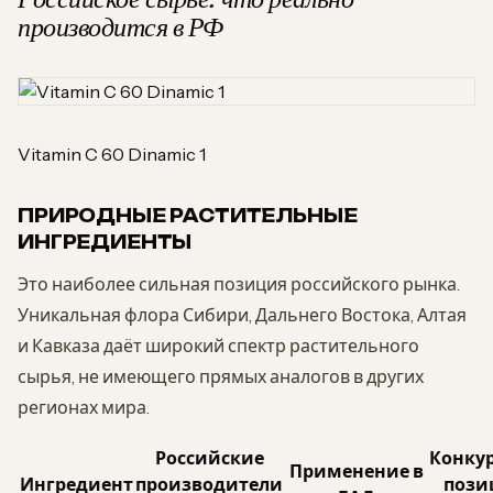
производится в РФ
Vitamin C 60 Dinamic 1
ПРИРОДНЫЕ РАСТИТЕЛЬНЫЕ
ИНГРЕДИЕНТЫ
Это наиболее сильная позиция российского рынка.
Уникальная флора Сибири, Дальнего Востока, Алтая
и Кавказа даёт широкий спектр растительного
сырья, не имеющего прямых аналогов в других
регионах мира.
Российские
Конку
Применение в
Ингредиент
производители
пози