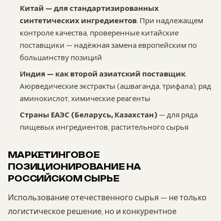
Китай — для стандартизированных
синтетических ингредиентов
. При надлежащем
контроле качества, проверенные китайские
поставщики — надёжная замена европейским по
большинству позиций
Индия — как второй азиатский поставщик
.
Аюрведические экстракты (ашваганда, трифала), ряд
аминокислот, химические реагенты
Страны ЕАЭС (Беларусь, Казахстан)
— для ряда
пищевых ингредиентов, растительного сырья
МАРКЕТИНГОВОЕ
ПОЗИЦИОНИРОВАНИЕ НА
РОССИЙСКОМ СЫРЬЕ
Использование отечественного сырья — не только
логистическое решение, но и конкурентное