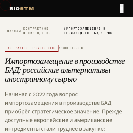
≡
BIO
STM
КОНТРАКТНОЕ
ИМПОРТОЗАМЕЩЕНИЕ В
ГЛАВНАЯ
—
—
ПРОИЗВОДСТВО
ПРОИЗВОДСТВЕ БАД: РОС
КОНТРАКТНОЕ ПРОИЗВОДСТВО
АРХИВ BIO-STM
Импортозамещение в производстве
БАД: российские альтернативы
иностранному сырью
Начиная с 2022 года вопрос
импортозамещения в производстве БАД
приобрёл стратегическое значение. Прежде
доступные европейские и американские
ингредиенты стали труднее в закупке: