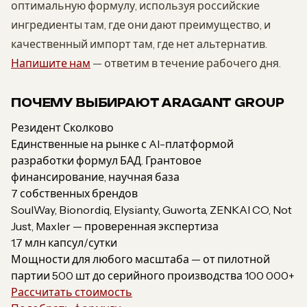
оптимальную формулу, используя российские
ингредиенты там, где они дают преимущество, и
качественный импорт там, где нет альтернатив.
Напишите нам
— ответим в течение рабочего дня.
ПОЧЕМУ ВЫБИРАЮТ ARAGANT GROUP
Резидент Сколково
Единственные на рынке с AI-платформой
разработки формул БАД. Грантовое
финансирование, научная база
7 собственных брендов
SoulWay, Bionordiq, Elysianty, Guworta, ZENKAI CO, Not
Just, Maxler — проверенная экспертиза
1.7 млн капсул/сутки
Мощности для любого масштаба — от пилотной
партии 500 шт до серийного производства 100 000+
Рассчитать стоимость