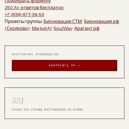
Подобрать формулу
250 AI-ответов бесплатно
+7 (934) 477-34-53
Проекты группы:
Бионовация СТМ
·
Бионовация.рф
(Сколково)
·
MarketAI
·
SoulWay
·
Арагант.рф
КОНТРАКТНОЕ ПРОИЗВОДСТВО
ЗАПРОСИТЬ КП →
551
СТАРЫХ SEO-СТРАНИЦ ВОССТАНОВЛЕНО ИЗ АРХИВА