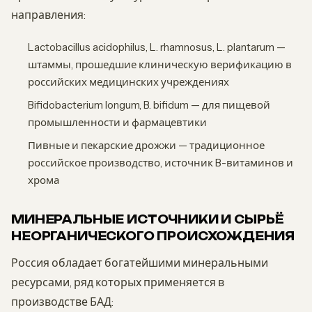
направления:
Lactobacillus acidophilus, L. rhamnosus, L. plantarum —
штаммы, прошедшие клиническую верификацию в
российских медицинских учреждениях
Bifidobacterium longum, B. bifidum — для пищевой
промышленности и фармацевтики
Пивные и пекарские дрожжи — традиционное
российское производство, источник B-витаминов и
хрома
МИНЕРАЛЬНЫЕ ИСТОЧНИКИ И СЫРЬЁ
НЕОРГАНИЧЕСКОГО ПРОИСХОЖДЕНИЯ
Россия обладает богатейшими минеральными
ресурсами, ряд которых применяется в
производстве БАД: