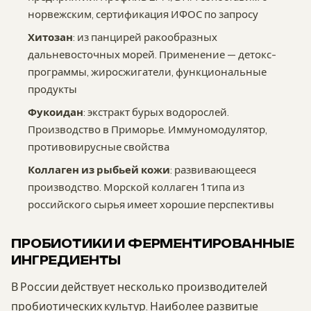
норвежским, сертификация ИФОС по запросу
Хитозан
: из панцирей ракообразных
дальневосточных морей. Применение — детокс-
программы, жиросжигатели, функциональные
продукты
Фукоидан
: экстракт бурых водорослей.
Производство в Приморье. Иммуномодулятор,
противовирусные свойства
Коллаген из рыбьей кожи
: развивающееся
производство. Морской коллаген 1 типа из
российского сырья имеет хорошие перспективы
ПРОБИОТИКИ И ФЕРМЕНТИРОВАННЫЕ
ИНГРЕДИЕНТЫ
В России действует несколько производителей
пробиотических культур. Наиболее развитые