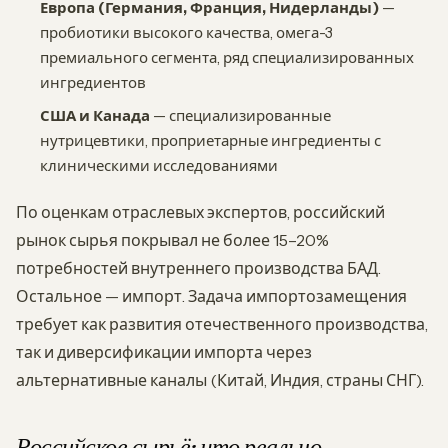
Европа (Германия, Франция, Нидерланды)
—
пробиотики высокого качества, омега-3
премиального сегмента, ряд специализированных
ингредиентов
США и Канада
— специализированные
нутрицевтики, проприетарные ингредиенты с
клиническими исследованиями
По оценкам отраслевых экспертов, российский
рынок сырья покрывал не более 15–20%
потребностей внутреннего производства БАД.
Остальное — импорт. Задача импортозамещения
требует как развития отечественного производства,
так и диверсификации импорта через
альтернативные каналы (Китай, Индия, страны СНГ).
Российское сырьё: что реально