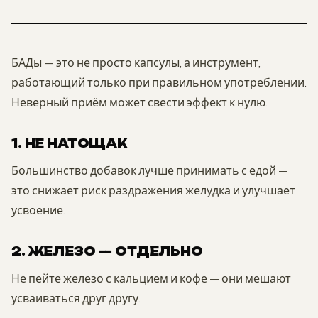
БАДы — это не просто капсулы, а инструмент,
работающий только при правильном употреблении.
Неверный приём может свести эффект к нулю.
1. НЕ НАТОЩАК
Большинство добавок лучше принимать с едой —
это снижает риск раздражения желудка и улучшает
усвоение.
2. ЖЕЛЕЗО — ОТДЕЛЬНО
Не пейте железо с кальцием и кофе — они мешают
усваиваться друг другу.