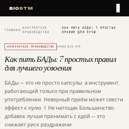
≡
BIO
STM
КОНТРАКТНОЕ
КАК ПИТЬ БАДЫ: 7 ПРОСТЫХ
ГЛАВНАЯ
—
—
ПРОИЗВОДСТВО
ПРАВИЛ ДЛЯ ЛУЧШ
КОНТРАКТНОЕ ПРОИЗВОДСТВО
АРХИВ BIO-STM
Как пить БАДы: 7 простых правил
для лучшего усвоения
БАДы — это не просто капсулы, а инструмент,
работающий только при правильном
употреблении. Неверный приём может свести
эффект к нулю. 1. Не натощак Большинство
добавок лучше принимать с едой — это
снижает риск раздражени