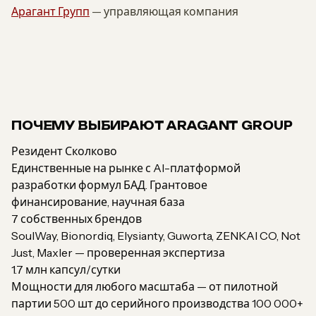
Арагант Групп
— управляющая компания
ПОЧЕМУ ВЫБИРАЮТ ARAGANT GROUP
Резидент Сколково
Единственные на рынке с AI-платформой
разработки формул БАД. Грантовое
финансирование, научная база
7 собственных брендов
SoulWay, Bionordiq, Elysianty, Guworta, ZENKAI CO, Not
Just, Maxler — проверенная экспертиза
1.7 млн капсул/сутки
Мощности для любого масштаба — от пилотной
партии 500 шт до серийного производства 100 000+