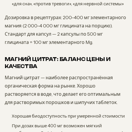
«для сна», «против тревоги», «для нервной системы»
Дозировка в рецептурах: 200–400 мг элементарного
магния (2 000–4 000 мг глицината на порцию).
Стандарт для капсул — 2 капсулы по 500 мг
глицината = 100 мг элементарного Mg.
МАГНИЙ ЦИТРАТ: БАЛАНС ЦЕНЫ И
КАЧЕСТВА
Магний цитрат — наиболее распространённая
органическая форма на рынке. Хорошо
растворяется в воде, что делает его оптимальным
для растворимых порошков и шипучих таблеток.
Хорошая биодоступность при умеренной стоимости
При дозах выше 400 мг возможен мягкий