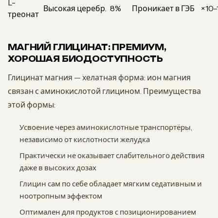
L-
Высокая церебр.
8%
Проникает в ГЭБ
×10–
треонат
МАГНИЙ ГЛИЦИНАТ: ПРЕМИУМ,
ХОРОШАЯ БИОДОСТУПНОСТЬ
Глицинат магния — хелатная форма: ион магния
связан с аминокислотой глицином. Преимущества
этой формы:
Усвоение через аминокислотные транспортёры,
независимо от кислотности желудка
Практически не оказывает слабительного действия
даже в высоких дозах
Глицин сам по себе обладает мягким седативным и
ноотропным эффектом
Оптимален для продуктов с позиционированием