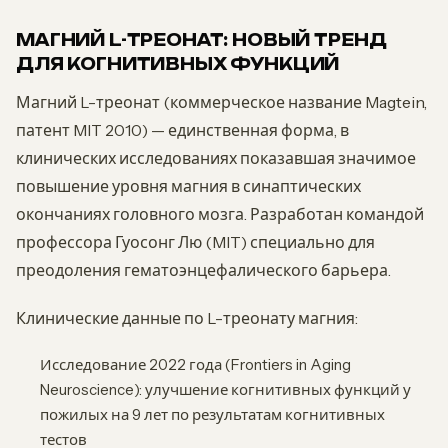
МАГНИЙ L-ТРЕОНАТ: НОВЫЙ ТРЕНД
ДЛЯ КОГНИТИВНЫХ ФУНКЦИЙ
Магний L-треонат (коммерческое название Magtein,
патент MIT 2010) — единственная форма, в
клинических исследованиях показавшая значимое
повышение уровня магния в синаптических
окончаниях головного мозга. Разработан командой
профессора Гуосонг Лю (MIT) специально для
преодоления гематоэнцефалического барьера.
Клинические данные по L-треонату магния:
Исследование 2022 года (Frontiers in Aging
Neuroscience): улучшение когнитивных функций у
пожилых на 9 лет по результатам когнитивных
тестов