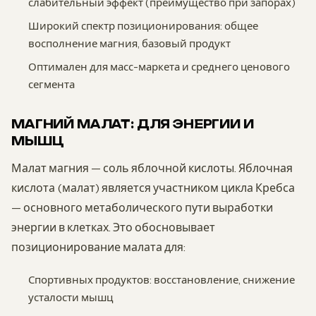
слабительный эффект (преимущество при запорах)
Широкий спектр позиционирования: общее
восполнение магния, базовый продукт
Оптимален для масс-маркета и среднего ценового
сегмента
МАГНИЙ МАЛАТ: ДЛЯ ЭНЕРГИИ И
МЫШЦ
Малат магния — соль яблочной кислоты. Яблочная
кислота (малат) является участником цикла Кребса
— основного метаболического пути выработки
энергии в клетках. Это обосновывает
позиционирование малата для:
Спортивных продуктов: восстановление, снижение
усталости мышц