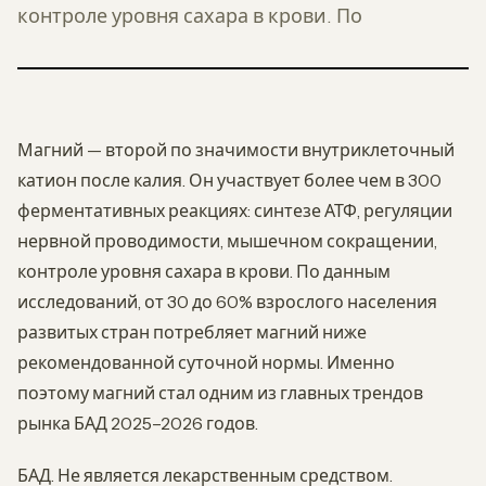
контроле уровня сахара в крови. По
Магний — второй по значимости внутриклеточный
катион после калия. Он участвует более чем в 300
ферментативных реакциях: синтезе АТФ, регуляции
нервной проводимости, мышечном сокращении,
контроле уровня сахара в крови. По данным
исследований, от 30 до 60% взрослого населения
развитых стран потребляет магний ниже
рекомендованной суточной нормы. Именно
поэтому магний стал одним из главных трендов
рынка БАД 2025–2026 годов.
БАД. Не является лекарственным средством.