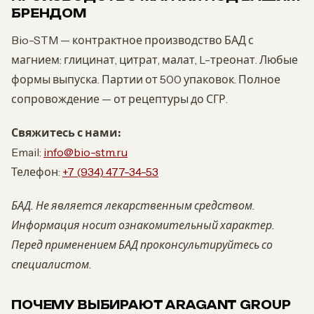
БРЕНДОМ
Bio-STM — контрактное производство БАД с
магнием: глицинат, цитрат, малат, L-треонат. Любые
формы выпуска. Партии от 500 упаковок. Полное
сопровождение — от рецептуры до СГР.
Свяжитесь с нами:
Email:
info@bio-stm.ru
Телефон:
+7 (934) 477-34-53
БАД. Не является лекарственным средством.
Информация носит ознакомительный характер.
Перед применением БАД проконсультируйтесь со
специалистом.
ПОЧЕМУ ВЫБИРАЮТ ARAGANT GROUP