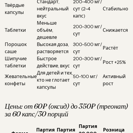
Стандарт,
200–400 мг/
Твёрдые
нейтральный
сут (2–4
Стабильно
капсулы
вкус
капс)
Меньше
200–300 мг/
Таблетки
объём,
Снижается
сут
дешевле
Порошок
Высокая доза,
300–500 мг/
Растёт
саше
растворяется
сут
Шипучие
Быстрое
200–300 мг/
Рост +25%
таблетки
действие, вкус
сут
Для детей и тех,
Жевательные
50–100 мг/
Активный
кто не глотает
конфеты
сут
рост
капсулы
Цены: от 60₽ (оксид) до 350₽ (треонат)
за 60 капс/30 порций
Партия
Партия
Партия
Розница