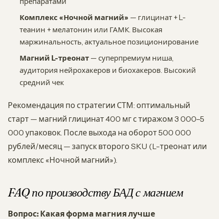
препаратами
Комплекс «Ночной магний»
— глицинат + L-
теанин + мелатонин или ГАМК. Высокая
маржинальность, актуальное позиционирование
Магний L-треонат
— суперпремиум ниша,
аудитория нейрохакеров и биохакеров. Высокий
средний чек
Рекомендация по стратегии СТМ: оптимальный
старт — магний глицинат 400 мг с тиражом 3 000–5
000 упаковок. После выхода на оборот 500 000
рублей/месяц — запуск второго SKU (L-треонат или
комплекс «Ночной магний»).
FAQ по производству БАД с магнием
Вопрос: Какая форма магния лучше