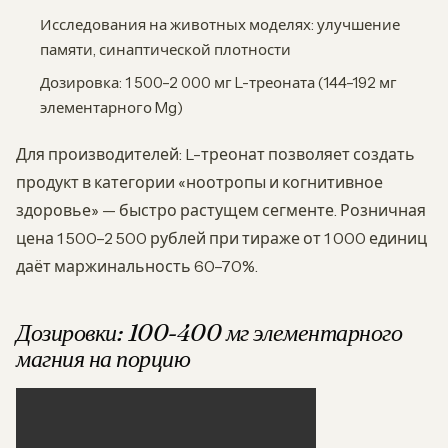
Исследования на животных моделях: улучшение
памяти, синаптической плотности
Дозировка: 1 500–2 000 мг L-треоната (144–192 мг
элементарного Mg)
Для производителей: L-треонат позволяет создать
продукт в категории «ноотропы и когнитивное
здоровье» — быстро растущем сегменте. Розничная
цена 1 500–2 500 рублей при тираже от 1 000 единиц
даёт маржинальность 60–70%.
Дозировки: 100-400 мг элементарного
магния на порцию