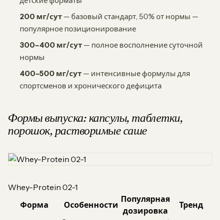
детские форматы
200 мг/сут
— базовый стандарт, 50% от нормы —
популярное позиционирование
300–400 мг/сут
— полное восполнение суточной
нормы
400–500 мг/сут
— интенсивные формулы для
спортсменов и хронического дефицита
Формы выпуска: капсулы, таблетки,
порошок, растворимые саше
Whey-Protein 02-1
Популярная
Форма
Особенности
Тренд
дозировка