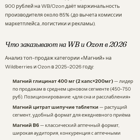
900 рублей на WB/Ozon даёт маржинальность
производителя около 85% (до вычета комиссии
маркетплейса, логистики и рекламы).
Что заказывают на WB и Ozon в 2026
Анализ топ-продаж категории «Магний» на
Wildberries и Ozon в 2025–2026 году:
Магний глицинат 400 мг (2 капс×200мг)
— лидер
по продажам в среднем ценовом сегменте (450–750
руб). Позиционирование: «для сна и расслабления»
Магний цитрат шипучие таблетки
— растущий
сегмент, удобный формат для ежедневного приёма
Магний B6
— классический аптечный формат,
широкая аудитория, конкуренция с аптечными