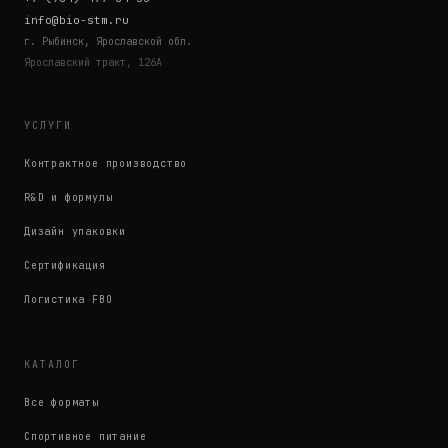
info@bio-stm.ru
г. Рыбинск, Ярославской обл.
Ярославский тракт, 126А
УСЛУГИ
Контрактное производство
R&D и формулы
Дизайн упаковки
Сертификация
Логистика FBO
КАТАЛОГ
Все форматы
Спортивное питание