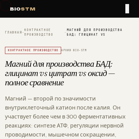
≡
BIO
STM
КОНТРАКТНОЕ
МАГНИЙ ДЛЯ ПРОИЗВОДСТВА
ГЛАВНАЯ
—
—
ПРОИЗВОДСТВО
БАД: ГЛИЦИНАТ VS
КОНТРАКТНОЕ ПРОИЗВОДСТВО
АРХИВ BIO-STM
Магний для производства БАД:
глицинат vs цитрат vs оксид —
полное сравнение
Магний — второй по значимости
внутриклеточный катион после калия. Он
участвует более чем в 300 ферментативных
реакциях: синтезе АТФ, регуляции нервной
проводимости, мышечном сокращении,