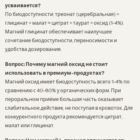
усваивается?
По биодоступности: треонат (церебральная) >
глицинат > малат ≈ цитрат > таурат > оксид (1–4%).
Магний глицинат обеспечивает наилучшее
сочетание биодоступности, переносимости и
удобства дозирования.
Вопрос: Почему магний оксид не стоит
использовать в премиум-продуктах?
Магний оксид имеет биодоступность всего 1–4% по
сравнению с 40–80% у органических форм. При
пероральном приёме большая часть оказывает
слабительное действие, не поступая в кровоток. Для
конкурентного продукта рекомендуется цитрат,
малат или глицинат.