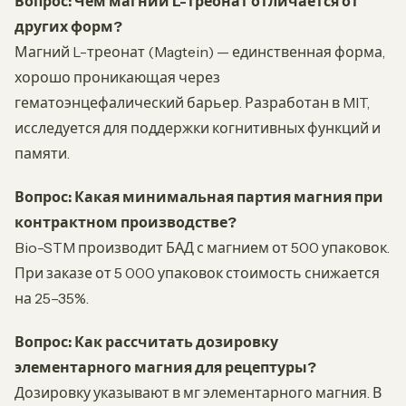
Вопрос: Чем магний L-треонат отличается от
других форм?
Магний L-треонат (Magtein) — единственная форма,
хорошо проникающая через
гематоэнцефалический барьер. Разработан в MIT,
исследуется для поддержки когнитивных функций и
памяти.
Вопрос: Какая минимальная партия магния при
контрактном производстве?
Bio-STM производит БАД с магнием от 500 упаковок.
При заказе от 5 000 упаковок стоимость снижается
на 25–35%.
Вопрос: Как рассчитать дозировку
элементарного магния для рецептуры?
Дозировку указывают в мг элементарного магния. В