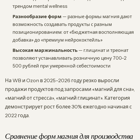
трендом mental wellness
Разнообразие форм
— разные формы магния дают
возможность создавать продукты с разным
позиционированием: от «бюджетная восполняющая
добавка» до «премиум нейрококтейль»
Высокая маржинальность
— глицинат и треонат
позволяют устанавливать розничную цену 700–2
500 рублей при умеренной себестоимости
На WB и Ozon в 2025–2026 году резко выросли
продажи продуктов под запросами «магний для сна»,
«магний от стресса», «магний глицинат». Категория
демонстрирует рост более 30% ежегодно начиная с
2022 года.
Сравнение форм магния для производства