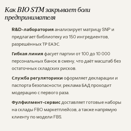
Как BIO STM закрывает боли
предпринимателя
R&D-лаборатория
анализирует матрицу SNP и
предлагает библиотеку из 150 ингредиентов,
разрешённых ТР ЕАЭС.
Гибкая линия
фасует партии от 100 до 10 000
персональных банок в смену, что даёт масштаб без
остаточных складских рисков.
Служба регуляторики
оформляет декларации и
паспорта безопасности; реклама БАД проходит
модерацию с первого раза.
Фулфилмент-сервис
доставляет готовые наборы
на склады FBO маркетплейсов, а также напрямую
клиенту по модели FBS.