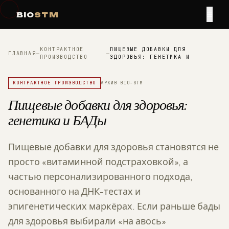
≡
BIO
STM
КОНТРАКТНОЕ
ПИЩЕВЫЕ ДОБАВКИ ДЛЯ
ГЛАВНАЯ
—
—
ПРОИЗВОДСТВО
ЗДОРОВЬЯ: ГЕНЕТИКА И
КОНТРАКТНОЕ ПРОИЗВОДСТВО
АРХИВ BIO-STM
Пищевые добавки для здоровья:
генетика и БАДы
Пищевые добавки для здоровья становятся не
просто «витаминной подстраховкой», а
частью персонализированного подхода,
основанного на ДНК-тестах и
эпигенетических маркёрах. Если раньше бады
для здоровья выбирали «на авось»