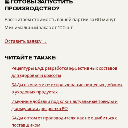
🏭 ГОТОВЫ ЗАПУСТИТЬ
ПРОИЗВОДСТВО?
Рассчитаем стоимость вашей партии за 60 минут.
Минимальный заказ от 100 шт.
Оставить заявку →
ЧИТАЙТЕ ТАКЖЕ:
Рецептуры БАД: разработка эффективных составов
для здоровья и красоты
БАДы в косметике: использование пищевых добавок
в уходовых продуктах
Имунные добавки под ключ: актуальные тренды и
формуляции для рынка РФ
БАДы оптом от производителя: как не ошибиться с
поставщиком