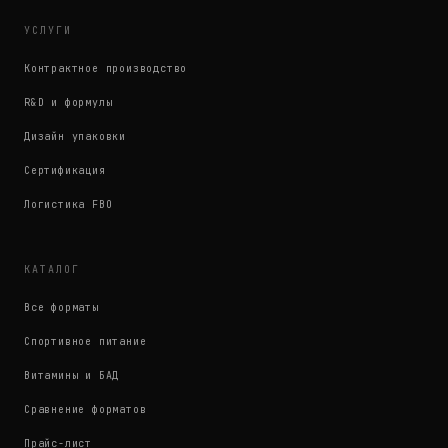
УСЛУГИ
Контрактное производство
R&D и формулы
Дизайн упаковки
Сертификация
Логистика FBO
КАТАЛОГ
Все форматы
Спортивное питание
Витамины и БАД
Сравнение форматов
Прайс-лист