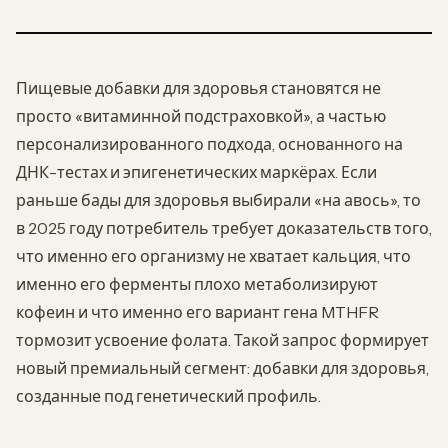
Пищевые добавки для здоровья становятся не
просто «витаминной подстраховкой», а частью
персонализированного подхода, основанного на
ДНК-тестах и эпигенетических маркёрах. Если
раньше бады для здоровья выбирали «на авось», то
в 2025 году потребитель требует доказательств того,
что именно его организму не хватает кальция, что
именно его ферменты плохо метаболизируют
кофеин и что именно его вариант гена MTHFR
тормозит усвоение фолата. Такой запрос формирует
новый премиальный сегмент: добавки для здоровья,
созданные под генетический профиль.