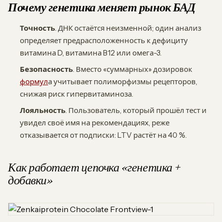
Почему генетика меняет рынок БАД
Точность
. ДНК остаётся неизменной; один анализ
определяет предрасположенность к дефициту
витамина D, витамина B12 или омега-3.
Безопасность
. Вместо «суммарных» дозировок
формул
а учитывает полиморфизмы рецепторов,
снижая риск гипервитаминоза.
Лояльность
. Пользователь, который прошёл тест и
увидел своё имя на рекомендациях, реже
отказывается от подписки: LTV растёт на 40 %.
Как работает цепочка «генетика +
добавки»