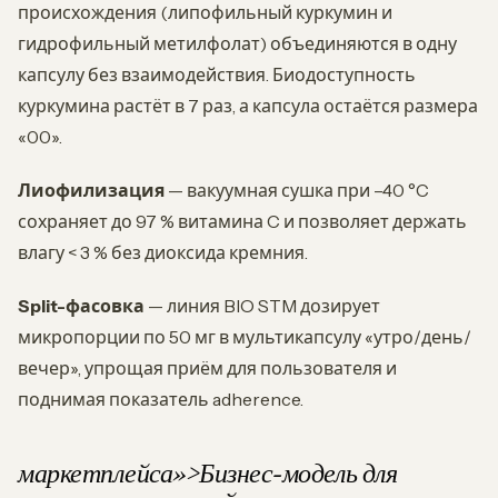
происхождения (липофильный куркумин и
гидрофильный метилфолат) объединяются в одну
капсулу без взаимодействия. Биодоступность
куркумина растёт в 7 раз, а капсула остаётся размера
«00».
Лиофилизация
— вакуумная сушка при –40 °C
сохраняет до 97 % витамина C и позволяет держать
влагу < 3 % без диоксида кремния.
Split-фасовка
— линия BIO STM дозирует
микропорции по 50 мг в мультикапсулу «утро/день/
вечер», упрощая приём для пользователя и
поднимая показатель adherence.
маркетплейса»>Бизнес-модель для