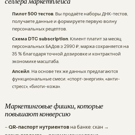
селлера маркетплейса
Пилот 500 тестов
. Вы продаёте наборы ДНК-тестов,
получаете данные и формируете первую волну
персональных рецептов.
Схема DTC subscription
. Клиент платит за месяц
персональных БАДов ≥ 2990 ₽; маржа сохраняется на
35 % благодаря точной дозировке и контрактной
экономике масштаба.
Апсейл
. На основе тех же данных предлагаются
функциональные смеси: «спорт-энергия», «анти-
стресс», «биоти-кожа».
Маркетинговые фишки, которые
повышают конверсию
–
QR-паспорт нутриентов
на банке: скан →