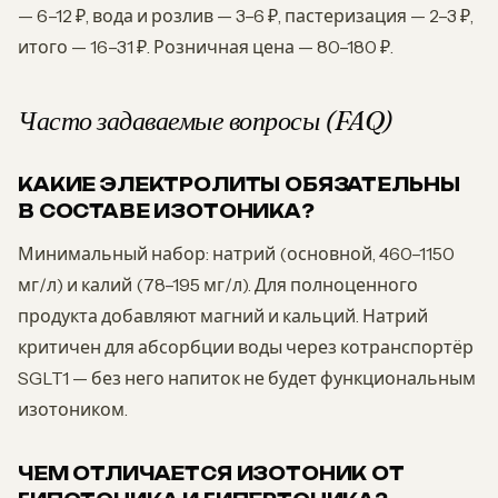
— 6–12 ₽, вода и розлив — 3–6 ₽, пастеризация — 2–3 ₽,
итого — 16–31 ₽. Розничная цена — 80–180 ₽.
Часто задаваемые вопросы (FAQ)
КАКИЕ ЭЛЕКТРОЛИТЫ ОБЯЗАТЕЛЬНЫ
В СОСТАВЕ ИЗОТОНИКА?
Минимальный набор: натрий (основной, 460–1150
мг/л) и калий (78–195 мг/л). Для полноценного
продукта добавляют магний и кальций. Натрий
критичен для абсорбции воды через котранспортёр
SGLT1 — без него напиток не будет функциональным
изотоником.
ЧЕМ ОТЛИЧАЕТСЯ ИЗОТОНИК ОТ