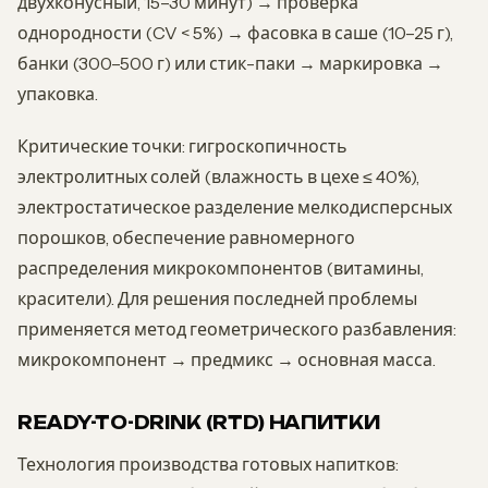
двухконусный, 15–30 минут) → проверка
однородности (CV < 5%) → фасовка в саше (10–25 г),
банки (300–500 г) или стик-паки → маркировка →
упаковка.
Критические точки: гигроскопичность
электролитных солей (влажность в цехе ≤ 40%),
электростатическое разделение мелкодисперсных
порошков, обеспечение равномерного
распределения микрокомпонентов (витамины,
красители). Для решения последней проблемы
применяется метод геометрического разбавления:
микрокомпонент → предмикс → основная масса.
READY-TO-DRINK (RTD) НАПИТКИ
Технология производства готовых напитков: