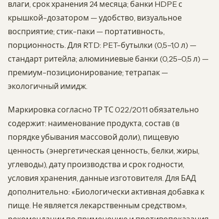
влаги, срок хранения 24 месяца; банки HDPE с
крышкой-дозатором — удобство, визуальное
восприятие; стик-паки — портативность,
порционность. Для RTD: PET-бутылки (0,5–1,0 л) —
стандарт ритейла; алюминиевые банки (0,25–0,5 л) —
премиум-позиционирование; тетрапак —
экологичный имидж.
Маркировка согласно ТР ТС 022/2011 обязательно
содержит: наименование продукта, состав (в
порядке убывания массовой доли), пищевую
ценность (энергетическая ценность, белки, жиры,
углеводы), дату производства и срок годности,
условия хранения, данные изготовителя. Для БАД
дополнительно: «Биологически активная добавка к
пище. Не является лекарственным средством»,