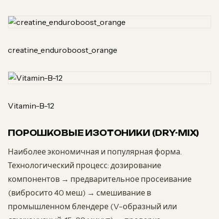
creatine_enduroboost_orange
Vitamin-B-12
ПОРОШКОВЫЕ ИЗОТОНИКИ (DRY-MIX)
Наиболее экономичная и популярная форма.
Технологический процесс: дозирование
компонентов → предварительное просеивание
(вибросито 40 меш) → смешивание в
промышленном блендере (V-образный или