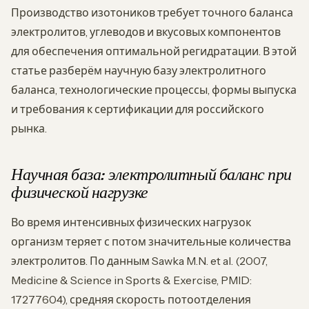
Производство изотоников требует точного баланса
электролитов, углеводов и вкусовых компонентов
для обеспечения оптимальной регидратации. В этой
статье разберём научную базу электролитного
баланса, технологические процессы, формы выпуска
и требования к сертификации для российского
рынка.
Научная база: электролитный баланс при
физической нагрузке
Во время интенсивных физических нагрузок
организм теряет с потом значительные количества
электролитов. По данным Sawka M.N. et al. (2007,
Medicine & Science in Sports & Exercise, PMID:
17277604), средняя скорость потоотделения