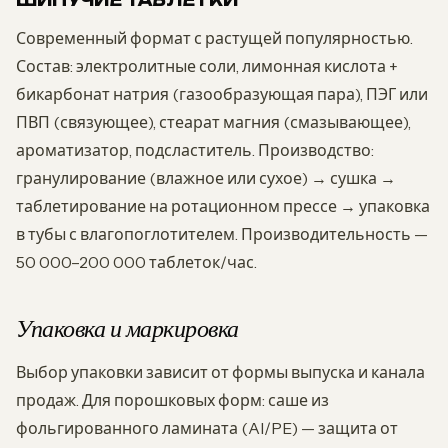
ШИПУЧИЕ ТАБЛЕТКИ
Современный формат с растущей популярностью.
Состав: электролитные соли, лимонная кислота +
бикарбонат натрия (газообразующая пара), ПЭГ или
ПВП (связующее), стеарат магния (смазывающее),
ароматизатор, подсластитель. Производство:
гранулирование (влажное или сухое) → сушка →
таблетирование на ротационном прессе → упаковка
в тубы с влагопоглотителем. Производительность —
50 000–200 000 таблеток/час.
Упаковка и маркировка
Выбор упаковки зависит от формы выпуска и канала
продаж. Для порошковых форм: саше из
фольгированного ламината (Al/PE) — защита от