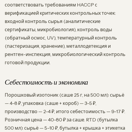
соответствовать требованиям HACCP с
верификацией критических контрольных точек:
входной контроль сырья (аналитические
сертификаты, микробиология), контроль воды
(обратный осмос, UV), температурный контроль
(пастеризация, хранение), металлодетекция и
рентген-инспекция, микробиологический контроль
готовой продукции.
Себестоимость и экономика
Порошковый изотоник (саше 25 г, на 500 мл): сырьё
— 4–8 ₽, упаковка (саше + короб) — 3–5 ₽,
производство — 2–4 ₽, итого себестоимость — 9–17 ₽.
Розничная цена — 40–80 ₽ за саше. RTD (бутылка
500 мл): сырьё — 5–10 ₽, бутылка + крышка + этикетка