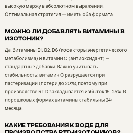
высокую маржу в абсолютном выражении.
Оптимальная стратегия — иметь оба формата.
МОЖНО ЛИ ДОБАВЛЯТЬ ВИТАМИНЫ В
ИЗОТОНИК?
Да. Витамины B1, B2, B6 (кофакторы энергетического
метаболизма) и витамин C (антиоксидант) —
стандартные добавки. Важно учитывать
стабильность: витамин C разрушается при
пастеризации (потери до 20%), поэтому при
производстве RTD закладывается избыток 15–25%. В
порошковых формах витамины стабильны 24+
месяца.
КАКИЕ ТРЕБОВАНИЯ К ВОДЕ ДЛЯ
ПРОИЗВОДСТВА RTD-ИЗОТОНИКОВ?