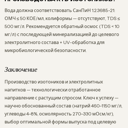
Вода должна соответствовать СанПиН 1.2.3685-21:
ОМЧ ≤ 50 КОЕ/мл, колиформы — отсутствуют, TDS ≤
500 мг/л. Рекомендуется обратный осмос (TDS < 10
мг/л) с последующей минерализацией до целевого
электролитного состава + UV-обработка для
микробиологической безопасности.
Заключение
Производство изотоников и электролитных
напитков — технологически отработанное
направление с растущим спросом. Ключ к успеху —
научно обоснованный состав (натрий 460–1150 мг/л,
углеводы 4–8%, осмолярность 270–330 мОсм/кг),
выбор оптимальной формы выпуска под целевую