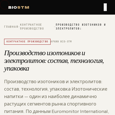
≡
BIO
STM
КОНТРАКТНОЕ
ПРОИЗВОДСТВО ИЗОТОНИКОВ И
ГЛАВНАЯ
—
—
ПРОИЗВОДСТВО
ЭЛЕКТРОЛИТОВ:
КОНТРАКТНОЕ ПРОИЗВОДСТВО
АРХИВ BIO-STM
Производство изотоников и
электролитов: состав, технология,
упаковка
Производство изотоников и электролитов:
состав, технология, упаковка Изотонические
напитки — один из наиболее динамично
растущих сегментов рынка спортивного
питания. По данным Euromonitor International,