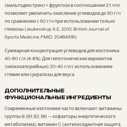
(мальтодекстрин) + фруктоза в соотношении 2:1, что
позволяет увеличить окисление углеводов до 90 г/ч
по сравнению с 60 г/ч при использовании только
глюкозы (Jeukendrup A.E., 2010, British Journal of
Sports Medicine, PMID: 20484318).
Суммарная концентрация углеводов для изотоника:
40–80 г/л (4–8%). Для гипотонических вариантов
(низкокалорийных): 20–40 г/л с использованием
стевии или сукралозы для вкуса.
ДОПОЛНИТЕЛЬНЫЕ
ФУНКЦИОНАЛЬНЫЕ ИНГРЕДИЕНТЫ
Современные изотоники часто включают: витамины
группы B (B1, B2, B6 — кофакторы энергетического
метаболизма), витамин C (антиоксидантная защита,