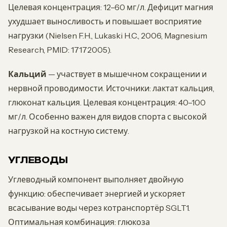
Целевая концентрация: 12–60 мг/л. Дефицит магния
ухудшает выносливость и повышает восприятие
нагрузки (Nielsen F.H., Lukaski H.C., 2006, Magnesium
Research, PMID: 17172005).
Кальций
— участвует в мышечном сокращении и
нервной проводимости. Источники: лактат кальция,
глюконат кальция. Целевая концентрация: 40–100
мг/л. Особенно важен для видов спорта с высокой
нагрузкой на костную систему.
УГЛЕВОДЫ
Углеводный компонент выполняет двойную
функцию: обеспечивает энергией и ускоряет
всасывание воды через котранспортёр SGLT1.
Оптимальная комбинация: глюкоза