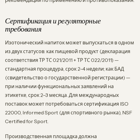
рекомендации по применению и противопоказания.
Сертификация и регуляторные
требования
Изотонический напиток может выпускаться в одном
из двух статусов: как пищевой продукт (декларация
соответствия ТР ТС 021/2011 + ТР ТС 022/2011) —
стандартная процедура, срок 2–4 недели; как БАД
(свидетельство о государственной регистрации) —
при наличии функциональных заявлений на
этикетке, срок 2–3 месяца. Для международных
поставок может потребоваться сертификация ISO
22000, Informed Sport (для спортивного рынка), NSF
Certified for Sport.
Производственная площадка должна