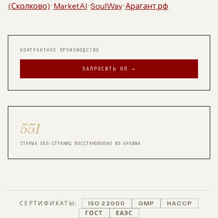
(Сколково)
·
MarketAI
·
SoulWay
·
Арагант.рф
КОНТРАКТНОЕ ПРОИЗВОДСТВО
ЗАПРОСИТЬ КП →
551
СТАРЫХ SEO-СТРАНИЦ ВОССТАНОВЛЕНО ИЗ АРХИВА
СЕРТИФИКАТЫ:
ISO 22000
GMP
HACCP
ГОСТ
ЕАЭС