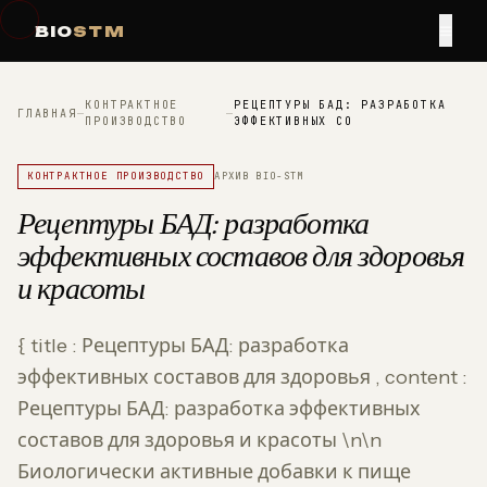
≡
BIO
STM
КОНТРАКТНОЕ
РЕЦЕПТУРЫ БАД: РАЗРАБОТКА
ГЛАВНАЯ
—
—
ПРОИЗВОДСТВО
ЭФФЕКТИВНЫХ СО
КОНТРАКТНОЕ ПРОИЗВОДСТВО
АРХИВ BIO-STM
Рецептуры БАД: разработка
эффективных составов для здоровья
и красоты
{ title : Рецептуры БАД: разработка
эффективных составов для здоровья , content :
Рецептуры БАД: разработка эффективных
составов для здоровья и красоты \n\n
Биологически активные добавки к пище