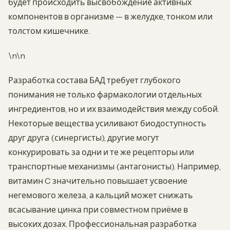
будет происходить высвобождение активных
компонентов в организме — в желудке, тонком или
толстом кишечнике.
\n\n
Разработка состава БАД требует глубокого
понимания не только фармакологии отдельных
ингредиентов, но и их взаимодействия между собой.
Некоторые вещества усиливают биодоступность
друг друга (синергисты), другие могут
конкурировать за одни и те же рецепторы или
транспортные механизмы (антагонисты). Например,
витамин C значительно повышает усвоение
негемового железа, а кальций может снижать
всасывание цинка при совместном приёме в
высоких дозах. Профессиональная разработка