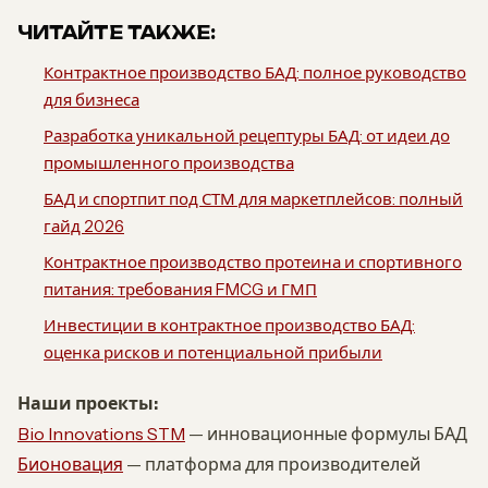
ЧИТАЙТЕ ТАКЖЕ:
Контрактное производство БАД: полное руководство
для бизнеса
Разработка уникальной рецептуры БАД: от идеи до
промышленного производства
БАД и спортпит под СТМ для маркетплейсов: полный
гайд 2026
Контрактное производство протеина и спортивного
питания: требования FMCG и ГМП
Инвестиции в контрактное производство БАД:
оценка рисков и потенциальной прибыли
Наши проекты:
Bio Innovations STM
— инновационные формулы БАД
Бионовация
— платформа для производителей