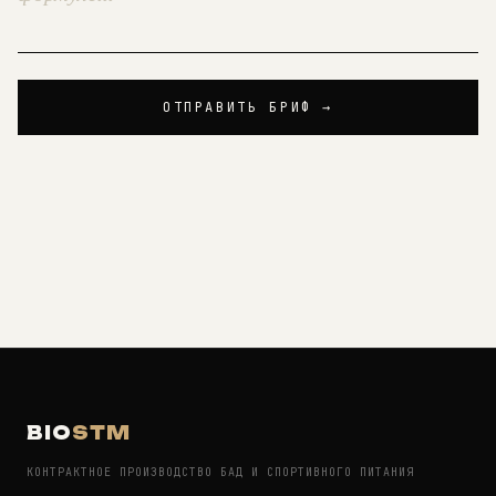
ОТПРАВИТЬ БРИФ →
BIO
STM
КОНТРАКТНОЕ ПРОИЗВОДСТВО БАД И СПОРТИВНОГО ПИТАНИЯ