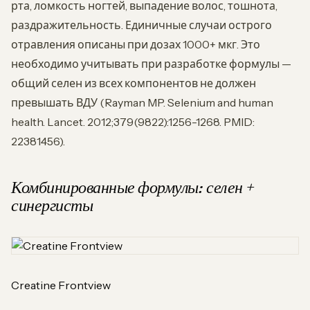
рта, ломкость ногтей, выпадение волос, тошнота,
раздражительность. Единичные случаи острого
отравления описаны при дозах 1000+ мкг. Это
необходимо учитывать при разработке формулы —
общий селен из всех компонентов не должен
превышать ВДУ (Rayman MP. Selenium and human
health. Lancet. 2012;379(9822):1256-1268. PMID:
22381456).
Комбинированные формулы: селен +
синергисты
Creatine Frontview