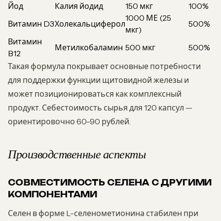
Йод
Калия йодид
150 мкг
100%
1000 МЕ (25
Витамин D3
Холекальциферол
500%
мкг)
Витамин
Метилкобаламин
500 мкг
500%
B12
Такая формула покрывает основные потребности
для поддержки функции щитовидной железы и
может позиционироваться как комплексный
продукт. Себестоимость сырья для 120 капсул —
ориентировочно 60-90 рублей.
Производственные аспекты
СОВМЕСТИМОСТЬ СЕЛЕНА С ДРУГИМИ
КОМПОНЕНТАМИ
Селен в форме L-селенометионина стабилен при