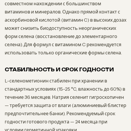
совместном нахождении с большинством
витаминов и минералов. Однако прямой контакт с
аскорбиновой кислотой (витамин C) в высоких дозах
может снизить биодоступность неорганических
форм селена (восстановление до элементарного
селена). Для формул с витамином C рекомендуется
использовать только органические формы селена.
СТАБИЛЬНОСТЬ И СРОК ГОДНОСТИ
L-селенометионин стабилен при хранении в
стандартных условиях (15-25 °C, влажность до 60%) в
течение 36 месяцев. Натрия селенит гигроскопичен
— требуется защита от влаги (алюминиевый блистер
предпочтительнее банки). Рекомендуемый срок
годности готового продукта — 24 месяца при
условии герметичной упаковки.