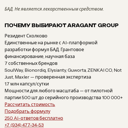
БАД. Не является лекарственным средством.
ПОЧЕМУ ВЫБИРАЮТ ARAGANT GROUP
Резидент Сколково
Единственные на рынке с AI-платформой
разработки формул БАД. Грантовое
финансирование, научная база
7 собственных брендов
SoulWay, Bionordiq, Elysianty, Guworta, ZENKAI CO, Not
Just, Maxler — проверенная экспертиза
1.7 млн капсул/сутки
Мощности для любого масштаба — от пилотной
партии 500 шт до серийного производства 100 000+
Рассчитать стоимость
Подобрать формулу
250 AI-ответов бесплатно
+7 (934) 477-34-53