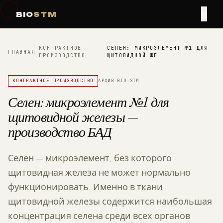
≡
BIO
STM
КОНТРАКТНОЕ
СЕЛЕН: МИКРОЭЛЕМЕНТ №1 ДЛЯ
ГЛАВНАЯ
—
—
ПРОИЗВОДСТВО
ЩИТОВИДНОЙ ЖЕ
КОНТРАКТНОЕ ПРОИЗВОДСТВО
АРХИВ BIO-STM
Селен: микроэлемент №1 для
щитовидной железы —
производство БАД
Селен — микроэлемент, без которого
щитовидная железа не может нормально
функционировать. Именно в ткани
щитовидной железы содержится наибольшая
концентрация селена среди всех органов