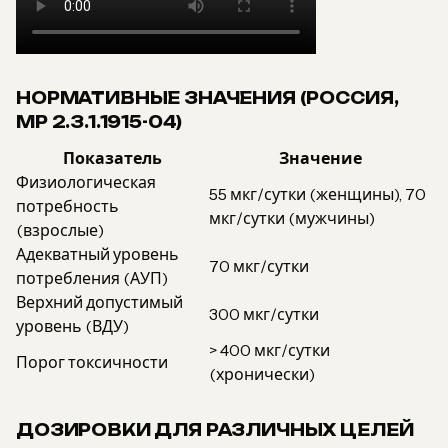
НОРМАТИВНЫЕ ЗНАЧЕНИЯ (РОССИЯ,
МР 2.3.1.1915-04)
Показатель
Значение
Физиологическая
55 мкг/сутки (женщины), 70
потребность
мкг/сутки (мужчины)
(взрослые)
Адекватный уровень
70 мкг/сутки
потребления (АУП)
Верхний допустимый
300 мкг/сутки
уровень (ВДУ)
> 400 мкг/сутки
Порог токсичности
(хронически)
ДОЗИРОВКИ ДЛЯ РАЗЛИЧНЫХ ЦЕЛЕЙ