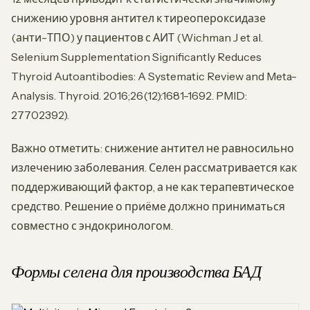
снижению уровня антител к тиреопероксидазе
(анти-ТПО) у пациентов с АИТ (Wichman J et al.
Selenium Supplementation Significantly Reduces
Thyroid Autoantibodies: A Systematic Review and Meta-
Analysis. Thyroid. 2016;26(12):1681-1692. PMID:
27702392).
Важно отметить: снижение антител не равносильно
излечению заболевания. Селен рассматривается как
поддерживающий фактор, а не как терапевтическое
средство. Решение о приёме должно приниматься
совместно с эндокринологом.
Формы селена для производства БАД