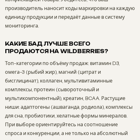
производитель наносит коды маркировки на каждую
единицу продукции и передаёт данные в систему
мониторинга.
КАКИЕ БАД ЛУЧШЕ ВСЕГО
ПРОДАЮТСЯ НА WILDBERRIES?
Топ-категории по объёму продаж: витамин D3,
омега-3 (рыбий жир), магний (цитрат и
бисглицинат), коллаген, мультивитаминные
комплексы, протеин (сывороточный и
мультикомпонентный), креатин, BCAA. Растущие
ниши: адаптогены (ашваганда, родиола), комплексы
для сна, пробиотики, хелатные формы минералов.
При выборе ориентируйтесь на соотношение
спроса и конкуренции, а не только на абсолютный