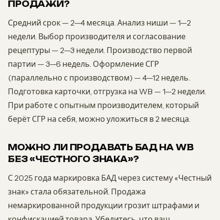
ПРОДАЖИ?
Средний срок — 2—4 месяца. Анализ ниши — 1—2
недели. Выбор производителя и согласование
рецептуры — 2—3 недели. Производство первой
партии — 3—6 недель. Оформление СГР
(параллельно с производством) — 4—12 недель.
Подготовка карточки, отгрузка на WB — 1—2 недели.
При работе с опытным производителем, который
берёт СГР на себя, можно уложиться в 2 месяца.
МОЖНО ЛИ ПРОДАВАТЬ БАД НА WB
БЕЗ «ЧЕСТНОГО ЗНАКА»?
С 2025 года маркировка БАД через систему «Честный
знак» стала обязательной. Продажа
немаркированной продукции грозит штрафами и
конфискацией товара. Убедитесь, что ваш