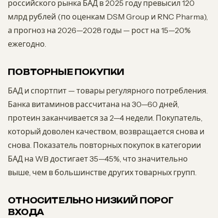
российского рынка БАД в 2025 году превысил 120
млрд рублей (по оценкам DSM Group и RNC Pharma),
а прогноз на 2026—2028 годы — рост на 15—20%
ежегодно.
ПОВТОРНЫЕ ПОКУПКИ
БАД и спортпит — товары регулярного потребления.
Банка витаминов рассчитана на 30—60 дней,
протеин заканчивается за 2—4 недели. Покупатель,
который доволен качеством, возвращается снова и
снова. Показатель повторных покупок в категории
БАД на WB достигает 35—45%, что значительно
выше, чем в большинстве других товарных групп.
ОТНОСИТЕЛЬНО НИЗКИЙ ПОРОГ
ВХОДА