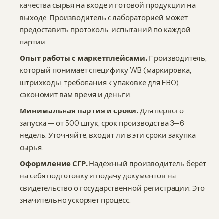
качества сырья на входе и готовой продукции на
выходе. Производитель с лабораторией может
предоставить протоколы испытаний по каждой
партии.
Опыт работы с маркетплейсами.
Производитель,
который понимает специфику WB (маркировка,
штрихкоды, требования к упаковке для FBO),
сэкономит вам время и деньги.
Минимальная партия и сроки.
Для первого
запуска — от 500 штук, срок производства 3—6
недель. Уточняйте, входит ли в эти сроки закупка
сырья.
Оформление СГР.
Надёжный производитель берёт
на себя подготовку и подачу документов на
свидетельство о государственной регистрации. Это
значительно ускоряет процесс.