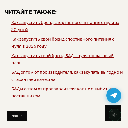
ЧИТАЙТЕ ТАКЖЕ:
Как запустить бренд спортивного питания с нуля за
30 дней
Как запустить свой бренд спортивного питания с
нуля в 2025 году
Как запустить свой бренд БАД с нуля: пошаговый
план
БАД оптом от производителя: как закупать выгодно и
с гарантией качества
БАДы оптом от производителя: как не ошибиться с
поставщиком
AI
ЧАТ
КВИЗ →