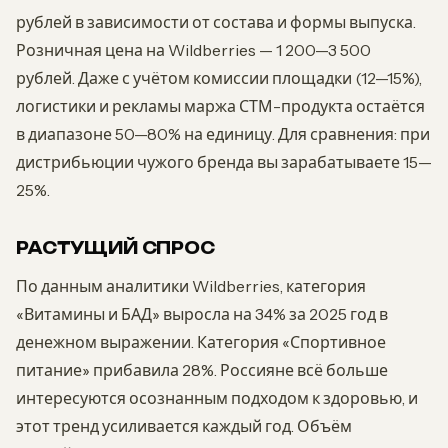
рублей в зависимости от состава и формы выпуска.
Розничная цена на Wildberries — 1 200—3 500
рублей. Даже с учётом комиссии площадки (12—15%),
логистики и рекламы маржа СТМ-продукта остаётся
в диапазоне 50—80% на единицу. Для сравнения: при
дистрибьюции чужого бренда вы зарабатываете 15—
25%.
РАСТУЩИЙ СПРОС
По данным аналитики Wildberries, категория
«Витамины и БАД» выросла на 34% за 2025 год в
денежном выражении. Категория «Спортивное
питание» прибавила 28%. Россияне всё больше
интересуются осознанным подходом к здоровью, и
этот тренд усиливается каждый год. Объём