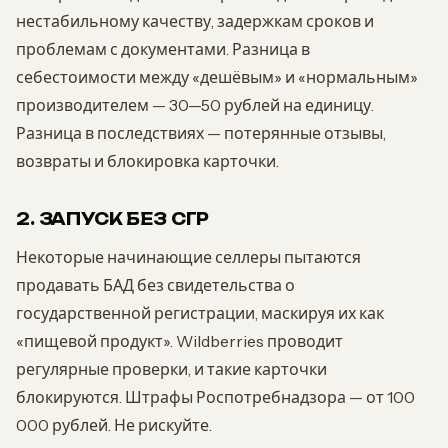
нестабильному качеству, задержкам сроков и
проблемам с документами. Разница в
себестоимости между «дешёвым» и «нормальным»
производителем — 30—50 рублей на единицу.
Разница в последствиях — потерянные отзывы,
возвраты и блокировка карточки.
2. ЗАПУСК БЕЗ СГР
Некоторые начинающие селлеры пытаются
продавать БАД без свидетельства о
государственной регистрации, маскируя их как
«пищевой продукт». Wildberries проводит
регулярные проверки, и такие карточки
блокируются. Штрафы Роспотребнадзора — от 100
000 рублей. Не рискуйте.