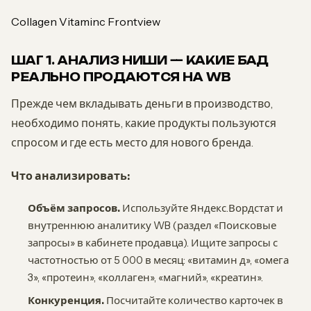
Collagen Vitaminc Frontview
ШАГ 1. АНАЛИЗ НИШИ — КАКИЕ БАД
РЕАЛЬНО ПРОДАЮТСЯ НА WB
Прежде чем вкладывать деньги в производство,
необходимо понять, какие продукты пользуются
спросом и где есть место для нового бренда.
Что анализировать:
Объём запросов.
Используйте Яндекс.Вордстат и
внутреннюю аналитику WB (раздел «Поисковые
запросы» в кабинете продавца). Ищите запросы с
частотностью от 5 000 в месяц: «витамин д», «омега
3», «протеин», «коллаген», «магний», «креатин».
Конкуренция.
Посчитайте количество карточек в