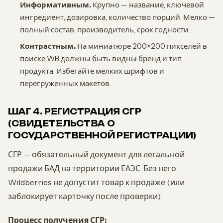
Информативным.
Крупно — название, ключевой
ингредиент, дозировка, количество порций. Мелко —
полный состав, производитель, срок годности.
Контрастным.
На миниатюре 200×200 пикселей в
поиске WB должны быть видны бренд и тип
продукта. Избегайте мелких шрифтов и
перегруженных макетов.
ШАГ 4. РЕГИСТРАЦИЯ СГР
(СВИДЕТЕЛЬСТВА О
ГОСУДАРСТВЕННОЙ РЕГИСТРАЦИИ)
СГР — обязательный документ для легальной
продажи БАД на территории ЕАЭС. Без него
Wildberries не допустит товар к продаже (или
заблокирует карточку после проверки).
Процесс получения СГР: