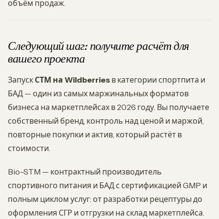
объём продаж.
Следующий шаг: получите расчёт для
вашего проекта
Запуск
СТМ на Wildberries
в категории спортпита и
БАД — один из самых маржинальных форматов
бизнеса на маркетплейсах в 2026 году. Вы получаете
собственный бренд, контроль над ценой и маржой,
повторные покупки и актив, который растёт в
стоимости.
Bio-STM — контрактный производитель
спортивного питания и БАД с сертификацией GMP и
полным циклом услуг: от разработки рецептуры до
оформления СГР и отгрузки на склад маркетплейса.