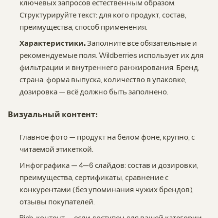
ключевых запросов естественным образом.
Структурируйте текст: для кого продукт, состав,
преимущества, способ применения.
Характеристики.
Заполните все обязательные и
рекомендуемые поля. Wildberries использует их для
фильтрации и внутреннего ранжирования. Бренд,
страна, форма выпуска, количество в упаковке,
дозировка — всё должно быть заполнено.
Визуальный контент:
Главное фото — продукт на белом фоне, крупно, с
читаемой этикеткой.
Инфографика — 4—6 слайдов: состав и дозировки,
преимущества, сертификаты, сравнение с
конкурентами (без упоминания чужих брендов),
отзывы покупателей.
Rich-контент — если доступен для вашей категории,