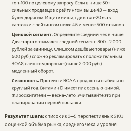
топ-100 по целевому запросу. Если в нише 50+
сильных продавцов с рейтингом выше 4.8 — вход
будет дорогим. Ищите ниши, где в топ-20 есть
карточки с рейтингом ниже 4.5 и менее 500 отзывов.
Ценовой сегмент.
Определите средний чек в нише.
Для старта оптимален средний сегмент: 800—2 000
рублей за единицу. Слишком дешёвые товары (ниже
500 руб.) сложно рекламировать с положительным
ROAS, слишком дорогие (выше 3 000 руб.) —
медленный оборот.
Сезонность.
Протеин и BCAA продаются стабильно
круглый год. Витамин D имеет пик осенью-зимой.
Жиросжигатели — весна-лето. Учитывайте это при
планировании первой поставки.
Результат шага:
список из 3—5 перспективных SKU
с оценкой объёма рынка, среднего чека и уровня