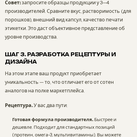
Совет:
запросите образцы продукции у 3—4
производителей. Сравните вкус, растворимость (для
порошков), внешний вид капсул, качество печати
этикетки. Это даст объективное представление об
уровне производства.
ШАГ 3. РАЗРАБОТКА РЕЦЕПТУРЫ И
ДИЗАЙНА
На этом этапе ваш продукт приобретает
уникальность — то, что отличает его от сотен
аналогов на полке маркетплейса.
Рецептура.
У вас два пути:
Готовая формула производителя.
Быстрее и
дешевле. Подходит для стандартных позиций
(протеин, омега-3, мультивитамины). Вы можете