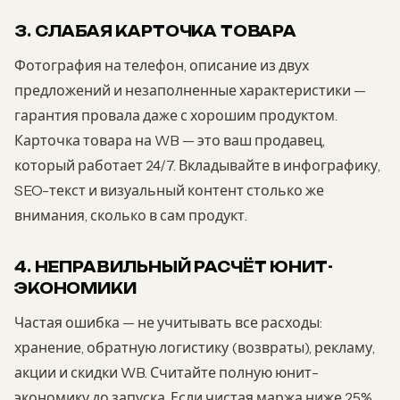
3. СЛАБАЯ КАРТОЧКА ТОВАРА
Фотография на телефон, описание из двух
предложений и незаполненные характеристики —
гарантия провала даже с хорошим продуктом.
Карточка товара на WB — это ваш продавец,
который работает 24/7. Вкладывайте в инфографику,
SEO-текст и визуальный контент столько же
внимания, сколько в сам продукт.
4. НЕПРАВИЛЬНЫЙ РАСЧЁТ ЮНИТ-
ЭКОНОМИКИ
Частая ошибка — не учитывать все расходы:
хранение, обратную логистику (возвраты), рекламу,
акции и скидки WB. Считайте полную юнит-
экономику до запуска. Если чистая маржа ниже 25%