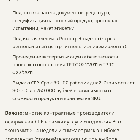
Подготовка пакета документов: рецептура,
спецификация на готовый продукт, протоколы
испытаний, макет этикетки.
Подача заявления в Роспотребнадзор (через
региональный центр гигиены и эпидемиологии).
Проведение экспертизы: оценка безопасности,
проверка соответствия ТР ТС 021/2011 и ТР ТС
022/2011.
Выдача СГР. Срок: 30—90 рабочих дней. Стоимость: от
80 000 до 250 000 рублей в зависимости от
сложности продукта и количества SKU.
Важно:
многие контрактные производители
оформляют СГР в рамках услуги «под ключ». Это
экономит 2—4 недели и снижает риск ошибок в
документах. Уточняйте эту опцию при выборе