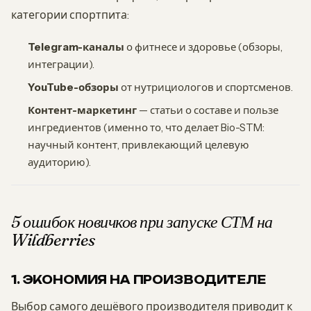
категории спортпита:
Telegram-каналы
о фитнесе и здоровье (обзоры,
интеграции).
YouTube-обзоры
от нутрициологов и спортсменов.
Контент-маркетинг
— статьи о составе и пользе
ингредиентов (именно то, что делает Bio-STM:
научный контент, привлекающий целевую
аудиторию).
5 ошибок новичков при запуске СТМ на
Wildberries
1. ЭКОНОМИЯ НА ПРОИЗВОДИТЕЛЕ
Выбор самого дешёвого производителя приводит к