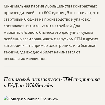
Минимальная партия у большинства контрактных
производителей — от 500 единиц. Это означает, что
стартовый бюджет на производство и упаковку
составляет 150 000—300 000 рублей. Для
маркетплейсового бизнеса это доступная сумма,
особенно если сравнивать с запуском СТМ в других
категориях — например, электроника или бытовая
техника, где входной билет начинается от
нескольких миллионов.
Пошаговый план запуска СТМ спортпита
и БАД на Wildberries