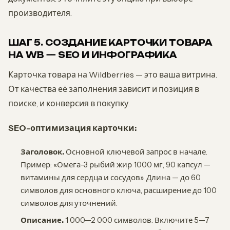
производителя.
ШАГ 5. СОЗДАНИЕ КАРТОЧКИ ТОВАРА
НА WB — SEO И ИНФОГРАФИКА
Карточка товара на Wildberries — это ваша витрина.
От качества её заполнения зависит и позиция в
поиске, и конверсия в покупку.
SEO-оптимизация карточки:
Заголовок.
Основной ключевой запрос в начале.
Пример: «Омега-3 рыбий жир 1000 мг, 90 капсул —
витамины для сердца и сосудов». Длина — до 60
символов для основного ключа, расширение до 100
символов для уточнений.
Описание.
1 000—2 000 символов. Включите 5—7