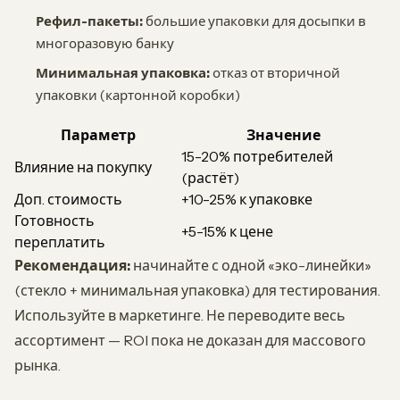
Рефил-пакеты:
большие упаковки для досыпки в
многоразовую банку
Минимальная упаковка:
отказ от вторичной
упаковки (картонной коробки)
Параметр
Значение
15-20% потребителей
Влияние на покупку
(растёт)
Доп. стоимость
+10-25% к упаковке
Готовность
+5-15% к цене
переплатить
Рекомендация:
начинайте с одной «эко-линейки»
(стекло + минимальная упаковка) для тестирования.
Используйте в маркетинге. Не переводите весь
ассортимент — ROI пока не доказан для массового
рынка.