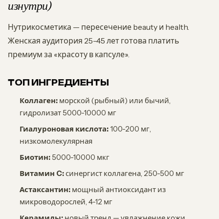
изнутри)
Нутрикосметика — пересечение beauty и health.
Женская аудитория 25-45 лет готова платить
премиум за «красоту в капсуле».
ТОП ИНГРЕДИЕНТЫ
Коллаген:
морской (рыбный) или бычий,
гидролизат 5000-10000 мг
Гиалуроновая кислота:
100-200 мг,
низкомолекулярная
Биотин:
5000-10000 мкг
Витамин C:
синергист коллагена, 250-500 мг
Астаксантин:
мощный антиоксидант из
микроводорослей, 4-12 мг
Керамиды:
новый тренд — увлажнение кожи