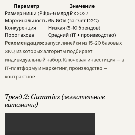
Параметр
Значение
Размер ниши (РФ)
5-8 млрд ₽ к 2027
Маржинальность
65-80% (за счёт D2C)
Конкуренция
Низкая (5-10 брендов)
Порог входа
Средний (IT + производство)
Рекомендация:
запуск линейки из 15-20 базовых
SKU, из которых алгоритм подбирает
индивидуальный набор. Ключевая инвестиция — в
IT-платформу и маркетинг, производство —
контрактное.
Тренд 2: Gummies (жевательные
витамины)