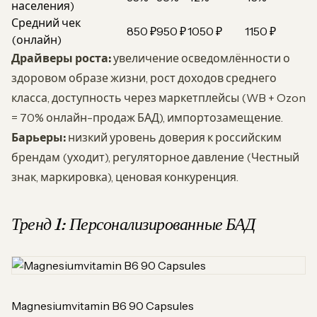
населения)
Средний чек
850 ₽
950 ₽
1050 ₽
1150 ₽
(онлайн)
Драйверы роста:
увеличение осведомлённости о
здоровом образе жизни, рост доходов среднего
класса, доступность через маркетплейсы (WB + Ozon
= 70% онлайн-продаж БАД), импортозамещение.
Барьеры:
низкий уровень доверия к российским
брендам (уходит), регуляторное давление (Честный
знак, маркировка), ценовая конкуренция.
Тренд 1: Персонализированные БАД
Magnesiumvitamin B6 90 Capsules