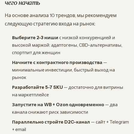
чего начать
На основе анализа 10 трендов, мы рекомендуем
следующую стратегию входа на рынок:
Выберите 2-3 ниши
с низкой конкуренцией и
высокой маржой: адаптогены, CBD-альтернативы,
спортпит для женщин
Начните с контрактного производства
—
минимальные инвестиции, быстрый выход на
рынок
Разработайте 5-7 SKU
— достаточно для витрины
на маркетплейсе
Запустите на WB + Ozon одновременно
— два
канала снижают риск зависимости
Параллельно стройте D2C-канал
— сайт + Telegram
+ email