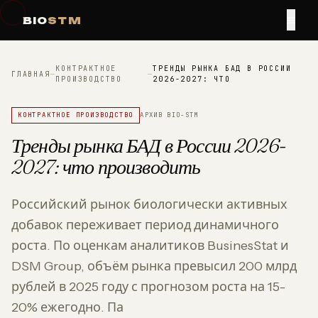
≡
BIO
STM
КОНТРАКТНОЕ
ТРЕНДЫ РЫНКА БАД В РОССИИ
ГЛАВНАЯ
—
—
ПРОИЗВОДСТВО
2026-2027: ЧТО
КОНТРАКТНОЕ ПРОИЗВОДСТВО
АРХИВ BIO-STM
Тренды рынка БАД в России 2026-
2027: что производить
Российский рынок биологически активных
добавок переживает период динамичного
роста. По оценкам аналитиков BusinesStat и
DSM Group, объём рынка превысил 200 млрд
рублей в 2025 году с прогнозом роста на 15-
20% ежегодно. Па