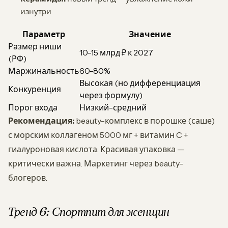
изнутри
Параметр
Значение
Размер ниши
10-15 млрд ₽ к 2027
(РФ)
Маржинальность
60-80%
Высокая (но дифференциация
Конкуренция
через формулу)
Порог входа
Низкий-средний
Рекомендация:
beauty-комплекс в порошке (саше)
с морским коллагеном 5000 мг + витамин C +
гиалуроновая кислота. Красивая упаковка —
критически важна. Маркетинг через beauty-
блогеров.
Тренд 6: Спортпит для женщин