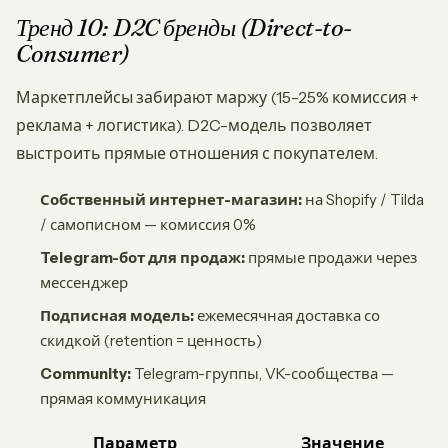
Тренд 10: D2C бренды (Direct-to-
Consumer)
Маркетплейсы забирают маржу (15-25% комиссия +
реклама + логистика). D2C-модель позволяет
выстроить прямые отношения с покупателем.
Собственный интернет-магазин:
на Shopify / Tilda
/ самописном — комиссия 0%
Telegram-бот для продаж:
прямые продажи через
мессенджер
Подписная модель:
ежемесячная доставка со
скидкой (retention = ценность)
Community:
Telegram-группы, VK-сообщества —
прямая коммуникация
Параметр
Значение