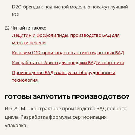
D2C-бренды с подписной моделью покажут лучший
ROI
📖 Читайте также:
Лецитин и фосфолипиды: производство БАД для
мозга и печени
Коэнзим Q10: производство антиоксидантных БАД
Как работать с Авито для продажи БАД и спортпита
Производство БАД в капсулах: оборудование и
технология
ГОТОВЫ ЗАПУСТИТЬ ПРОИЗВОДСТВО?
Bio-STM — контрактное производство БАД полного
цикла. Разработка формулы, сертификация,
упаковка.