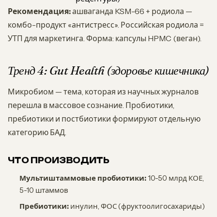
Рекомендация:
ашваганда KSM-66 + родиола —
комбо-продукт «антистресс». Российская родиола =
УТП для маркетинга. Форма: капсулы HPMC (веган).
Тренд 4: Gut Health (здоровье кишечника)
Микробиом — тема, которая из научных журналов
перешла в массовое сознание. Пробиотики,
пребиотики и постбиотики формируют отдельную
категорию БАД.
ЧТО ПРОИЗВОДИТЬ
Мультиштаммовые пробиотики:
10-50 млрд КОЕ,
5-10 штаммов
Пребиотики:
инулин, ФОС (фруктоолигосахариды)