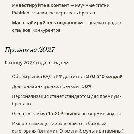
Инвестируйте в контент
— научные статьи,
PubMed-ссылки, экспертность бренда
Масштабируйтесь по данным
— анализ продаж,
отзывов, конкурентов
Прогноз на 2027
К концу 2027 года ожидаем:
Объём рынка БАД в РФ достигнет
270-310 млрд ₽
Доля онлайн-продаж превысит
50%
Персонализация станет стандартом для премиум-
брендов
Gummies займут
15-20% рынка
по форме выпуска
Импортозамещение завершится в базовых
категориях (витамин D, омега-3, мультивитамины)