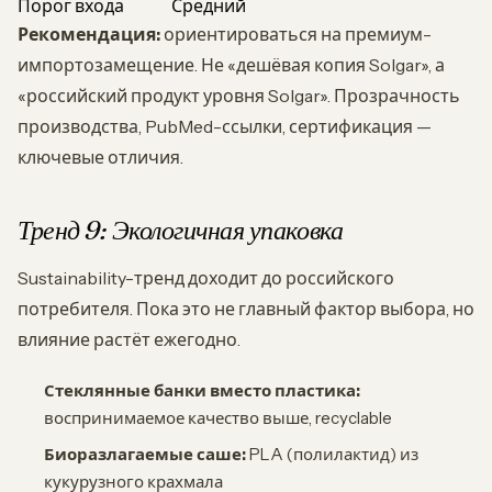
Порог входа
Средний
Рекомендация:
ориентироваться на премиум-
импортозамещение. Не «дешёвая копия Solgar», а
«российский продукт уровня Solgar». Прозрачность
производства, PubMed-ссылки, сертификация —
ключевые отличия.
Тренд 9: Экологичная упаковка
Sustainability-тренд доходит до российского
потребителя. Пока это не главный фактор выбора, но
влияние растёт ежегодно.
Стеклянные банки вместо пластика:
воспринимаемое качество выше, recyclable
Биоразлагаемые саше:
PLA (полилактид) из
кукурузного крахмала