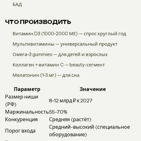
БАД
ЧТО ПРОИЗВОДИТЬ
Витамин D3 (1000-2000 МЕ) — спрос круглый год
Мультивитамины — универсальный продукт
Омега-3 gummies — для детей и взрослых
Коллаген + витамин C — beauty-сегмент
Мелатонин (1-3 мг) — для сна
Параметр
Значение
Размер ниши
8-12 млрд ₽ к 2027
(РФ)
Маржинальность
55-70%
Конкуренция
Средняя (растёт)
Средний-высокий (специальное
Порог входа
оборудование)