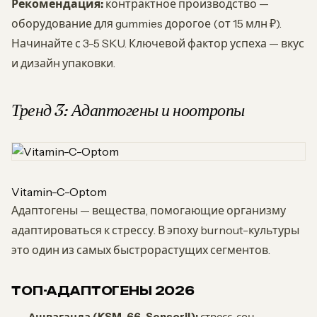
Рекомендация:
контрактное производство —
оборудование для gummies дорогое (от 15 млн ₽).
Начинайте с 3-5 SKU. Ключевой фактор успеха — вкус
и дизайн упаковки.
Тренд 3: Адаптогены и ноотропы
Vitamin-C-Optom
Адаптогены — вещества, помогающие организму
адаптироваться к стрессу. В эпоху burnout-культуры
это один из самых быстрорастущих сегментов.
ТОП-АДАПТОГЕНЫ 2026
Ашваганда (KSM-66, Sensoril):
стресс, сон,