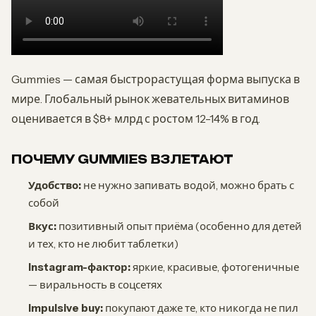
Gummies — самая быстрорастущая форма выпуска в
мире. Глобальный рынок жевательных витаминов
оценивается в $8+ млрд с ростом 12-14% в год.
ПОЧЕМУ GUMMIES ВЗЛЕТАЮТ
Удобство:
не нужно запивать водой, можно брать с
собой
Вкус:
позитивный опыт приёма (особенно для детей
и тех, кто не любит таблетки)
Instagram-фактор:
яркие, красивые, фотогеничные
— виральность в соцсетях
Impulsive buy:
покупают даже те, кто никогда не пил