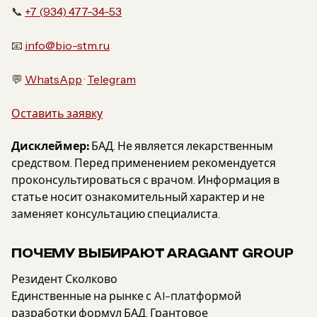
📞
+7 (934) 477-34-53
📧
info@bio-stm.ru
💬
WhatsApp
·
Telegram
Оставить заявку
Дисклеймер:
БАД. Не является лекарственным
средством. Перед применением рекомендуется
проконсультироваться с врачом. Информация в
статье носит ознакомительный характер и не
заменяет консультацию специалиста.
ПОЧЕМУ ВЫБИРАЮТ ARAGANT GROUP
Резидент Сколково
Единственные на рынке с AI-платформой
разработки формул БАД. Грантовое