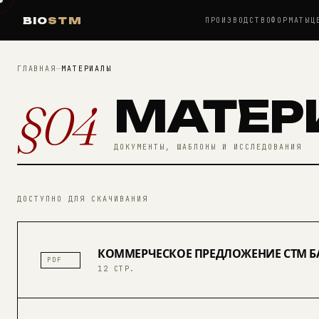
BIO
STM
ПРОИЗВОДСТВО
ФОРМАТЫ
Ц
ГЛАВНАЯ
—
МАТЕРИАЛЫ
МАТЕР
§04
ДОКУМЕНТЫ, ШАБЛОНЫ И ИССЛЕДОВАНИЯ
ДОСТУПНО ДЛЯ СКАЧИВАНИЯ
КОММЕРЧЕСКОЕ ПРЕДЛОЖЕНИЕ СТМ Б
PDF
12 СТР.