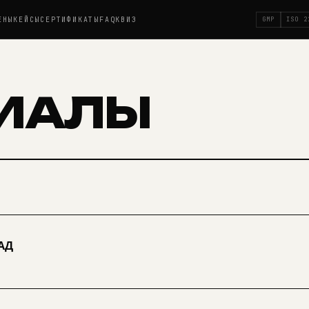
ЕНЫ
КЕЙСЫ
СЕРТИФИКАТЫ
FAQ
КВИЗ
GMP
ISO 2
ИАЛЫ
АД