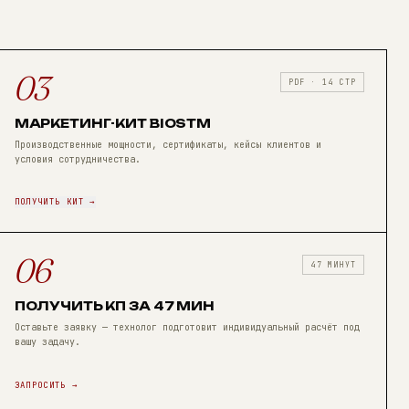
03
PDF · 14 СТР
МАРКЕТИНГ-КИТ BIOSTM
Производственные мощности, сертификаты, кейсы клиентов и
условия сотрудничества.
ПОЛУЧИТЬ КИТ →
06
47 МИНУТ
ПОЛУЧИТЬ КП ЗА 47 МИН
Оставьте заявку — технолог подготовит индивидуальный расчёт под
вашу задачу.
ЗАПРОСИТЬ →