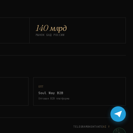
140 млрд
РЫНОК БАД РОССИИ
ОПТ
Soul Way B2B
Оптовая B2B платформа
TELEGRAM
ВКОНТАКТЕ
AI PLATFORM ↗
AI