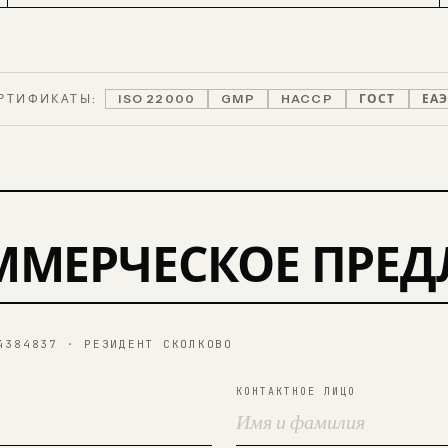
РТИФИКАТЫ:
ISO 22000
GMP
HACCP
ГОСТ
ЕА
ММЕРЧЕСКОЕ ПРЕ
4384837 · РЕЗИДЕНТ СКОЛКОВО
КОНТАКТНОЕ ЛИЦО