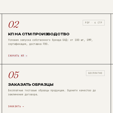
02
PDF · 6 СТР
КП НА СТМ ПРОИЗВОДСТВО
Условия запуска собственного бренда БАД: от 100 шт, GMP,
сертификация, доставка FBO.
СКАЧАТЬ КП →
05
БЕСПЛАТНО
ЗАКАЗАТЬ ОБРАЗЦЫ
Бесплатные тестовые образцы продукции. Оцените качество до
заключения договора.
ЗАКАЗАТЬ →