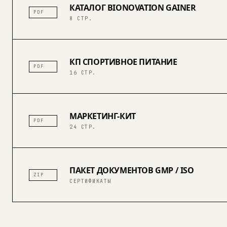
КАТАЛОГ BIONOVATION GAINER
PDF
8 СТР.
КП СПОРТИВНОЕ ПИТАНИЕ
PDF
16 СТР.
МАРКЕТИНГ-КИТ
PDF
24 СТР.
ПАКЕТ ДОКУМЕНТОВ GMP / ISO
ZIP
СЕРТИФИКАТЫ