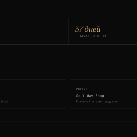
37 дней
ОТ БРИФА ДО ПОЛКИ
РИТЕЙЛ
Soul Way Shop
лейсов
Розничный магазин продукции