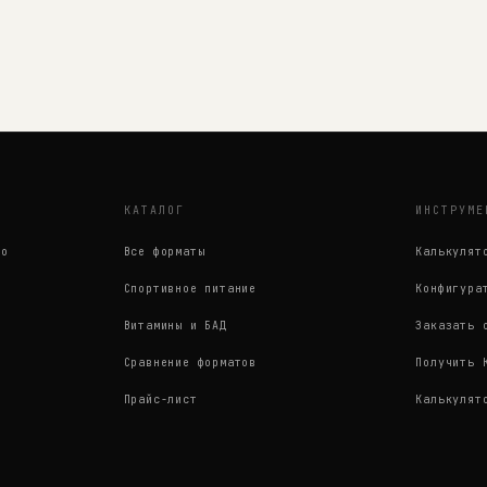
КАТАЛОГ
ИНСТРУМЕ
во
Все форматы
Калькулят
Спортивное питание
Конфигура
Витамины и БАД
Заказать 
Сравнение форматов
Получить 
Прайс-лист
Калькулят