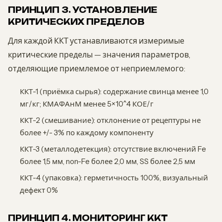
ПРИНЦИП 3. УСТАНОВЛЕНИЕ
КРИТИЧЕСКИХ ПРЕДЕЛОВ
Для каждой ККТ устанавливаются измеримые
критические пределы — значения параметров,
отделяющие приемлемое от неприемлемого:
ККТ-1 (приёмка сырья): содержание свинца менее 1,0
мг/кг; КМАФАнМ менее 5×10^4 КОЕ/г
ККТ-2 (смешивание): отклонение от рецептуры не
более +/- 3% по каждому компоненту
ККТ-3 (металлодетекция): отсутствие включений Fe
более 1,5 мм, non-Fe более 2,0 мм, SS более 2,5 мм
ККТ-4 (упаковка): герметичность 100%, визуальный
дефект 0%
ПРИНЦИП 4. МОНИТОРИНГ ККТ