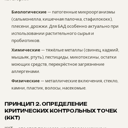
Биологические
— патогенные микроорганизмы
(сальмонелла, кишечная палочка, стафилококк),
плесени, дрожжи. Для БАД особенно актуально при
использовании растительного сырья и
пробиотиков.
Химические
— тяжёлые металлы (свинец, кадмий,
мышьяк, ртуть), пестициды, микотоксины, остатки
моющих средств, перекрёстное загрязнение
аллергенами.
Физические
— металлические включения, стекло,
камни, пластик, волосы, насекомые.
ПРИНЦИП 2. ОПРЕДЕЛЕНИЕ
КРИТИЧЕСКИХ КОНТРОЛЬНЫХ ТОЧЕК
(ККТ)