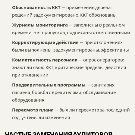
Обоснованность ККТ
— применение дерева
решений задокументировано, ККТ обоснованы
Журналы мониторинга
— заполнены в реальном
времени, нет пропусков, подписаны ответственными
Корректирующие действия
— при отклонениях
были выполнены, задокументированы, эффективны
Компетентность персонала
— опрос операторов:
знают ли свою ККТ, критические пределы, действия
при отклонении
Предварительные программы
— санитария,
гигиена, борьба с вредителями, обслуживание
оборудования
Пересмотр плана
— был ли пересмотр за последний
год, учтены ли изменения
ЧАСТЫЕ ЗАМЕЧАНИЯ АУДИТОРОВ