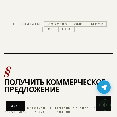
СЕРТИФИКАТЫ:
ISO 22000
GMP
HACCP
ГОСТ
ЕАЭС
§
ПОЛУЧИТЬ КОММЕРЧЕСКОЕ
ПРЕДЛОЖЕНИЕ
AI
ЧАТ
КВИЗ →
ТЕХНОЛОГ ПЕРЕЗВОНИТ В ТЕЧЕНИЕ 47 МИНУТ · ИНН
7604384837 · РЕЗИДЕНТ СКОЛКОВО