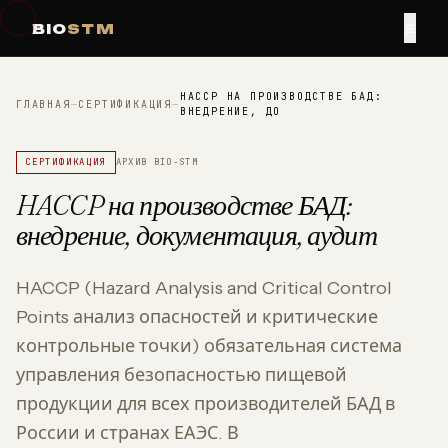
≡
BIO
STM
HACCP НА ПРОИЗВОДСТВЕ БАД:
ГЛАВНАЯ
—
СЕРТИФИКАЦИЯ
—
ВНЕДРЕНИЕ, ДО
СЕРТИФИКАЦИЯ
АРХИВ BIO-STM
HACCP на производстве БАД:
внедрение, документация, аудит
HACCP (Hazard Analysis and Critical Control
Points анализ опасностей и критические
контрольные точки) обязательная система
управления безопасностью пищевой
продукции для всех производителей БАД в
России и странах ЕАЭС. В