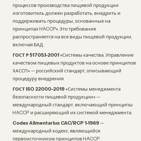
процессов производства пищевой продукции
изготовитель должен разработать, внедрить и
поддерживать процедуры, основанные на
принципах HACCP». Это требование
распространяется на все виды пищевой продукции,
включая БАД.
ГОСТ Р 51705.1-2001
«Системы качества. Управление
качеством пищевых продуктов на основе принципов
ХАССП» — российский стандарт, описывающий
процедуру внедрения.
ГОСТ ISO 22000-2019
«Системы менеджмента
безопасности пищевой продукции» —
международный стандарт, включающий принципы
HACCP и расширяющий их системой менеджмента.
Codex Alimentarius CAC/RCP 1-1969
—
международный кодекс, являющийся
первоисточником принципов HACCP.