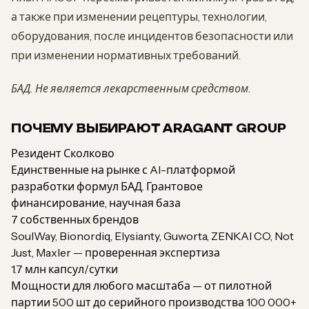
а также при изменении рецептуры, технологии,
оборудования, после инцидентов безопасности или
при изменении нормативных требований.
БАД. Не является лекарственным средством.
ПОЧЕМУ ВЫБИРАЮТ ARAGANT GROUP
Резидент Сколково
Единственные на рынке с AI-платформой
разработки формул БАД. Грантовое
финансирование, научная база
7 собственных брендов
SoulWay, Bionordiq, Elysianty, Guworta, ZENKAI CO, Not
Just, Maxler — проверенная экспертиза
1.7 млн капсул/сутки
Мощности для любого масштаба — от пилотной
партии 500 шт до серийного производства 100 000+