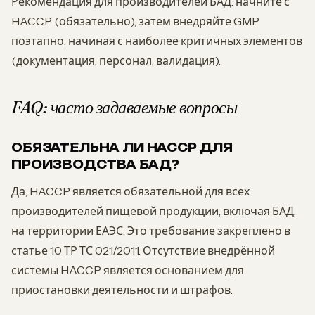
Рекомендация для производителей БАД: начните с
HACCP (обязательно), затем внедряйте GMP
поэтапно, начиная с наиболее критичных элементов
(документация, персонал, валидация).
FAQ: часто задаваемые вопросы
ОБЯЗАТЕЛЬНА ЛИ HACCP ДЛЯ
ПРОИЗВОДСТВА БАД?
Да, HACCP является обязательной для всех
производителей пищевой продукции, включая БАД,
на территории ЕАЭС. Это требование закреплено в
статье 10 ТР ТС 021/2011. Отсутствие внедрённой
системы HACCP является основанием для
приостановки деятельности и штрафов.