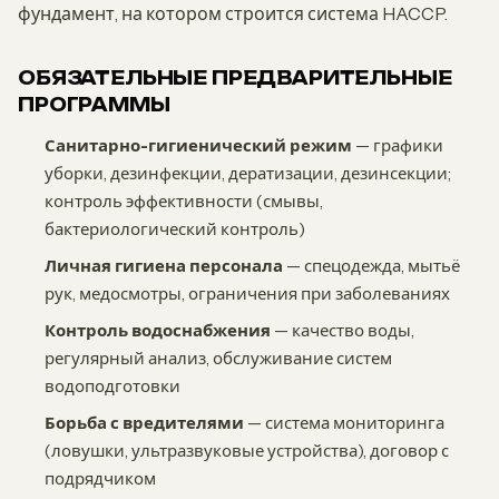
фундамент, на котором строится система HACCP.
ОБЯЗАТЕЛЬНЫЕ ПРЕДВАРИТЕЛЬНЫЕ
ПРОГРАММЫ
Санитарно-гигиенический режим
— графики
уборки, дезинфекции, дератизации, дезинсекции;
контроль эффективности (смывы,
бактериологический контроль)
Личная гигиена персонала
— спецодежда, мытьё
рук, медосмотры, ограничения при заболеваниях
Контроль водоснабжения
— качество воды,
регулярный анализ, обслуживание систем
водоподготовки
Борьба с вредителями
— система мониторинга
(ловушки, ультразвуковые устройства), договор с
подрядчиком