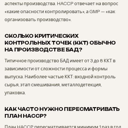
аспекты производства. HACCP отвечает на вопрос
«какие опасности контролировать», а GMP — «как
организовать производство».
СКОЛЬКО КРИТИЧЕСКИХ
КОНТРОЛЬНЫХ ТОЧЕК (ККТ) ОБЫЧНО
НА ПРОИЗВОДСТВЕ БАД?
Типичное производство БАД имеет от 3 до 8 ККТ в
зависимости от сложности процесса и формы
выпуска. Наиболее частые ККТ: входной контроль
сырья, этап смешивания, металлодетекция,
упаковка.
КАК ЧАСТО НУЖНО ПЕРЕСМАТРИВАТЬ
ПЛАН HACCP?
План HACCP пересматривается минимум 1 раз в год,