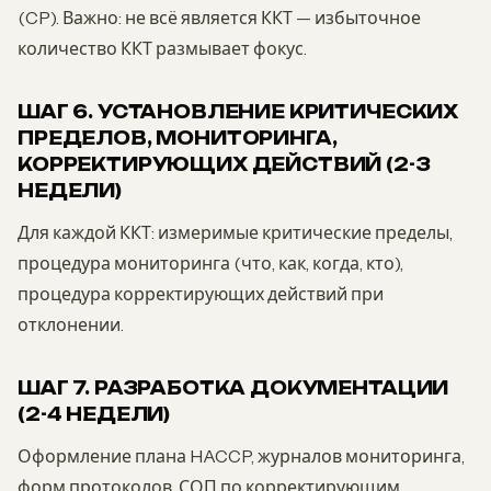
(CP). Важно: не всё является ККТ — избыточное
количество ККТ размывает фокус.
ШАГ 6. УСТАНОВЛЕНИЕ КРИТИЧЕСКИХ
ПРЕДЕЛОВ, МОНИТОРИНГА,
КОРРЕКТИРУЮЩИХ ДЕЙСТВИЙ (2-3
НЕДЕЛИ)
Для каждой ККТ: измеримые критические пределы,
процедура мониторинга (что, как, когда, кто),
процедура корректирующих действий при
отклонении.
ШАГ 7. РАЗРАБОТКА ДОКУМЕНТАЦИИ
(2-4 НЕДЕЛИ)
Оформление плана HACCP, журналов мониторинга,
форм протоколов, СОП по корректирующим