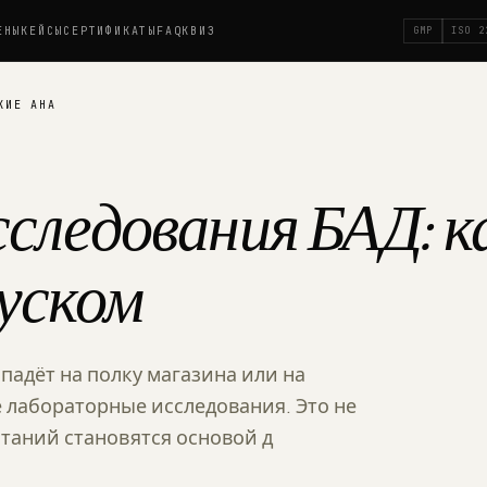
ЕНЫ
КЕЙСЫ
СЕРТИФИКАТЫ
FAQ
КВИЗ
GMP
ISO 2
КИЕ АНА
следования БАД: к
уском
падёт на полку магазина или на
 лабораторные исследования. Это не
таний становятся основой д