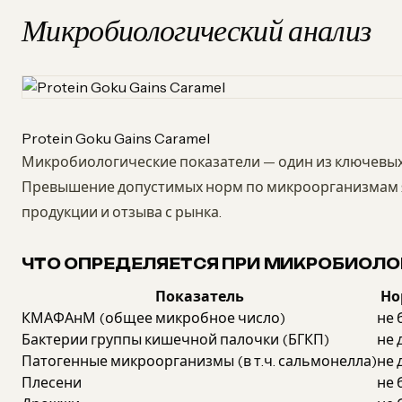
Микробиологический анализ
Protein Goku Gains Caramel
Микробиологические показатели — один из ключевых
Превышение допустимых норм по микроорганизмам я
продукции и отзыва с рынка.
ЧТО ОПРЕДЕЛЯЕТСЯ ПРИ МИКРОБИОЛО
Показатель
Но
КМАФАнМ (общее микробное число)
не 
Бактерии группы кишечной палочки (БГКП)
не 
Патогенные микроорганизмы (в т.ч. сальмонелла)
не 
Плесени
не 