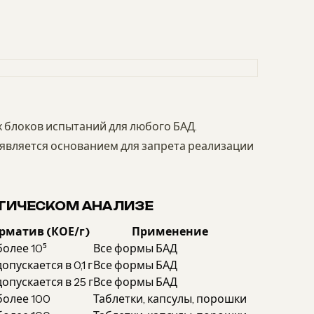
 блоков испытаний для любого БАД.
вляется основанием для запрета реализации
ГИЧЕСКОМ АНАЛИЗЕ
рматив (КОЕ/г)
Применение
более 10⁵
Все формы БАД
допускается в 0,1 г
Все формы БАД
допускается в 25 г
Все формы БАД
более 100
Таблетки, капсулы, порошки