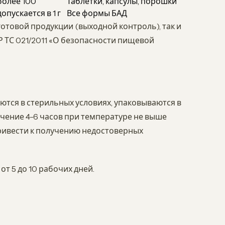
более 100
Таблетки, капсулы, порошки
допускается в 1 г
Все формы БАД
отовой продукции (выходной контроль), так и
Р ТС 021/2011 «О безопасности пищевой
тся в стерильных условиях, упаковываются в
ечение 4-6 часов при температуре не выше
ривести к получению недостоверных
т 5 до 10 рабочих дней.