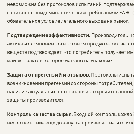
невозможна без протоколов испытаний, подтвержда
санитарно-эпидемиологическим требованиям ЕАЭС (ТР Т
обязательное условие легального выхода на рынок.
Подтверждение эффективности.
Производитель нес
активных компонентов в готовом продукте соответств
веществ подтверждает, что потребитель получает им
или экстрактов, которое указано на упаковке.
Защита от претензий и отзывов.
Протоколы испыта
возникновении претензий со стороны потребителей,
наличие актуальных протоколов из аккредитованной
защиты производителя.
Контроль качества сырья.
Входной контроль каждой
несоответствия ещё до запуска производства, что ис