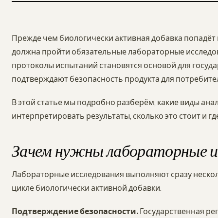
Прежде чем биологически активная добавка попадёт н
должна пройти обязательные лабораторные исследов
протоколы испытаний становятся основой для госуд
подтверждают безопасность продукта для потребите
В этой статье мы подробно разберём, какие виды ана
интерпретировать результаты, сколько это стоит и г
Зачем нужны лабораторные и
Лабораторные исследования выполняют сразу неско
цикле биологически активной добавки.
Подтверждение безопасности.
Государственная ре