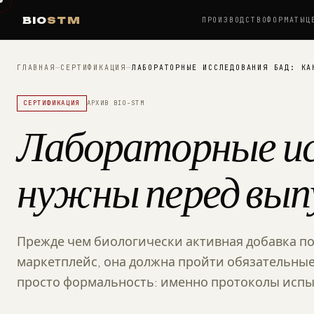
BIO
STM
ПРОИЗВОДСТВО
ФОРМАТЫ
Ц
ГЛАВНАЯ
—
СЕРТИФИКАЦИЯ
—
ЛАБОРАТОРНЫЕ ИССЛЕДОВАНИЯ БАД: КА
СЕРТИФИКАЦИЯ
АРХИВ BIO-STM
Лабораторные ис
нужны перед вып
Прежде чем биологически активная добавка по
маркетплейс, она должна пройти обязательные
просто формальность: именно протоколы испы