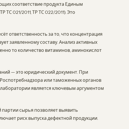
ющих соответствие продукта Единым
С 021/2011, ТР ТС 022/2011). Это
ёт ответственность за то, что концентрация
ует заявленному составу. Анализ активных
енно то количество витаминов, аминокислот
ний — это юридический документ. При
 Роспотребнадзора или таможенных органов
 лаборатории является ключевым аргументом
 партии сырья позволяет выявить
ключает риск выпуска дефектной продукции.