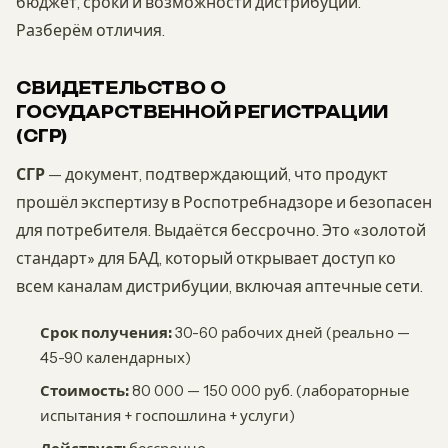
бюджет, сроки и возможности дистрибуции.
Разберём отличия.
СВИДЕТЕЛЬСТВО О
ГОСУДАРСТВЕННОЙ РЕГИСТРАЦИИ
(СГР)
СГР
— документ, подтверждающий, что продукт
прошёл экспертизу в Роспотребнадзоре и безопасен
для потребителя. Выдаётся бессрочно. Это «золотой
стандарт» для БАД, который открывает доступ ко
всем каналам дистрибуции, включая аптечные сети.
Срок получения:
30-60 рабочих дней (реально —
45-90 календарных)
Стоимость:
80 000 — 150 000 руб. (лабораторные
испытания + госпошлина + услуги)