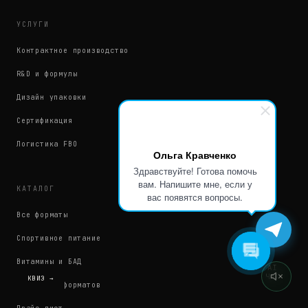
УСЛУГИ
Контрактное производство
R&D и формулы
Дизайн упаковки
Сертификация
Логистика FBO
Ольга Кравченко
Здравствуйте! Готова помочь
вам. Напишите мне, если у
КАТАЛОГ
вас появятся вопросы.
Все форматы
Спортивное питание
Витамины и БАД
AI
ЧАТ
КВИЗ →
Сравнение форматов