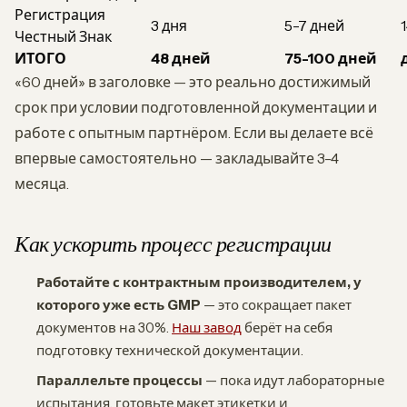
Регистрация
3 дня
5-7 дней
Честный Знак
ИТОГО
48 дней
75-100 дней
«60 дней» в заголовке — это реально достижимый
срок при условии подготовленной документации и
работе с опытным партнёром. Если вы делаете всё
впервые самостоятельно — закладывайте 3-4
месяца.
Как ускорить процесс регистрации
Работайте с контрактным производителем, у
которого уже есть GMP
— это сокращает пакет
документов на 30%.
Наш завод
берёт на себя
подготовку технической документации.
Параллельте процессы
— пока идут лабораторные
испытания, готовьте макет этикетки и