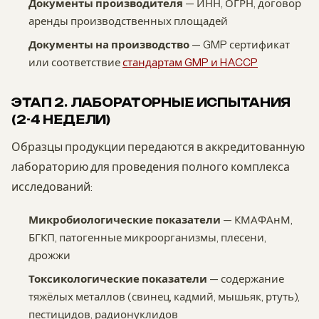
Документы производителя
— ИНН, ОГРН, договор
аренды производственных площадей
Документы на производство
— GMP сертификат
или соответствие
стандартам GMP и HACCP
ЭТАП 2. ЛАБОРАТОРНЫЕ ИСПЫТАНИЯ
(2-4 НЕДЕЛИ)
Образцы продукции передаются в аккредитованную
лабораторию для проведения полного комплекса
исследований:
Микробиологические показатели
— КМАФАнМ,
БГКП, патогенные микроорганизмы, плесени,
дрожжи
Токсикологические показатели
— содержание
тяжёлых металлов (свинец, кадмий, мышьяк, ртуть),
пестицидов, радионуклидов