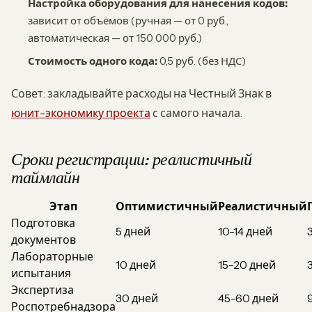
Настройка оборудования для нанесения кодов:
зависит от объёмов (ручная — от 0 руб.,
автоматическая — от 150 000 руб.)
Стоимость одного кода:
0,5 руб. (без НДС)
Совет: закладывайте расходы на Честный Знак в
юнит-экономику проекта
с самого начала.
Сроки регистрации: реалистичный
таймлайн
Этап
Оптимистичный
Реалистичный
Подготовка
5 дней
10-14 дней
документов
Лабораторные
10 дней
15-20 дней
испытания
Экспертиза
30 дней
45-60 дней
Роспотребнадзора