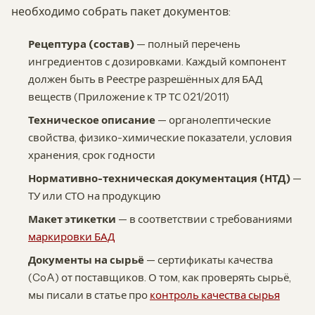
необходимо собрать пакет документов:
Рецептура (состав)
— полный перечень
ингредиентов с дозировками. Каждый компонент
должен быть в Реестре разрешённых для БАД
веществ (Приложение к ТР ТС 021/2011)
Техническое описание
— органолептические
свойства, физико-химические показатели, условия
хранения, срок годности
Нормативно-техническая документация (НТД)
—
ТУ или СТО на продукцию
Макет этикетки
— в соответствии с требованиями
маркировки БАД
Документы на сырьё
— сертификаты качества
(CoA) от поставщиков. О том, как проверять сырьё,
мы писали в статье про
контроль качества сырья