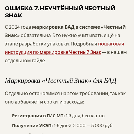
ОШИБКА 7. НЕУЧТЁННЫЙ ЧЕСТНЫЙ
ЗНАК
С 2024 года
маркировка БАД в системе «Честный
Знак»
обязательна. Это нужно учитывать ещё на
этапе разработки упаковки. Подробная
пошаговая
инструкция по маркировке Честный Знак
— в нашем
отдельном гайде.
Маркировка «Честный Знак» для БАД
Отдельно остановимся на этом требовании, так как
оно добавляет и сроки, и расходы:
Регистрация в ГИС МТ:
1-3 дня, бесплатно
Получение УКЭП:
1-5 дней, 3 000 — 5 000 руб.