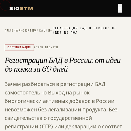
≡
BIO
STM
РЕГИСТРАЦИЯ БАД В РОССИИ: ОТ
ГЛАВНАЯ
—
СЕРТИФИКАЦИЯ
—
ИДЕИ ДО ПОЛ
СЕРТИФИКАЦИЯ
АРХИВ BIO-STM
Регистрация БАД в России: от идеи
до полки за 60 дней
Зачем разбираться в регистрации БАД
самостоятельно Выход на рынок
биологически активных добавок в России
невозможен без легализации продукта. Без
свидетельства о государственной
регистрации (СГР) или декларации о соответ