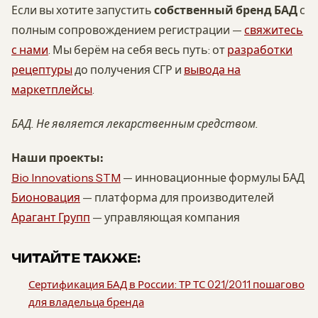
Если вы хотите запустить
собственный бренд БАД
с
полным сопровождением регистрации —
свяжитесь
с нами
. Мы берём на себя весь путь: от
разработки
рецептуры
до получения СГР и
вывода на
маркетплейсы
.
БАД. Не является лекарственным средством.
Наши проекты:
Bio Innovations STM
— инновационные формулы БАД
Бионовация
— платформа для производителей
Арагант Групп
— управляющая компания
ЧИТАЙТЕ ТАКЖЕ:
Сертификация БАД в России: ТР ТС 021/2011 пошагово
для владельца бренда