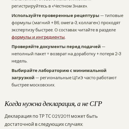
регистрируйтесь в «Честном Знаке».
Используйте проверенные рецептуры
— типовые
формулы (магний + B6, омега-3, коллаген) проходят
экспертизу быстрее. О составах читайте в разделе
формулы и ингредиенты
.
Проверяйте документы перед подачей
—
неполный пакет = возврат на доработку + потеря 2-3
недель.
Выбирайте лабораторию с минимальной
загрузкой
— региональные ЦГиЭ часто работают
быстрее московских.
Когда нужна декларация, а не СГР
Декларация по ТР ТС 021/2011 может быть
достаточной в следующих случаях: