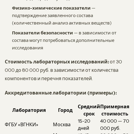
Физико-химические показатели
—
подтверждение заявленного состава
(количественный анализ активных веществ)
Показатели безопасности
— в зависимости от
состава могут потребоваться дополнительные
исследования
Стоимость лабораторных исследований:
от 30
000 до 80 000 руб. в зависимости от количества
компонентов и перечня показателей.
Аккредитованные лаборатории (примеры):
Средний
Примерная
Лаборатория
Город
срок
стоимость
15-20
40 000 — 70
ФГБУ «ВГНКИ»
Москва
дней
000 руб.