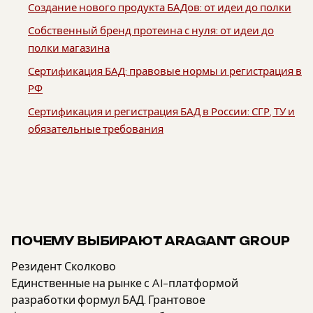
Создание нового продукта БАДов: от идеи до полки
Собственный бренд протеина с нуля: от идеи до
полки магазина
Сертификация БАД: правовые нормы и регистрация в
РФ
Сертификация и регистрация БАД в России: СГР, ТУ и
обязательные требования
ПОЧЕМУ ВЫБИРАЮТ ARAGANT GROUP
Резидент Сколково
Единственные на рынке с AI-платформой
разработки формул БАД. Грантовое