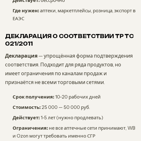
Действует:
бессрочно
Где нужен:
аптеки, маркетплейсы, розница, экспорт в
ЕАЭС
ДЕКЛАРАЦИЯ О СООТВЕТСТВИИ ТР ТС
021/2011
Декларация
— упрощённая форма подтверждения
соответствия. Подходит для ряда продуктов, но
имеет ограничения по каналам продаж и
признаётся не всеми торговыми сетями.
Срок получения:
10-20 рабочих дней
Стоимость:
25 000 — 50 000 руб.
Действует:
1-5 лет (нужно продлевать)
Ограничения:
не все аптечные сети принимают, WB
и Ozon могут требовать именно СГР