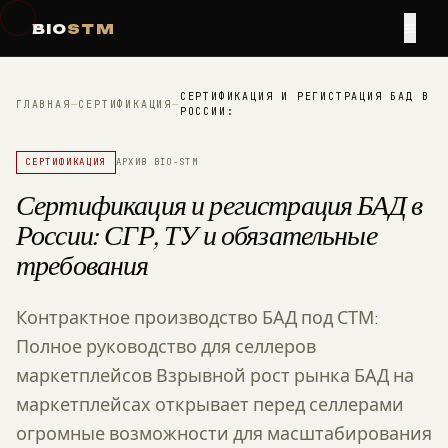
≡
BIO
STM
СЕРТИФИКАЦИЯ И РЕГИСТРАЦИЯ БАД В
ГЛАВНАЯ
—
СЕРТИФИКАЦИЯ
—
РОССИИ:
СЕРТИФИКАЦИЯ
АРХИВ BIO-STM
Сертификация и регистрация БАД в
России: СГР, ТУ и обязательные
требования
Контрактное производство БАД под СТМ:
Полное руководство для селлеров
маркетплейсов Взрывной рост рынка БАД на
маркетплейсах открывает перед селлерами
огромные возможности для масштабирования