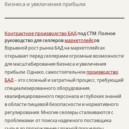
бизнеса и увеличения прибыли
Контрактное производство БАД
под СТМ: Полное
руководство для селлеров
маркетплейс
ов
Взрывной рост рынка БАД на маркетплейсах
открывает перед селлерами огромные возможности
для масштабирования бизнеса и увеличения
прибыли. Однако, самостоятельное
производство
БАД
– это сложный и затратный процесс, требующий
специализированного оборудования,
квалифицированного персонала и глубоких знаний
в области пищевой безопасности и нормативного
регулирования. Многие селлеры сталкиваются с
проблемами: от поиска надежного поставщика
сырья до прохождения сложной процедуры