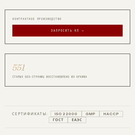
КОНТРАКТНОЕ ПРОИЗВОДСТВО
ЗАПРОСИТЬ КП →
551
СТАРЫХ SEO-СТРАНИЦ ВОССТАНОВЛЕНО ИЗ АРХИВА
СЕРТИФИКАТЫ:
ISO 22000
GMP
HACCP
ГОСТ
ЕАЭС