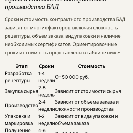
производства БАД
Сроки и стоимость контрактного производства БАД
зависят от многих факторов, включая сложность
рецептуры, объем заказа, вид упаковки и наличие
необходимых сертификатов. Ориентировочные
сроки и стоимость представлены в таблице ниже:
Этап
Сроки
Стоимость
Разработка
1-4
От 50 000 руб.
рецептуры
недели
2-8
Закупка сырья
Зависит от стоимости сырья
недель
2-4
Зависит от объема заказа и
Производство
недели
сложности производства
Упаковка и
1-2
Зависит от вида упаковки и
маркировка
недели
объема заказа
Получение
4-8