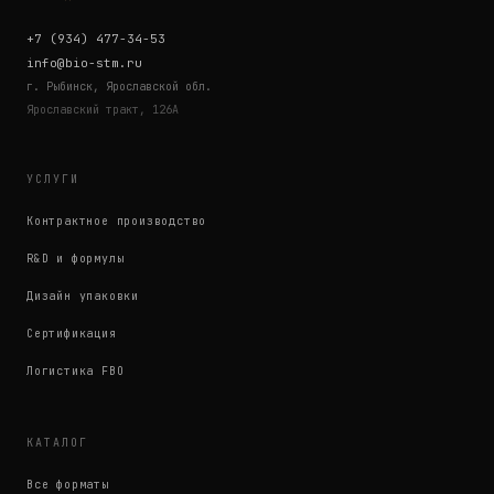
+7 (934) 477-34-53
info@bio-stm.ru
г. Рыбинск, Ярославской обл.
Ярославский тракт, 126А
УСЛУГИ
Контрактное производство
R&D и формулы
Дизайн упаковки
Сертификация
Логистика FBO
КАТАЛОГ
Все форматы