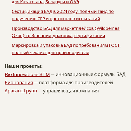
для Казахстана, Беларуси и ОАЭ
Сертификация БАД в 2024 году: полный гайд по
получению СГР и протоколов испытаний
Производство БАД для маркетплейсов (Wildberries,
Ozon): требования, упаковка, сертификация
Маркировка и упаковка БАД по требованиям ГОСТ:
полный чеклист для производителя
Наши проекты:
Bio Innovations STM
— инновационные формулы БАД
Бионовация
— платформа для производителей
Арагант Групп
— управляющая компания