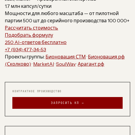
1.7 млн капсул/сутки
Мощности для любого масштаба — от пилотной
партии 500 шт до серийного производства 100 000+
Рассчитать стоимость
Подобрать формулу
250 AI-ответов бесплатно
+7 (934) 477-34-53
Проекты группы:
Бионовация СТМ
·
Бионовация.рф
(Сколково)
·
MarketAI
·
SoulWay
·
Арагант.рф
КОНТРАКТНОЕ ПРОИЗВОДСТВО
ЗАПРОСИТЬ КП →