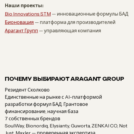
Наши проекты:
Bio Innovations STM
— инновационные формулы БАД
Бионовация
— платформа для производителей
Арагант Групп
— управляющая компания
ПОЧЕМУ ВЫБИРАЮТ ARAGANT GROUP
Резидент Сколково
Единственные на рынке с AI-платформой
разработки формул БАД. Грантовое
финансирование, научная база
7 собственных брендов
SoulWay, Bionordiq, Elysianty, Guworta, ZENKAI CO, Not
Just, Maxler — проверенная экспертиза