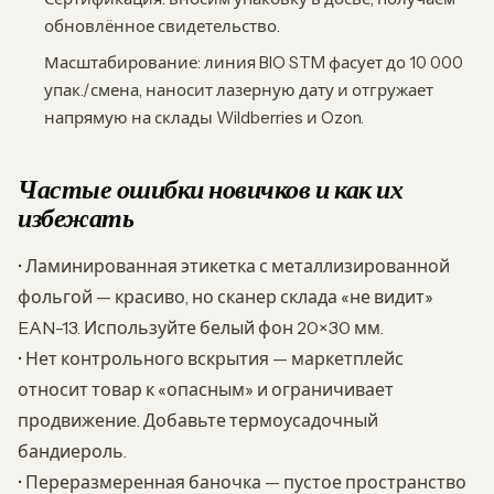
обновлённое свидетельство.
Масштабирование: линия BIO STM фасует до 10 000
упак./смена, наносит лазерную дату и отгружает
напрямую на склады Wildberries и Ozon.
Частые ошибки новичков и как их
избежать
• Ламинированная этикетка с металлизированной
фольгой — красиво, но сканер склада «не видит»
EAN-13. Используйте белый фон 20×30 мм.
• Нет контрольного вскрытия — маркетплейс
относит товар к «опасным» и ограничивает
продвижение. Добавьте термоусадочный
бандиероль.
• Переразмеренная баночка — пустое пространство