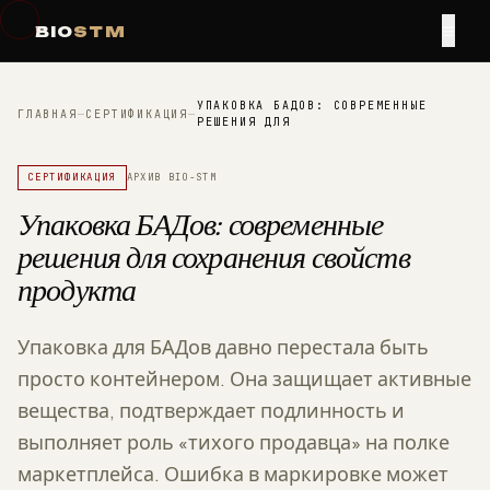
≡
BIO
STM
УПАКОВКА БАДОВ: СОВРЕМЕННЫЕ
ГЛАВНАЯ
—
СЕРТИФИКАЦИЯ
—
РЕШЕНИЯ ДЛЯ
СЕРТИФИКАЦИЯ
АРХИВ BIO-STM
Упаковка БАДов: современные
решения для сохранения свойств
продукта
Упаковка для БАДов давно перестала быть
просто контейнером. Она защищает активные
вещества, подтверждает подлинность и
выполняет роль «тихого продавца» на полке
маркетплейса. Ошибка в маркировке может