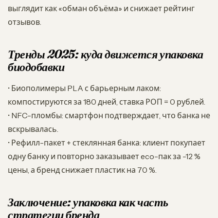
выглядит как «обман объёма» и снижает рейтинг
отзывов.
Тренды 2025: куда движется упаковка
биодобавки
• Биополимеры PLA с барьерным лаком:
компостируются за 180 дней, ставка РОП = 0 рублей.
• NFC-пломбы: смартфон подтверждает, что банка не
вскрывалась.
• Рефилл-пакет + стеклянная банка: клиент покупает
одну банку и повторно заказывает eco-пак за -12 %
цены, а бренд снижает пластик на 70 %.
Заключение: упаковка как часть
стратегии бренда