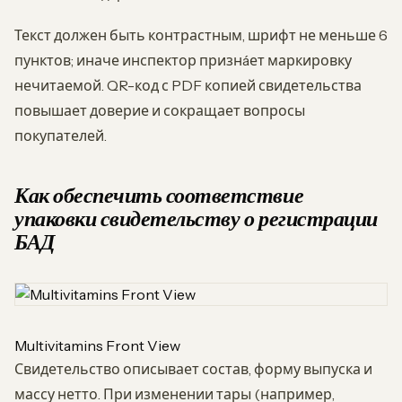
Текст должен быть контрастным, шрифт не меньше 6
пунктов; иначе инспектор признáет маркировку
нечитаемой. QR-код с PDF копией свидетельства
повышает доверие и сокращает вопросы
покупателей.
Как обеспечить соответствие
упаковки свидетельству о регистрации
БАД
Multivitamins Front View
Свидетельство описывает состав, форму выпуска и
массу нетто. При изменении тары (например,