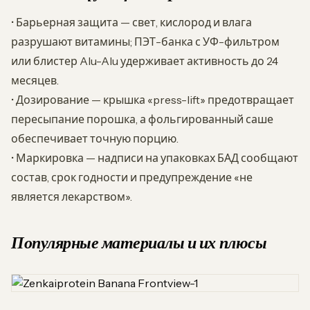
• Барьерная защита — свет, кислород и влага
разрушают витамины; ПЭТ-банка с УФ-фильтром
или блистер Alu-Alu удерживает активность до 24
месяцев.
• Дозирование — крышка «press-lift» предотвращает
пересыпание порошка, а фольгированный саше
обеспечивает точную порцию.
• Маркировка — надписи на упаковках БАД сообщают
состав, срок годности и предупреждение «не
является лекарством».
Популярные материалы и их плюсы