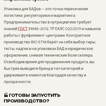
Упаковка для БАДов — это точка пересечения
логистики, регуляторики и маркетинга.
Предпринимательство в нутрицевтике требует
знаний
ГОСТ
31646-2012, ТР ЕАЭС 022/2011 и навыков
работы с фулфилмент-центрами. Контрактное
производство BIO STM берёт на себя выбор тары,
тесты, надписи на упаковках БАД и юридическое
оформление, снимая технические боли селлера.
Освободив время для продвижения продукта, вы
быстрее выводите бренд в топ категорий и
удерживаете клиентов благодаря качеству и
прозрачности.
🏭 ГОТОВЫ ЗАПУСТИТЬ
ПРОИЗВОДСТВО?