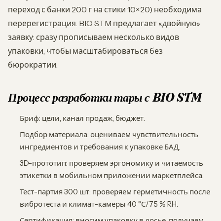
переход с банки 200 г на стики 10×20) необходима
перерегистрация. BIO STM предлагает «двойную»
заявку: сразу прописываем несколько видов
упаковки, чтобы масштабироваться без
бюрократии.
Процесс разработки тары с BIO STM
Бриф: цели, канал продаж, бюджет.
Подбор материала: оцениваем чувствительность
ингредиентов и требования к упаковке БАД.
3D-прототип: проверяем эргономику и читаемость
этикетки в мобильном приложении маркетплейса.
Тест-партия 300 шт: проверяем герметичность после
вибротеста и климат-камеры 40 °С/75 % RH.
Сертификация: вносим упаковку в досье, получаем