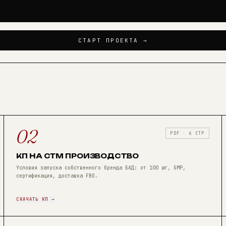
СТАРТ ПРОЕКТА →
02
PDF · 6 СТР
КП НА СТМ ПРОИЗВОДСТВО
Условия запуска собственного бренда БАД: от 100 шт, GMP,
сертификация, доставка FBO.
СКАЧАТЬ КП →