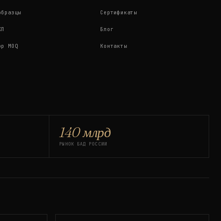
образцы
Сертификаты
КП
Блог
ор MOQ
Контакты
140 млрд
РЫНОК БАД РОССИИ