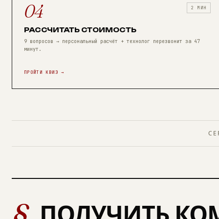
04
2 МИН
РАССЧИТАТЬ СТОИМОСТЬ
9 вопросов → персональный расчёт + технолог перезвонит за 47
минут.
ПРОЙТИ КВИЗ →
СЕ
§
ПОЛУЧИТЬ КО