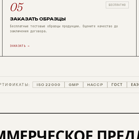
05
БЕСПЛАТНО
ЗАКАЗАТЬ ОБРАЗЦЫ
Бесплатные тестовые образцы продукции. Оцените качество до
заключения договора.
ЗАКАЗАТЬ →
РТИФИКАТЫ:
ISO 22000
GMP
HACCP
ГОСТ
ЕА
ММЕРЧЕСКОЕ ПРЕ