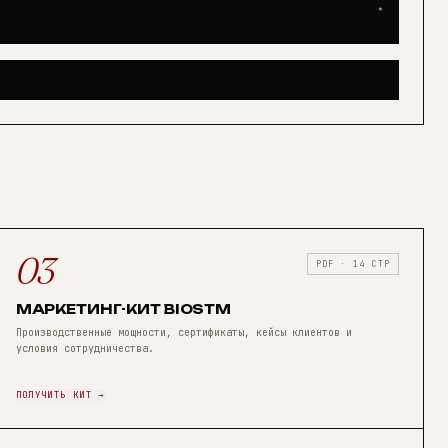
★
03
PDF · 14 СТР
МАРКЕТИНГ-КИТ BIOSTM
Производственные мощности, сертификаты, кейсы клиентов и
условия сотрудничества.
ПОЛУЧИТЬ КИТ →