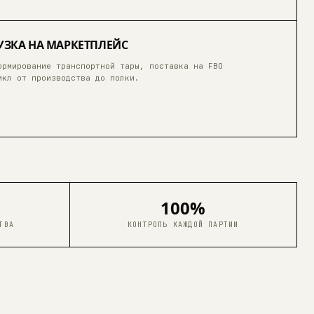
УЗКА НА МАРКЕТПЛЕЙС
ормирование транспортной тары, поставка на FBO
икл от производства до полки.
100%
ТВА
КОНТРОЛЬ КАЖДОЙ ПАРТИИ