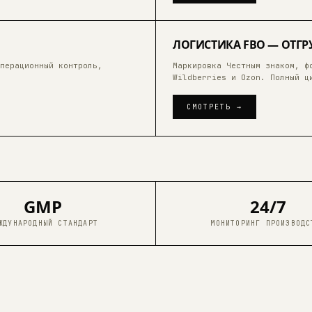
04
ЛОГИСТИКА FBO — ОТГР
перационный контроль,
Маркировка Честным знаком, ф
4:30
Wildberries и Ozon. Полный ц
СМОТРЕТЬ →
GMP
24/7
ЖДУНАРОДНЫЙ СТАНДАРТ
МОНИТОРИНГ ПРОИЗВОДС