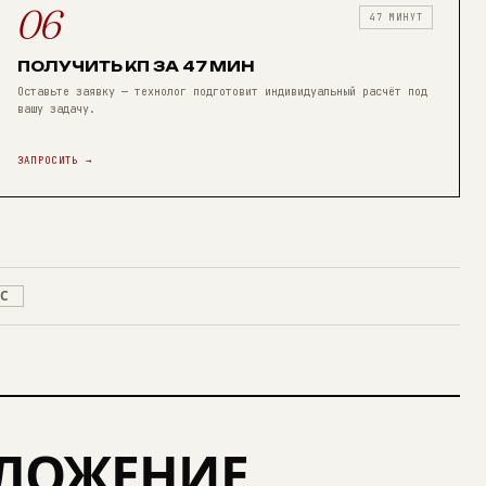
06
47 МИНУТ
ПОЛУЧИТЬ КП ЗА 47 МИН
Оставьте заявку — технолог подготовит индивидуальный расчёт под
вашу задачу.
ЗАПРОСИТЬ →
ЭС
ДЛОЖЕНИЕ