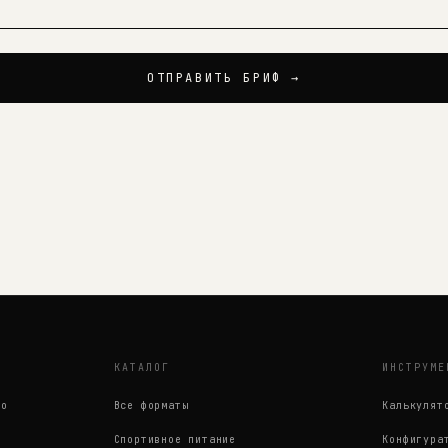
ОТПРАВИТЬ БРИФ →
КАТАЛОГ
ИНСТРУМЕ
во
Все форматы
Калькулят
Спортивное питание
Конфигура