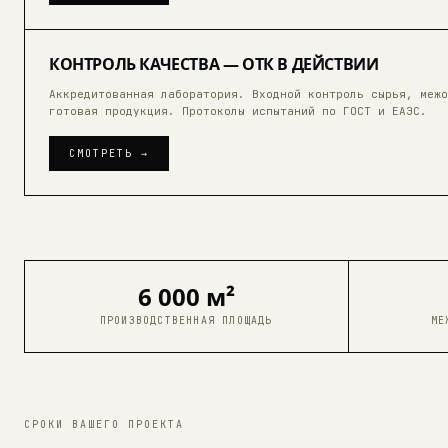
03
КОНТРОЛЬ КАЧЕСТВА — ОТК В ДЕЙСТВИИ
Аккредитованная лаборатория. Входной контроль сырья, межо
6:55
готовая продукция. Протоколы испытаний по ГОСТ и ЕАЭС.
СМОТРЕТЬ →
6 000 м²
ПРОИЗВОДСТВЕННАЯ ПЛОЩАДЬ
МЕ
СРОКИ ВАШЕГО ПРОЕКТА