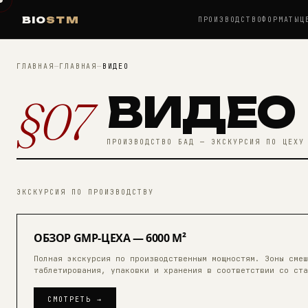
BIO
STM
ПРОИЗВОДСТВО
ФОРМАТЫ
Ц
ГЛАВНАЯ
—
ГЛАВНАЯ
—
ВИДЕО
ВИДЕО
§07
ПРОИЗВОДСТВО БАД — ЭКСКУРСИЯ ПО ЦЕХУ
ЭКСКУРСИЯ ПО ПРОИЗВОДСТВУ
01
ОБЗОР GMP-ЦЕХА — 6000 М²
Полная экскурсия по производственным мощностям. Зоны смеш
8:42
таблетирования, упаковки и хранения в соответствии со ста
СМОТРЕТЬ →