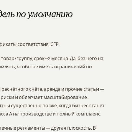
ель по умолчанию
икаты соответствия, СГР..
товар/группу, срок ~2 месяца. Да, без него на
рмлять, чтобы не иметь ограничений по
с расчётного счёта, аренда и прочие статьи —
е риски и облегчает масштабирование.
тны существенно позже, когда бизнес станет
са А на производстве и полный комплаенс.
птечные регламенты — другая плоскость. В