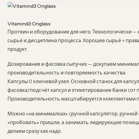
Vitamind3 Onglass
Протеин и оборудование для него. Технологически — 
сырьё и дисциплина процесса. Хорошее сырьё + прав
продукт.
Дозирование и фасовка сыпучих — докупаем минима
производительность и повторяемость качества.
Капсулы 0 ключевой узел. Основной станок для капс
фасовка/подсчёт капсул и этикетирование банки (от 
Производительность масштабируется комплектами п
Можно «на минималках» (ручной капсулятор, ручной 
«пробовать» пришли, а занимать лидирующие позиции
делаем сразу как надо.