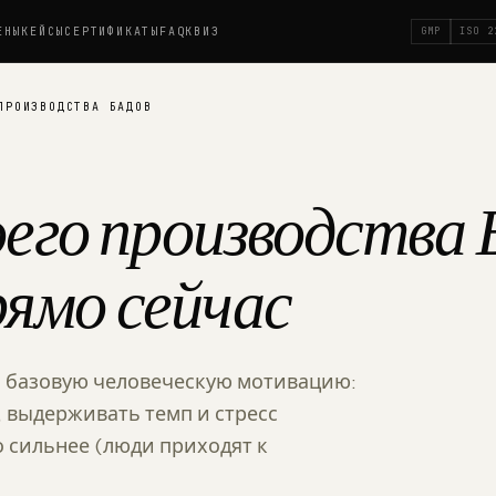
ЕНЫ
КЕЙСЫ
СЕРТИФИКАТЫ
FAQ
КВИЗ
GMP
ISO 2
ПРОИЗВОДСТВА БАДОВ
оего производства
ямо сейчас
ро базовую человеческую мотивацию:
, выдерживать темп и стресс
о сильнее (люди приходят к