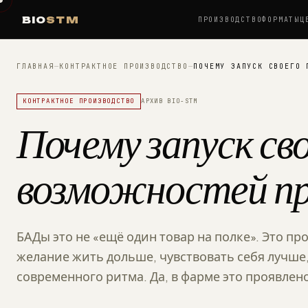
BIO
STM
ПРОИЗВОДСТВО
ФОРМАТЫ
Ц
ГЛАВНАЯ
—
КОНТРАКТНОЕ ПРОИЗВОДСТВО
—
ПОЧЕМУ ЗАПУСК СВОЕГО 
КОНТРАКТНОЕ ПРОИЗВОДСТВО
АРХИВ BIO-STM
Почему запуск св
возможностей пр
БАДы это не «ещё один товар на полке». Это п
желание жить дольше, чувствовать себя лучше
современного ритма. Да, в фарме это проявлен