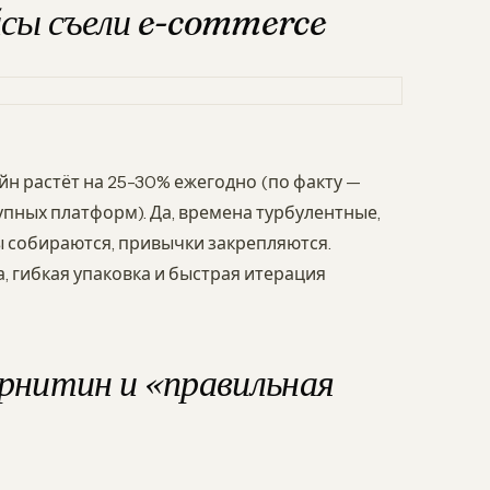
сы съели e-commerce
н растёт на 25-30% ежегодно (по факту —
упных платформ). Да, времена турбулентные,
ы собираются, привычки закрепляются.
, гибкая упаковка и быстрая итерация
арнитин и «правильная