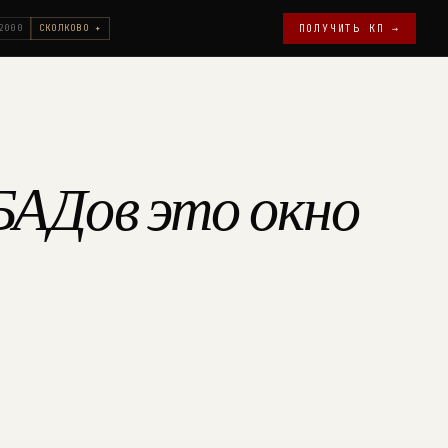
2000
СКОЛКОВО ✦
ПОЛУЧИТЬ КП →
 БАДов это окно