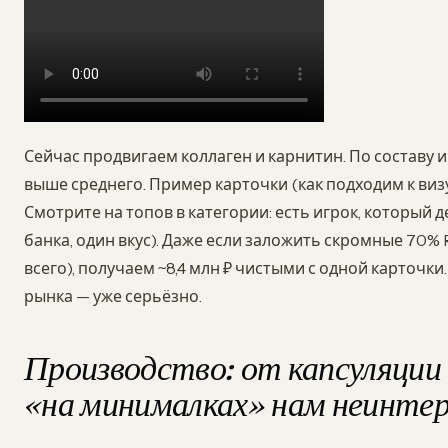
Сейчас продвигаем коллаген и карнитин. По составу и
выше среднего. Пример карточки (как подходим к визу
Смотрите на топов в категории: есть игрок, который д
банка, один вкус). Даже если заложить скромные 70%
всего), получаем ~8,4 млн ₽ чистыми с одной карточки.
рынка — уже серьёзно.
Производство: от капсуляции 
«на минималках» нам неинтер