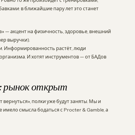
. Ровно то же произойдёт с тренировками,
вками: в ближайшие пару лет это станет
» — акцент на физичность, здоровье, внешний
ер выручки).
и. Информированность растёт, люди
 организма. И хотят инструментов — от БАДов
: рынок открыт
т вернуться», полки уже будут заняты. Мы и
имело смысла бодаться с Procter & Gamble, а