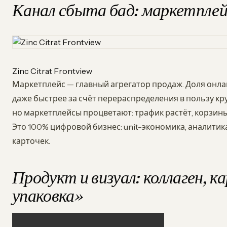
Канал сбыта бад: маркетплей
Zinc Citrat Frontview
Маркетплейс — главный агрегатор продаж. Доля онлай
даже быстрее за счёт перераспределения в пользу кр
но маркетплейсы процветают: трафик растёт, корзин
Это 100% цифровой бизнес: unit-экономика, аналитика
карточек.
Продукт и визуал: коллаген, к
упаковка»