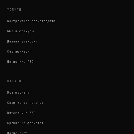
УСЛУГИ
Контрактное производство
R&D и формулы
Дизайн упаковки
Сертификация
Логистика FBO
КАТАЛОГ
Все форматы
Спортивное питание
Витамины и БАД
Сравнение форматов
Прайс-лист