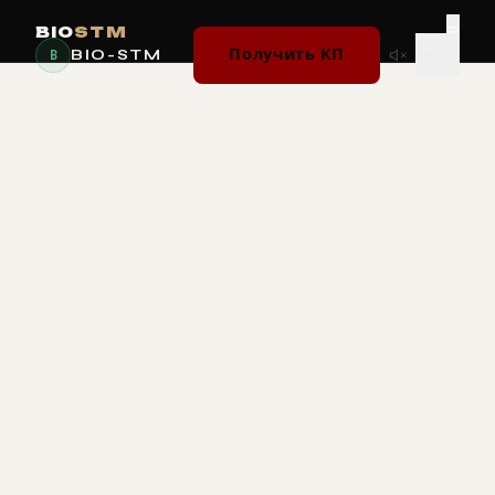
≡
BIO
STM
BIO-STM
Получить КП
B
ВЫБЕРИТЕ
РАЗДЕЛ