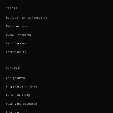
УСЛУГИ
Контрактное производство
R&D и формулы
Дизайн упаковки
Сертификация
Логистика FBO
КАТАЛОГ
Все форматы
Спортивное питание
Витамины и БАД
Сравнение форматов
Прайс-лист