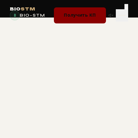
≡
BIO
STM
BIO-STM
Получить КП
B
ВЫБЕРИТЕ
РАЗДЕЛ